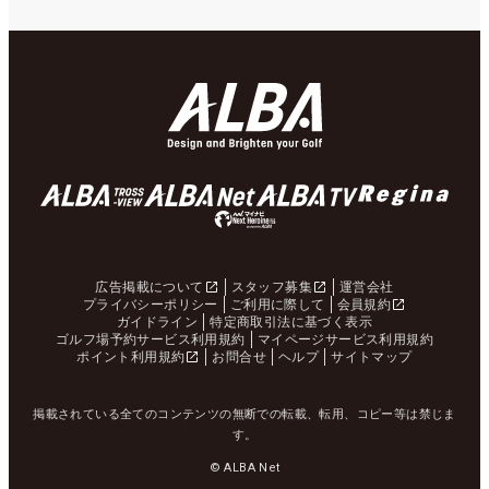
広告掲載について
スタッフ募集
運営会社
プライバシーポリシー
ご利用に際して
会員規約
ガイドライン
特定商取引法に基づく表示
ゴルフ場予約サービス利用規約
マイページサービス利用規約
ポイント利用規約
お問合せ
ヘルプ
サイトマップ
掲載されている全てのコンテンツの無断での転載、転用、コピー等は禁じま
す。
© ALBA Net