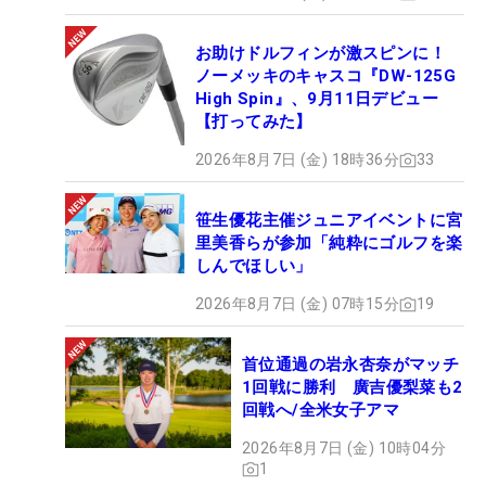
お助けドルフィンが激スピンに！
ノーメッキのキャスコ『DW-125G
High Spin』、9月11日デビュー
【打ってみた】
2026年8月7日 (金) 18時36分
33
笹生優花主催ジュニアイベントに宮
里美香らが参加「純粋にゴルフを楽
しんでほしい」
2026年8月7日 (金) 07時15分
19
首位通過の岩永杏奈がマッチ
1回戦に勝利 廣吉優梨菜も2
回戦へ/全米女子アマ
2026年8月7日 (金) 10時04分
1