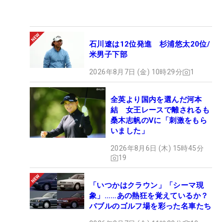
石川遼は12位発進 杉浦悠太20位/
米男子下部
2026年8月7日 (金) 10時29分
1
全英より国内を選んだ河本
結 女王レースで離されるも
桑木志帆のVに「刺激をもら
いました」
2026年8月6日 (木) 15時45分
19
「いつかはクラウン」「シーマ現
象」……あの熱狂を覚えているか？
バブルのゴルフ場を彩った名車たち