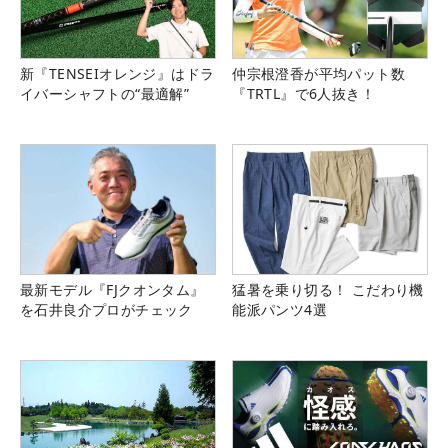
新『TENSEIオレンジ』はドラ
仲宗根澄香が平均パット数
イバーシャフトの“最適解”
『TRTL』で6人抜き！
最新モデル『FJクオンタム』
猛暑を乗り切る！ こだわり機
を石井良介プロがチェック
能派パンツ4選