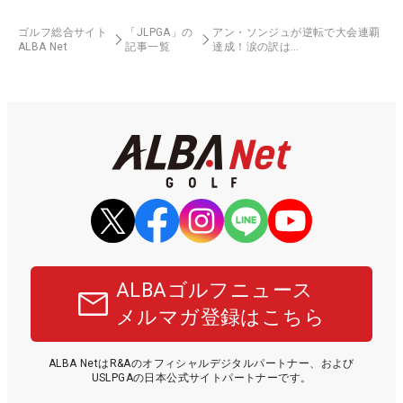
ゴルフ総合サイト
「JLPGA」の
アン・ソンジュが逆転で大会連覇
ALBA Net
記事一覧
達成！涙の訳は…
ALBAゴルフニュース
メルマガ登録はこちら
ALBA NetはR&Aのオフィシャルデジタルパートナー、および
USLPGAの日本公式サイトパートナーです。