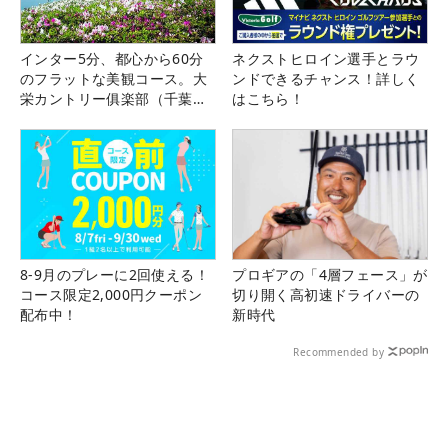
インター5分、都心から60分
ネクストヒロイン選手とラウ
のフラットな美観コース。大
ンドできるチャンス！詳しく
栄カントリー俱楽部（千葉
はこちら！
県）
8-9月のプレーに2回使える！
プロギアの「4層フェース」が
コース限定2,000円クーポン
切り開く高初速ドライバーの
配布中！
新時代
Recommended by