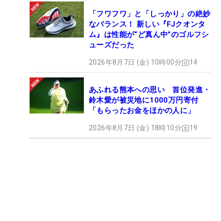
「フワフワ」と「しっかり」の絶妙
なバランス！ 新しい『FJクオンタ
ム』は性能が“ど真ん中”のゴルフシ
ューズだった
2026年8月7日 (金) 10時00分
14
あふれる熊本への思い 首位発進・
鈴木愛が被災地に1000万円寄付
「もらったお金をほかの人に」
2026年8月7日 (金) 18時10分
19