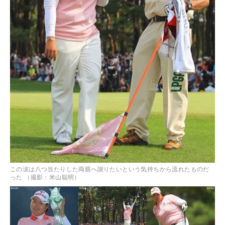
この涙は八つ当たりした両親へ謝りたいという気持ちから流れたものだ
った （撮影：米山聡明）