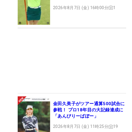
ト
2026年8月7日 (金) 16時00分
1
金田久美子がツアー通算500試合に
参戦！ プロ18年目の大記録達成に
「あんびりーばぼー」
2026年8月7日 (金) 11時25分
19