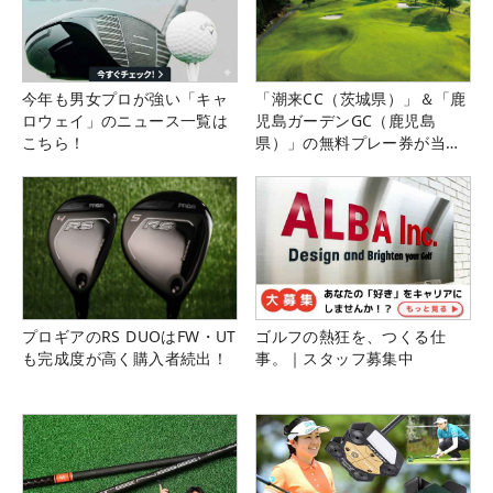
今年も男女プロが強い「キャ
「潮来CC（茨城県）」＆「鹿
ロウェイ」のニュース一覧は
児島ガーデンGC（鹿児島
こちら！
県）」の無料プレー券が当た
る！！
プロギアのRS DUOはFW・UT
ゴルフの熱狂を、つくる仕
も完成度が高く購入者続出！
事。｜スタッフ募集中