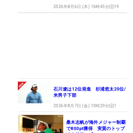
2026年8月6日 (木) 16時45分
19
石川遼は12位発進 杉浦悠太20位/
米男子下部
2026年8月7日 (金) 10時29分
1
桑木志帆が海外メジャー制覇
で800pt獲得 実質のトップ