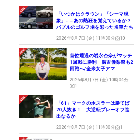
「いつかはクラウン」「シーマ現
象」……あの熱狂を覚えているか？
バブルのゴルフ場を彩った名車たち
2026年8月7日 (金) 11時30分
10
首位通過の岩永杏奈がマッチ
1回戦に勝利 廣吉優梨菜も2
回戦へ/全米女子アマ
2026年8月7日 (金) 10時04分
1
「61」マークのホスラーは勝てば
70人抜き！ 大逆転プレーオフ進
出なるか
2026年8月7日 (金) 11時30分
1