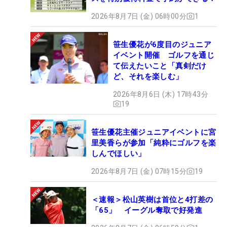
2026年8月7日 (金) 06時00分
1
笹生優花が6度目のジュニア
イベント開催 ゴルフを通じ
て伝えたいこと「真剣だけ
ど、それを楽しむ」
2026年8月6日 (木) 17時43分
19
笹生優花主催ジュニアイベントに宮
里美香らが参加「純粋にゴルフを楽
しんでほしい」
2026年8月7日 (金) 07時15分
19
＜速報＞松山英樹は首位と4打差の
「65」 イーグル奪取で好発進