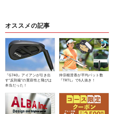
オススメの記事
『G740』アイアンが引き出
仲宗根澄香が平均パット数
す“反則級”の寛容性と飛びは
『TRTL』で6人抜き！
本当だった！