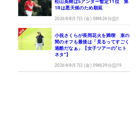
松山英樹は5アンダー暫定11位 第
1Rは悪天候のため順延
2026年8月7日 (金) 08時26分
1
小祝さくらが長岡花火を満喫 束の
間のオフも最後は「見るってすごく
過酷だなぁ」【女子ツアーの“ヒト
ネタ”】
2026年8月7日 (金) 09時29分
19