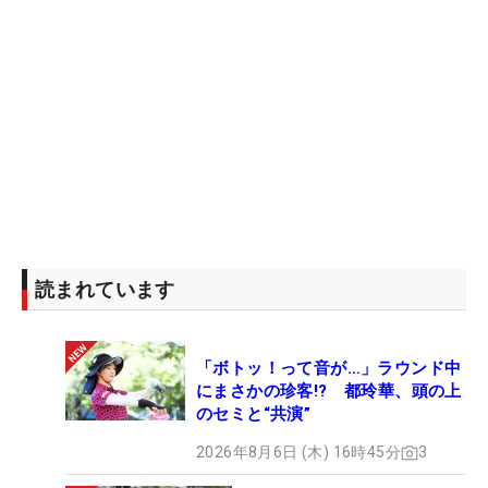
読まれています
「ボトッ！って音が…」ラウンド中
にまさかの珍客!? 都玲華、頭の上
のセミと“共演”
2026年8月6日 (木) 16時45分
3