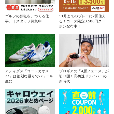
ゴルフの熱狂を、つくる仕
11月までのプレーに2回使え
事。｜スタッフ募集中
る！コース限定3,500円クー
ポン配布中！
アディダス『コードカオス
プロギアの「4層フェース」が
27』は強烈な蹴りでパワーを
切り開く高初速ドライバーの
生む
新時代