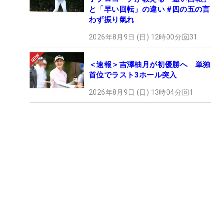
と「早い回転」の違い #四の五の言
わず振り氣れ
2026年8月9日 (日) 12時00分
31
＜速報＞吉澤柚月が初優勝へ 単独
首位でラスト3ホール突入
2026年8月9日 (日) 13時04分
1