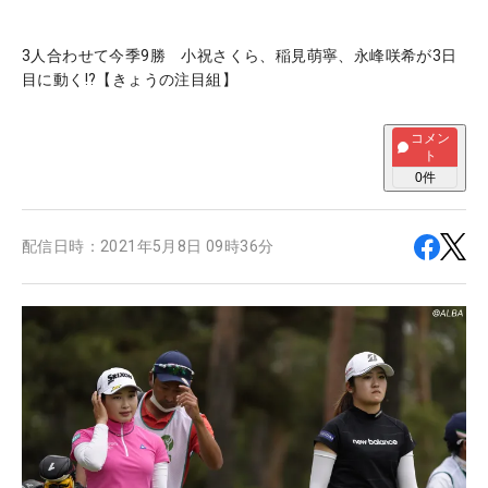
3人合わせて今季9勝 小祝さくら、稲見萌寧、永峰咲希が3日
目に動く!?【きょうの注目組】
コメン
ト
0
件
配信日時：
2021年5月8日 09時36分