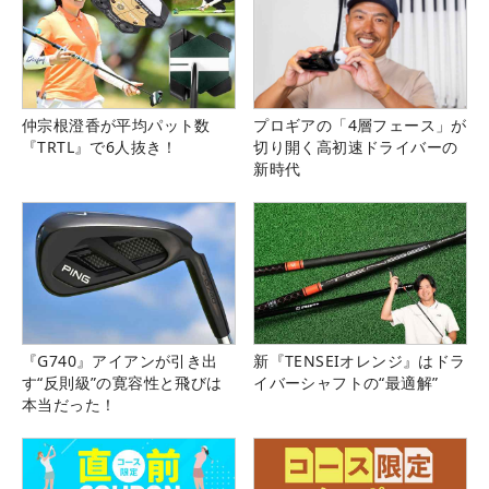
仲宗根澄香が平均パット数
プロギアの「4層フェース」が
『TRTL』で6人抜き！
切り開く高初速ドライバーの
新時代
『G740』アイアンが引き出
新『TENSEIオレンジ』はドラ
す“反則級”の寛容性と飛びは
イバーシャフトの“最適解”
本当だった！