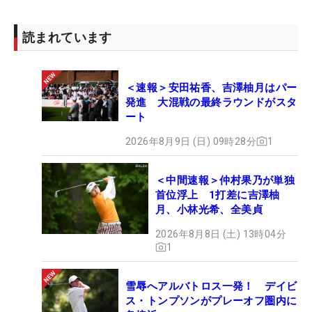
読まれています
＜速報＞安田祐香、吉澤柚月はパー
発進 大混戦の最終ラウンドがスタ
ート
2026年8月9日 (日) 09時28分
1
＜中間速報＞仲村果乃が単独
首位浮上 1打差に吉澤柚
月、小林光希、全美貞
2026年8月8日 (土) 13時04分
1
雪辱へアルバトロス一発！ デイビ
ス・トンプソンがプレーオフ圏内に