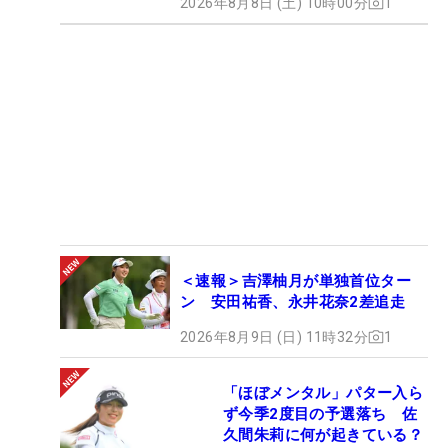
2026年8月8日 (土) 10時00分
1
＜速報＞吉澤柚月が単独首位ター
ン 安田祐香、永井花奈2差追走
2026年8月9日 (日) 11時32分
1
「ほぼメンタル」パター入ら
ず今季2度目の予選落ち 佐
久間朱莉に何が起きている？