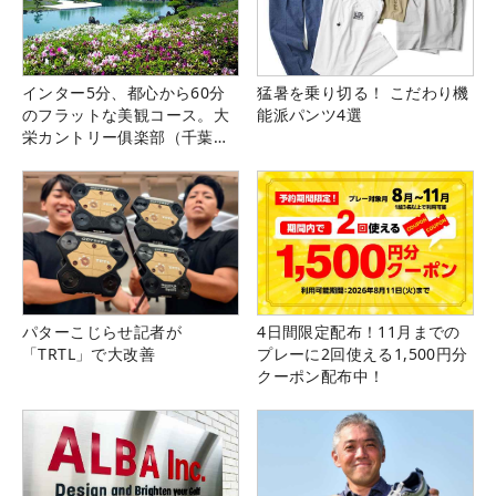
インター5分、都心から60分
猛暑を乗り切る！ こだわり機
のフラットな美観コース。大
能派パンツ4選
栄カントリー俱楽部（千葉
県）
パターこじらせ記者が
4日間限定配布！11月までの
「TRTL」で大改善
プレーに2回使える1,500円分
クーポン配布中！