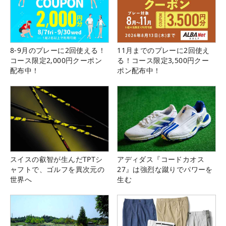
8-9月のプレーに2回使える！
11月までのプレーに2回使え
コース限定2,000円クーポン
る！コース限定3,500円クー
配布中！
ポン配布中！
スイスの叡智が生んだTPTシ
アディダス『コードカオス
ャフトで、ゴルフを異次元の
27』は強烈な蹴りでパワーを
世界へ
生む