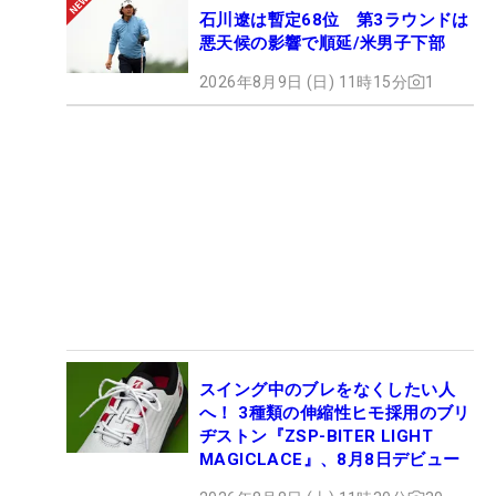
石川遼は暫定68位 第3ラウンドは
悪天候の影響で順延/米男子下部
2026年8月9日 (日) 11時15分
1
スイング中のブレをなくしたい人
へ！ 3種類の伸縮性ヒモ採用のブリ
ヂストン『ZSP-BITER LIGHT
MAGICLACE』、8月8日デビュー