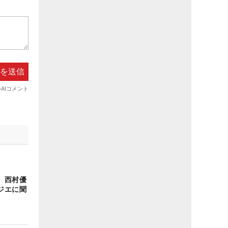
 西村優
ジエに聞