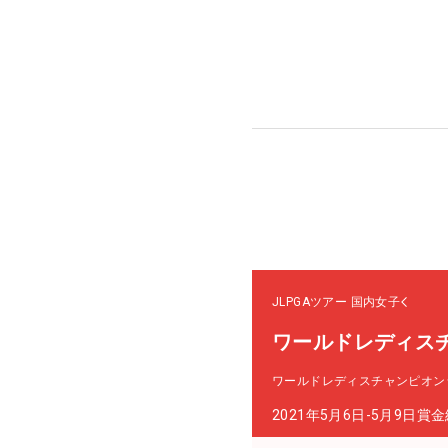
JLPGAツアー
国内女子
ワールドレディス
ワールドレディスチャンピオン
2021年5月6日-5月9日
賞金