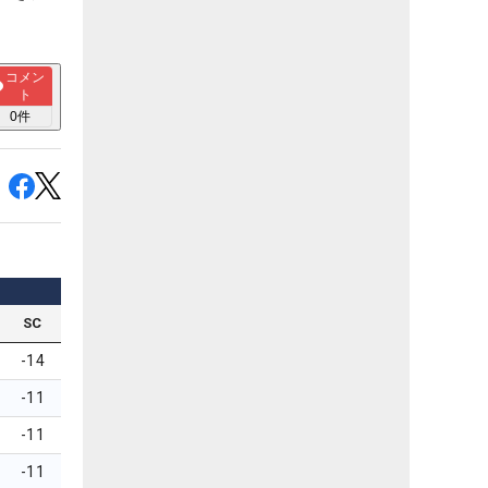
コメン
ト
0
件
SC
-14
-11
-11
-11