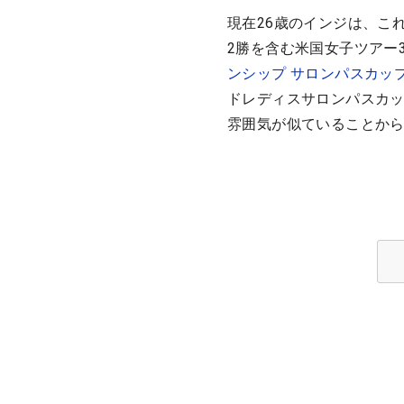
現在26歳のインジは、こ
2勝を含む米国女子ツアー
ンシップ サロンパスカッ
ドレディスサロンパスカッ
雰囲気が似ていることか