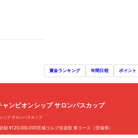
賞金ランキング
年間日程
ポイント
チャンピオンシップ サロンパスカップ
シップ サロンパスカップ
総額
¥120,000,000
茨城ゴルフ倶楽部 東コース（茨城県）