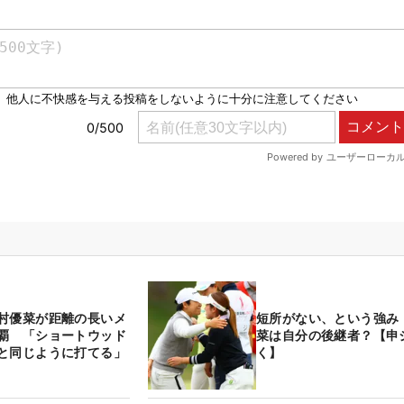
村優菜が距離の長いメ
短所がない、という強み
覇 「ショートウッド
菜は自分の後継者？【申
と同じように打てる」
く】