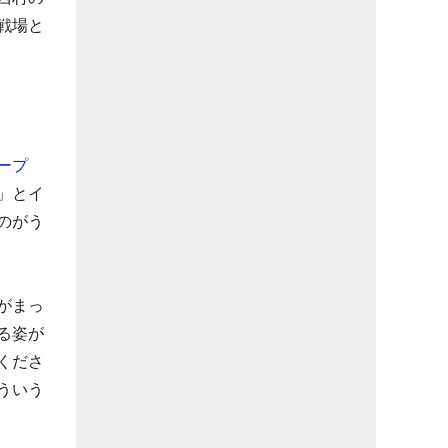
戦場と
ープ
」とイ
のがう
がまっ
る姿が
くださ
ういう