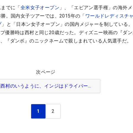
れまでに「
全米女子オープン
」、「エビアン選手権」の海外メ
3勝。国内女子ツアーでは、2015年の「
ワールドレディスチ
プ
」と「日本ン女子オープン」の国内メジャーを制している
プ優勝時は西村と同じ20歳だった。ディズニー映画の『ダン
ら、『ダンボ』のニックネームで親しまれている人気選手だ。
次ページ
西村のいうように、インジはドライバー…
1
2