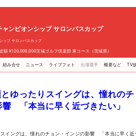
チャンピオンシップ サロンパスカップ
シップ サロンパスカップ
総額
¥120,000,000
茨城ゴルフ倶楽部 東コース（茨城県）
組み合せ
ニュース
ライブフォト
出場選手
概要など
TV
顔とゆったりスイングは、憧れのチ
影響 「本当に早く近づきたい」
りスイングは、憧れのチョン・インジの影響 「本当に早く近