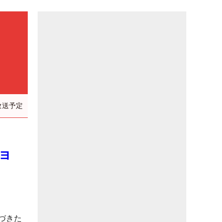
放送予定
ョ
づきた