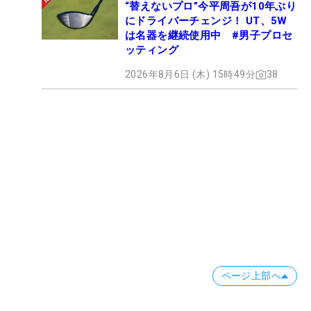
“替えないプロ”今平周吾が10年ぶり
にドライバーチェンジ！ UT、5W
は名器を継続使用中 #男子プロセ
ッティング
2026年8月6日 (木) 15時49分
38
ページ上部へ