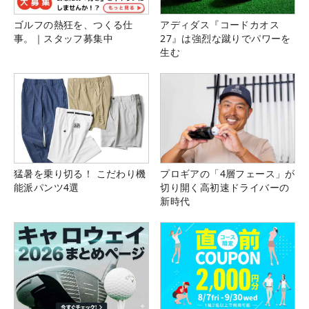
ゴルフの熱狂を、つくる仕
アディダス『コードカオス
事。｜スタッフ募集中
27』は強烈な蹴りでパワーを
生む
猛暑を乗り切る！ こだわり機
プロギアの「4層フェース」が
能派パンツ4選
切り開く高初速ドライバーの
新時代