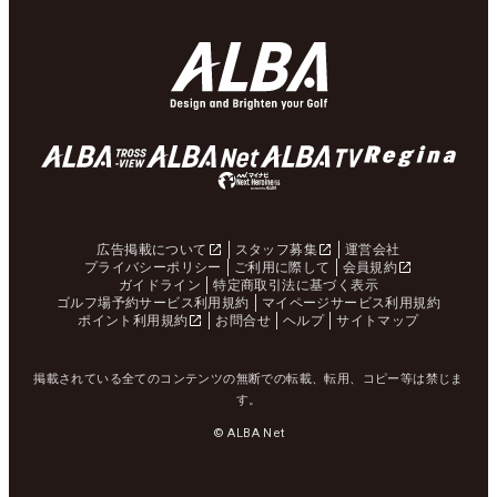
広告掲載について
スタッフ募集
運営会社
プライバシーポリシー
ご利用に際して
会員規約
ガイドライン
特定商取引法に基づく表示
ゴルフ場予約サービス利用規約
マイページサービス利用規約
ポイント利用規約
お問合せ
ヘルプ
サイトマップ
掲載されている全てのコンテンツの無断での転載、転用、コピー等は禁じま
す。
© ALBA Net