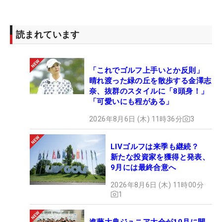
読まれています
「これでゴルフ上手いとか反則」
晴れ渡った緑の丘を散歩する金澤志
奈、抜群のスタイルに「8頭身！」
「可愛いにも程がある」
2026年8月6日 (木) 11時36分
3
LIVゴルフは来季も継続？
新たな投資家を獲得と発表、
9月には最終合意へ
2026年8月6日 (木) 11時00分
1
進藤大典ジュニア大会が10月に開