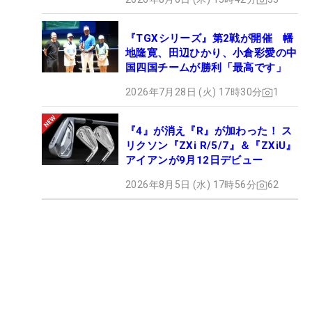
『TGXシリーズ』第2戦が開催 幡
地隆寛、田辺ひかり、小倉彩愛の中
国四国チームが勝利「最高です」
2026年7月28日 (火) 17時30分
1
『4』が消え『R』が加わった！ ス
リクソン『ZXi R/5/7』＆『ZXiU』
アイアンが9月12日デビュー
2026年8月5日 (水) 17時56分
62