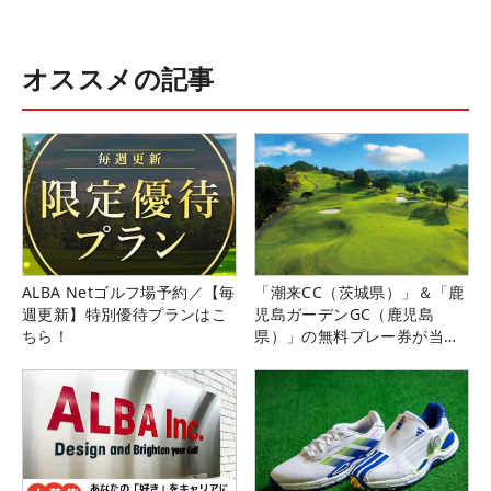
オススメの記事
ALBA Netゴルフ場予約／【毎
「潮来CC（茨城県）」＆「鹿
週更新】特別優待プランはこ
児島ガーデンGC（鹿児島
ちら！
県）」の無料プレー券が当た
る！！