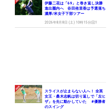
伊藤二花は「69」と巻き返し決勝
進出圏内へ 谷田侑里香は予選落ち
濃厚/米女子下部ツアー
2026年8月8日 (土) 10時15分
1
スライスが止まらない人へ！ 全英
女王・桑木志帆は切り返しで「左ヒ
ザ」を先に動かしていた #優勝者
のスイング