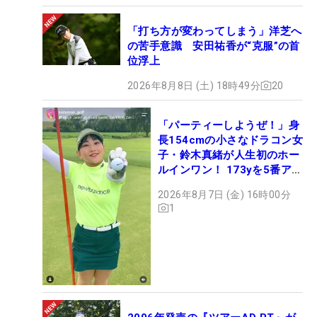
「打ち方が変わってしまう」洋芝へ
の苦手意識 安田祐香が“克服”の首
位浮上
2026年8月8日 (土) 18時49分
20
「パーティーしようぜ！」身
長154cmの小さなドラコン女
子・鈴木真緒が人生初のホー
ルインワン！ 173yを5番アイ
アンで会心のショット
2026年8月7日 (金) 16時00分
1