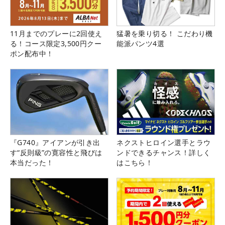
11月までのプレーに2回使え
猛暑を乗り切る！ こだわり機
る！コース限定3,500円クー
能派パンツ4選
ポン配布中！
『G740』アイアンが引き出
ネクストヒロイン選手とラウ
す“反則級”の寛容性と飛びは
ンドできるチャンス！詳しく
本当だった！
はこちら！