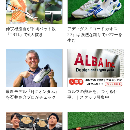
仲宗根澄香が平均パット数
アディダス『コードカオス
『TRTL』で6人抜き！
27』は強烈な蹴りでパワーを
生む
最新モデル『FJクオンタム』
ゴルフの熱狂を、つくる仕
を石井良介プロがチェック
事。｜スタッフ募集中