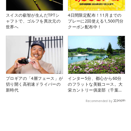
スイスの叡智が生んだTPTシ
4日間限定配布！11月までの
ャフトで、ゴルフを異次元の
プレーに2回使える1,500円分
世界へ
クーポン配布中！
プロギアの「4層フェース」が
インター5分、都心から60分
切り開く高初速ドライバーの
のフラットな美観コース。大
新時代
栄カントリー俱楽部（千葉
県）
Recommended by