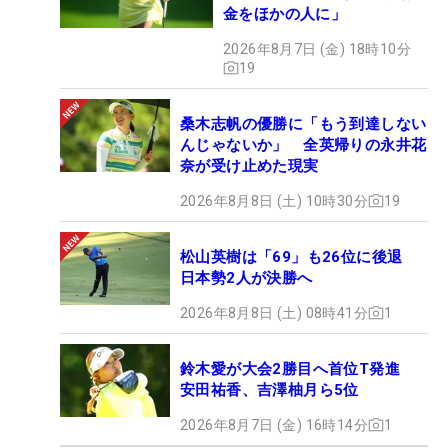
金をほかの人に」
2026年8月7日 (金) 18時10分
19
桑木志帆の優勝に「もう到達しない
んじゃないか」 全英帰りの永井花
奈が受け止めた現実
2026年8月8日 (土) 10時30分
19
松山英樹は「69」も26位に後退
日本勢2人が決勝へ
2026年8月8日 (土) 08時41分
1
鈴木愛が大会2勝目へ首位T発進
安田祐香、吉澤柚月ら5位
2026年8月7日 (金) 16時14分
1