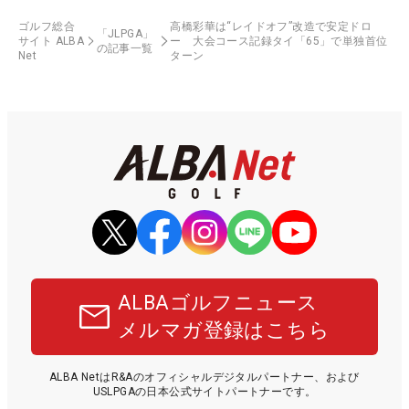
ゴルフ総合
高橋彩華は“レイドオフ”改造で安定ドロ
「JLPGA」
サイト ALBA
ー 大会コース記録タイ「65」で単独首位
の記事一覧
Net
ターン
ALBAゴルフニュース
メルマガ登録はこちら
ALBA NetはR&Aのオフィシャルデジタルパートナー、および
USLPGAの日本公式サイトパートナーです。