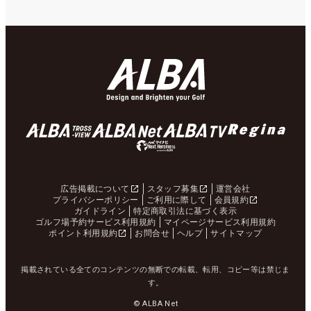
広告掲載について
スタッフ募集
運営会社
プライバシーポリシー
ご利用に際して
会員規約
ガイドライン
特定商取引法に基づく表示
ゴルフ場予約サービス利用規約
マイページサービス利用規約
ポイント利用規約
お問合せ
ヘルプ
サイトマップ
掲載されている全てのコンテンツの無断での転載、転用、コピー等は禁じま
す。
© ALBA Net