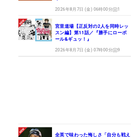
2026年8月7日 (金) 06時00分
1
宮里道場【正反対の2人を同時レッ
スン編】第11話／『勝手にローボ
ール&ギュッ！』
2026年8月7日 (金) 07時00分
9
全英で味わった悔しさ「自分も戦え