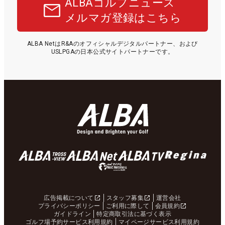
ALBAゴルフニュース
メルマガ登録はこちら
ALBA NetはR&Aのオフィシャルデジタルパートナー、および
USLPGAの日本公式サイトパートナーです。
広告掲載について
スタッフ募集
運営会社
プライバシーポリシー
ご利用に際して
会員規約
ガイドライン
特定商取引法に基づく表示
ゴルフ場予約サービス利用規約
マイページサービス利用規約