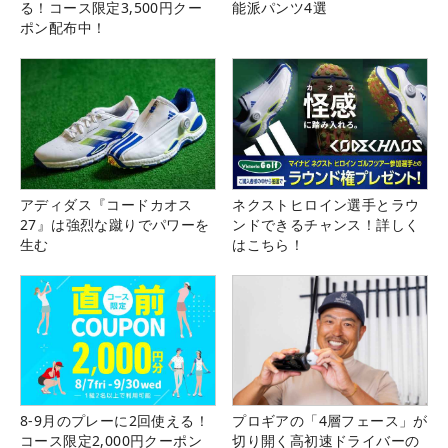
る！コース限定3,500円クー
能派パンツ4選
ポン配布中！
アディダス『コードカオス
ネクストヒロイン選手とラウ
27』は強烈な蹴りでパワーを
ンドできるチャンス！詳しく
生む
はこちら！
8-9月のプレーに2回使える！
プロギアの「4層フェース」が
コース限定2,000円クーポン
切り開く高初速ドライバーの