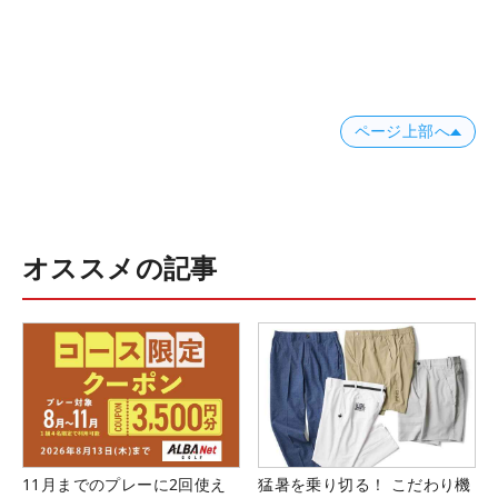
ページ上部へ
オススメの記事
11月までのプレーに2回使え
猛暑を乗り切る！ こだわり機