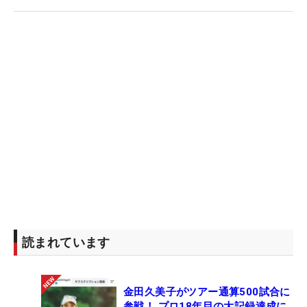
読まれています
金田久美子がツアー通算500試合に
参戦！ プロ18年目の大記録達成に