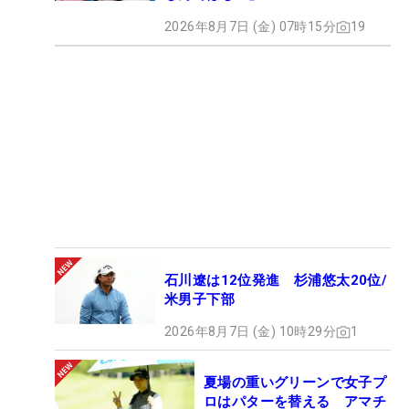
2026年8月7日 (金) 07時15分
19
石川遼は12位発進 杉浦悠太20位/
米男子下部
2026年8月7日 (金) 10時29分
1
夏場の重いグリーンで女子プ
ロはパターを替える アマチ