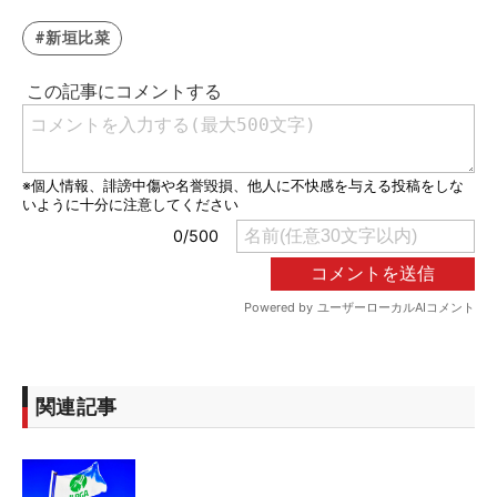
#新垣比菜
関連記事