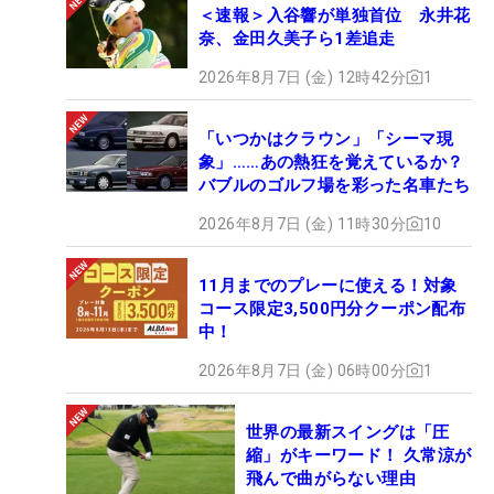
＜速報＞入谷響が単独首位 永井花
奈、金田久美子ら1差追走
2026年8月7日 (金) 12時42分
1
「いつかはクラウン」「シーマ現
象」……あの熱狂を覚えているか？
バブルのゴルフ場を彩った名車たち
2026年8月7日 (金) 11時30分
10
11月までのプレーに使える！対象
コース限定3,500円分クーポン配布
中！
2026年8月7日 (金) 06時00分
1
世界の最新スイングは「圧
縮」がキーワード！ 久常涼が
飛んで曲がらない理由