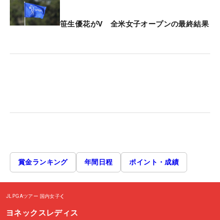
笹生優花がV 全米女子オープンの最終結果
賞金ランキング
年間日程
ポイント・成績
JLPGAツアー
国内女子
ヨネックスレディス