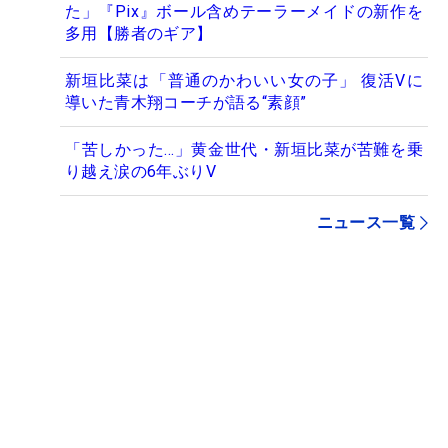
た」『Pix』ボール含めテーラーメイドの新作を
多用【勝者のギア】
新垣比菜は「普通のかわいい女の子」 復活Vに
導いた青木翔コーチが語る“素顔”
「苦しかった…」黄金世代・新垣比菜が苦難を乗
り越え涙の6年ぶりV
ニュース一覧