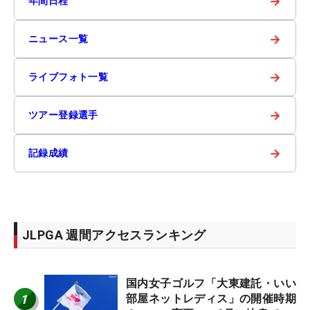
→
年間日程
→
ニュース一覧
→
ライブフォト一覧
→
ツアー登録選手
→
記録成績
JLPGA 週間アクセスランキング
国内女子ゴルフ「大東建託・いい
1
部屋ネットレディス」の開催時期