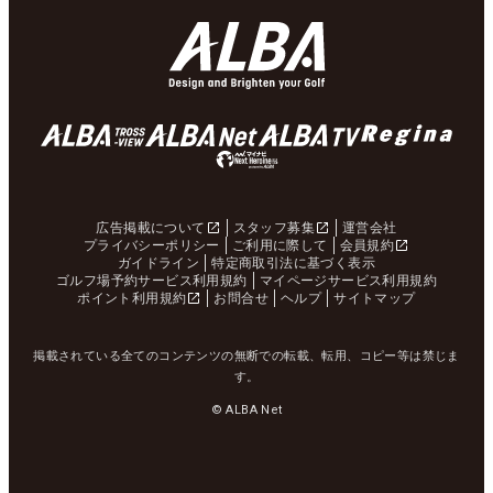
広告掲載について
スタッフ募集
運営会社
プライバシーポリシー
ご利用に際して
会員規約
ガイドライン
特定商取引法に基づく表示
ゴルフ場予約サービス利用規約
マイページサービス利用規約
ポイント利用規約
お問合せ
ヘルプ
サイトマップ
掲載されている全てのコンテンツの無断での転載、転用、コピー等は禁じま
す。
© ALBA Net