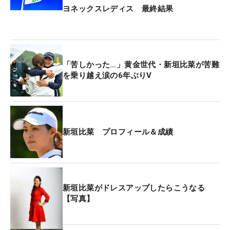
ヨネックスレディス 最終結果
「苦しかった…」黄金世代・新垣比菜が苦難
を乗り越え涙の6年ぶりV
新垣比菜 プロフィール＆成績
新垣比菜がドレスアップしたらこうなる
【写真】