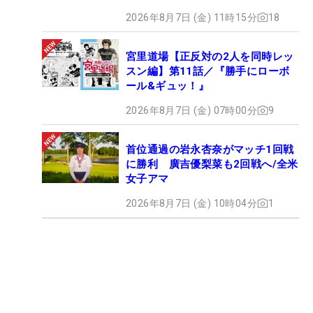
2026年8月7日 (金) 11時15分
18
宮里道場【正反対の2人を同時レッ
スン編】第11話／『勝手にローボ
ール&ギュッ！』
2026年8月7日 (金) 07時00分
9
首位通過の岩永杏奈がマッチ1回戦
に勝利 廣吉優梨菜も2回戦へ/全米
女子アマ
2026年8月7日 (金) 10時04分
1