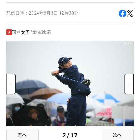
配信日時：
2024年6月3日 12時30分
#
新垣比菜
国内女子
2
/
17
前へ
次へ