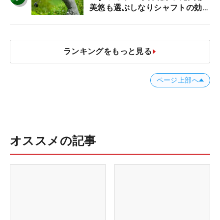
美悠も選ぶしなりシャフトの効果
【ツアープロたちの“飛ばしギ
ア”】
ランキングをもっと見る
ページ上部へ
オススメの記事