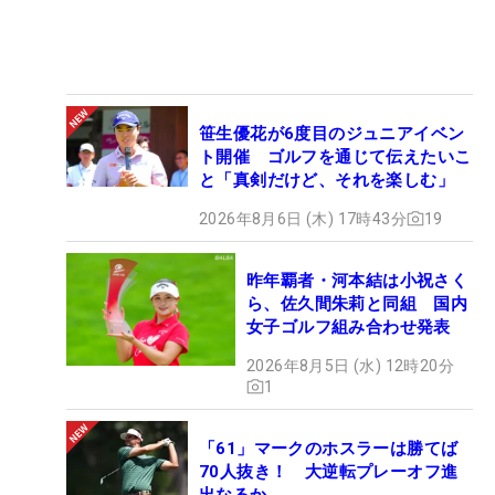
笹生優花が6度目のジュニアイベン
ト開催 ゴルフを通じて伝えたいこ
と「真剣だけど、それを楽しむ」
2026年8月6日 (木) 17時43分
19
昨年覇者・河本結は小祝さく
ら、佐久間朱莉と同組 国内
女子ゴルフ組み合わせ発表
2026年8月5日 (水) 12時20分
1
「61」マークのホスラーは勝てば
70人抜き！ 大逆転プレーオフ進
出なるか