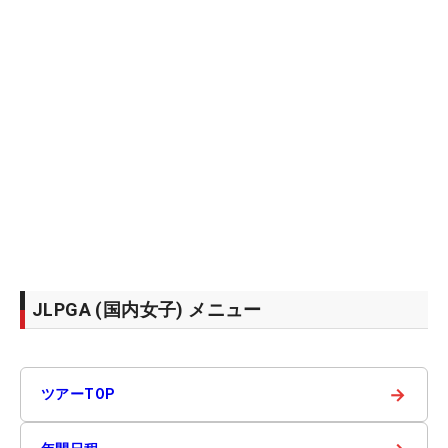
JLPGA (国内女子) メニュー
→
ツアーTOP