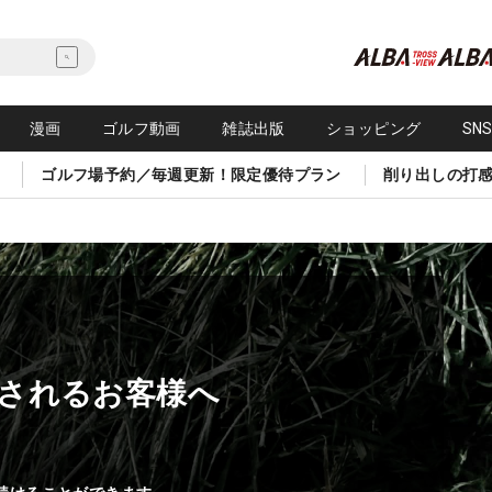
漫画
ゴルフ動画
雑誌出版
ショッピング
SN
ゴルフ場予約／毎週更新！限定優待プラン
削り出しの打
されるお客様へ