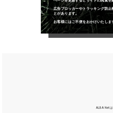
ページを更新するとサイトの閲覧を
広告ブロッカーやトラッキング防止
とがあります。
お客様にはご不便をおかけいたしま
ALBA N