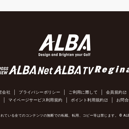
営会社
プライバシーポリシー
ご利用に際して
会員規約
約
マイページサービス利用規約
ポイント利用規約
お問合
れている全てのコンテンツの無断での転載、転用、コピー等は禁じます。 © ALBA