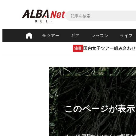
全ツアー
ギア
レッスン
ライフ
国内女子ツアー組み合わせ
注目
このページが表示