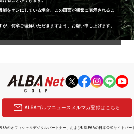
続けることができます。
機能をオンにしている場合、この画面が頻繁に表示されるこ
すが、何卒ご理解いただきますよう、お願い申し上げます。
ALBAゴルフニュース
メルマガ登録はこちら
etはR&Aのオフィシャルデジタルパートナー、およびUSLPGAの日本公式サイトパ