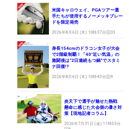
米国キャロウェイ、PGAツアー選
手たちが使用するノーメッキブレー
ドを限定発売
2026年8月6日 (木) 10時37分
33
身長154cmのドラコン女子が大会
で2階級制覇！「40°近い気温」の
激闘後は“2日連続もつ鍋”でスタミ
ナ回復!?
2026年8月6日 (木) 10時43分
9
炎天下で選手が魅せた熱戦
懸命に感じた大会側の暑さ対
策【現地記者コラム】
2026年7月31日 (金) 11時55分
6