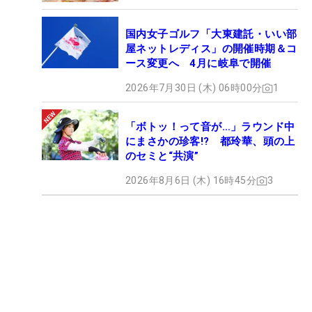
国内女子ゴルフ「大東建託・いい部
屋ネットレディス」の開催時期＆コ
ース変更へ 4月に岐阜で開催
2026年7月30日 (木) 06時00分
1
「ボトッ！って音が…」ラウンド中
にまさかの珍客!? 都玲華、頭の上
のセミと“共演”
2026年8月6日 (木) 16時45分
3