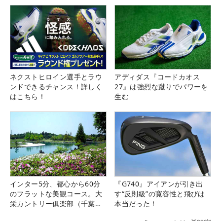
ネクストヒロイン選手とラウ
アディダス『コードカオス
ンドできるチャンス！詳しく
27』は強烈な蹴りでパワーを
はこちら！
生む
インター5分、都心から60分
『G740』アイアンが引き出
のフラットな美観コース。大
す“反則級”の寛容性と飛びは
栄カントリー俱楽部（千葉
本当だった！
県）