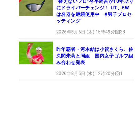
“替えないプロ”今平周吾が10年ぶり
にドライバーチェンジ！ UT、5W
は名器を継続使用中 #男子プロセ
ッティング
2026年8月6日 (木) 15時49分
38
昨年覇者・河本結は小祝さくら、佐
久間朱莉と同組 国内女子ゴルフ組
み合わせ発表
2026年8月5日 (水) 12時20分
1