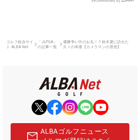
Recommended by
ゴルフ総合サイ
「JLPGA」
優勝争い中のお礼！？鈴木愛に訪れた
ト ALBA Net
の記事一覧
久々の幸運【カメラマンの景色】
ALBAゴルフニュース