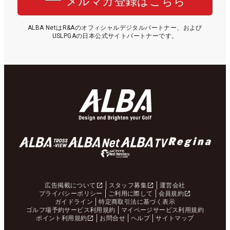
メルマガ登録はこちら
ALBA NetはR&Aのオフィシャルデジタルパートナー、および
USLPGAの日本公式サイトパートナーです。
広告掲載について
スタッフ募集
運営会社
プライバシーポリシー
ご利用に際して
会員規約
ガイドライン
特定商取引法に基づく表示
ゴルフ場予約サービス利用規約
マイページサービス利用規約
ポイント利用規約
お問合せ
ヘルプ
サイトマップ