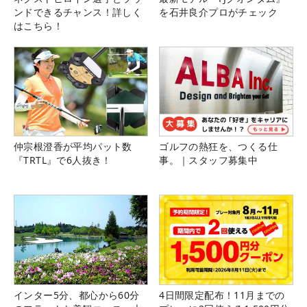
ンドできるチャンス！詳しく
を石井良介プロがチェック
はこちら！
仲宗根澄香が平均パット数
ゴルフの熱狂を、つくる仕
『TRTL』で6人抜き！
事。｜スタッフ募集中
インター5分、都心から60分
4日間限定配布！11月までの