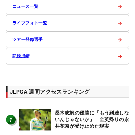
→
ニュース一覧
→
ライブフォト一覧
→
ツアー登録選手
→
記録成績
JLPGA 週間アクセスランキング
桑木志帆の優勝に「もう到達しな
1
いんじゃないか」 全英帰りの永
井花奈が受け止めた現実