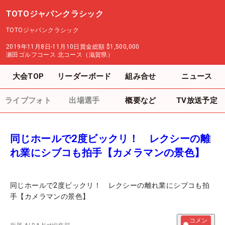
TOTOジャパンクラシック
TOTOジャパンクラシック
2019年11月8日-11月10日
賞金総額
$1,500,000
瀬田ゴルフコース 北コース（滋賀県）
大会TOP
リーダーボード
組み合せ
ニュース
ライブフォト
出場選手
概要など
TV放送予定
同じホールで2度ビックリ！ レクシーの離
れ業にシブコも拍手【カメラマンの景色】
同じホールで2度ビックリ！ レクシーの離れ業にシブコも拍
手【カメラマンの景色】
コメン