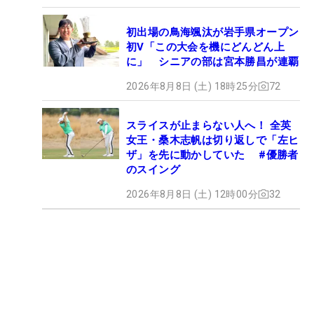
初出場の鳥海颯汰が岩手県オープン
初V「この大会を機にどんどん上
に」 シニアの部は宮本勝昌が連覇
2026年8月8日 (土) 18時25分
72
スライスが止まらない人へ！ 全英
女王・桑木志帆は切り返しで「左ヒ
ザ」を先に動かしていた #優勝者
のスイング
2026年8月8日 (土) 12時00分
32