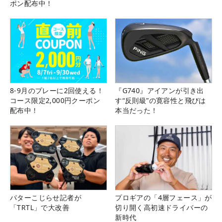
ポン配布中！
8-9月のプレーに2回使える！
『G740』アイアンが引き出
コース限定2,000円クーポン
す“反則級”の寛容性と飛びは
配布中！
本当だった！
パターこじらせ記者が
プロギアの「4層フェース」が
「TRTL」で大改善
切り開く高初速ドライバーの
新時代