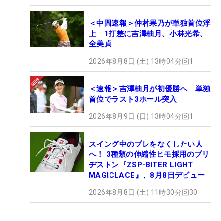
＜中間速報＞仲村果乃が単独首位浮
上 1打差に吉澤柚月、小林光希、
全美貞
2026年8月8日 (土) 13時04分
1
＜速報＞吉澤柚月が初優勝へ 単独
首位でラスト3ホール突入
2026年8月9日 (日) 13時04分
1
スイング中のブレをなくしたい人
へ！ 3種類の伸縮性ヒモ採用のブリ
ヂストン『ZSP-BITER LIGHT
MAGICLACE』、8月8日デビュー
2026年8月8日 (土) 11時30分
30