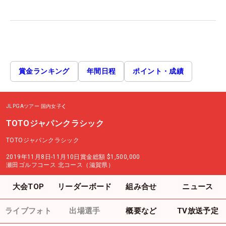
賞金ランキング
年間日程
ポイント・成績
JLPGAツアー
国内女子
TOTOジャパンクラシック
TOTOジャパンクラシック
2019年11月8日-11月10日
賞金総額
$1,500,000
瀬田ゴルフコース 北コース（滋賀県）
大会TOP
リーダーボード
組み合せ
ニュース
ライブフォト
出場選手
概要など
TV放送予定