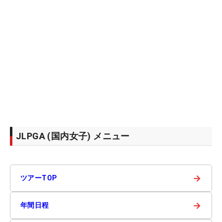
JLPGA (国内女子) メニュー
→
ツアーTOP
→
年間日程