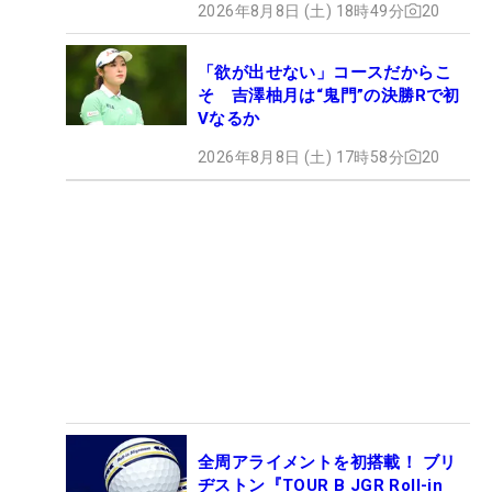
2026年8月8日 (土) 18時49分
20
「欲が出せない」コースだからこ
そ 吉澤柚月は“鬼門”の決勝Rで初
Vなるか
2026年8月8日 (土) 17時58分
20
全周アライメントを初搭載！ ブリ
ヂストン『TOUR B JGR Roll-in