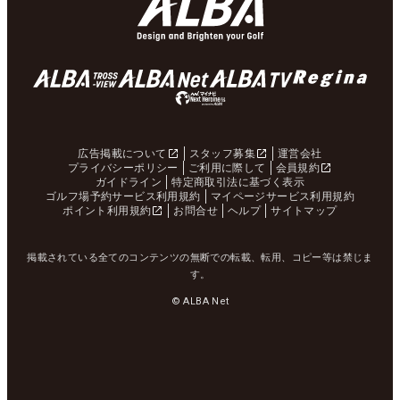
広告掲載について
スタッフ募集
運営会社
プライバシーポリシー
ご利用に際して
会員規約
ガイドライン
特定商取引法に基づく表示
ゴルフ場予約サービス利用規約
マイページサービス利用規約
ポイント利用規約
お問合せ
ヘルプ
サイトマップ
掲載されている全てのコンテンツの無断での転載、転用、コピー等は禁じま
す。
© ALBA Net