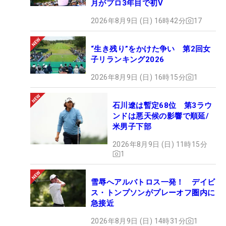
月がプロ3年目で初V
2026年8月9日 (日) 16時42分
17
“生き残り”をかけた争い 第2回女
子リランキング2026
2026年8月9日 (日) 16時15分
1
石川遼は暫定68位 第3ラウ
ンドは悪天候の影響で順延/
米男子下部
2026年8月9日 (日) 11時15分
1
雪辱へアルバトロス一発！ デイビ
ス・トンプソンがプレーオフ圏内に
急接近
2026年8月9日 (日) 14時31分
1