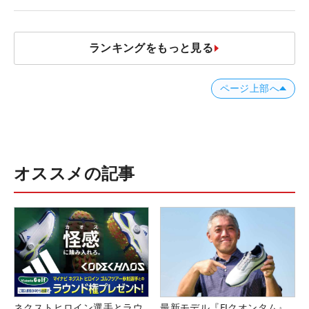
ランキングをもっと見る
ページ上部へ
オススメの記事
ネクストヒロイン選手とラウ
最新モデル『FJクオンタム』