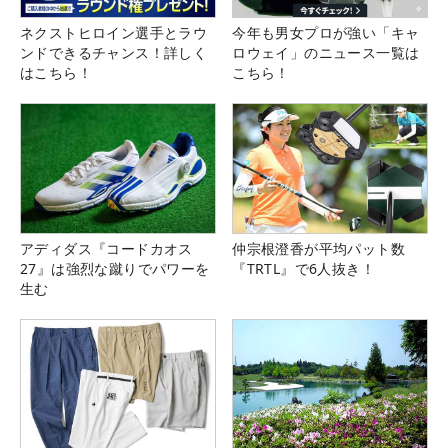
ネクストヒロイン選手とラウ
今年も男女プロが強い「キャ
ンドできるチャンス！詳しく
ロウェイ」のニュース一覧は
はこちら！
こちら！
アディダス『コードカオス
仲宗根澄香が平均パット数
27』は強烈な蹴りでパワーを
『TRTL』で6人抜き！
生む