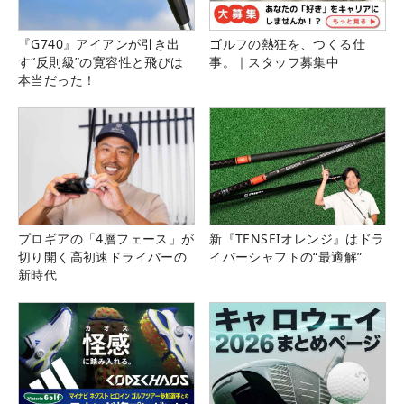
『G740』アイアンが引き出
ゴルフの熱狂を、つくる仕
す“反則級”の寛容性と飛びは
事。｜スタッフ募集中
本当だった！
プロギアの「4層フェース」が
新『TENSEIオレンジ』はドラ
切り開く高初速ドライバーの
イバーシャフトの“最適解”
新時代