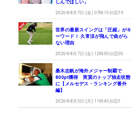
しんでほしい」
2026年8月7日 (金) 07時15分
19
世界の最新スイングは「圧縮」がキ
ーワード！ 久常涼が飛んで曲がら
ない理由
2026年8月7日 (金) 12時00分
35
桑木志帆が海外メジャー制覇で
800pt獲得 実質のトップ独走状態
に【メルセデス・ランキング番外
編】
2026年8月3日 (月) 11時45分
1