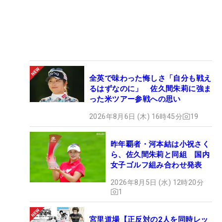
全英で味わった悔しさ「自分も戦え
るはずなのに」 佐久間朱莉に強ま
った米ツアー参戦への思い
2026年8月6日 (木) 16時45分
19
昨年覇者・河本結は小祝さく
ら、佐久間朱莉と同組 国内
女子ゴルフ組み合わせ発表
2026年8月5日 (水) 12時20分
1
宮里道場【正反対の2人を同時レッ