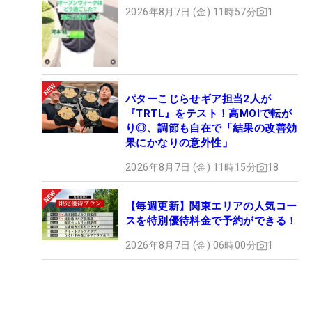
2026年8月7日 (金) 11時57分
1
パターこじらせギア担当2人が
『TRTL』をテスト！高MOIで転が
り◎、調節も自在で「結果の改善効
果にかなりの意外性」
2026年8月7日 (金) 11時15分
18
【毎週更新】関東エリアの人気コー
スを特別優待料金で予約ができる！
2026年8月7日 (金) 06時00分
1