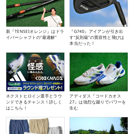
新『TENSEIオレンジ』はドラ
『G740』アイアンが引き出
イバーシャフトの“最適解”
す“反則級”の寛容性と飛びは
本当だった！
ネクストヒロイン選手とラウ
アディダス『コードカオス
ンドできるチャンス！詳しく
27』は強烈な蹴りでパワーを
はこちら！
生む