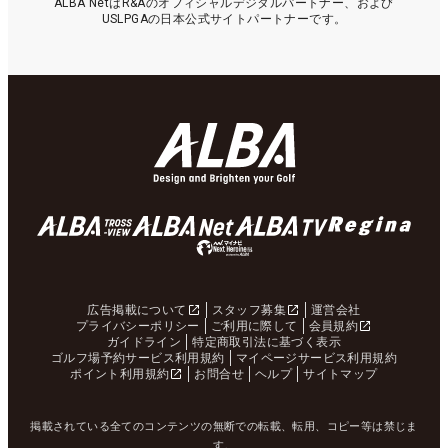
ALBA NetはR&Aのオフィシャルデジタルパートナー、および
USLPGAの日本公式サイトパートナーです。
広告掲載について
スタッフ募集
運営会社
プライバシーポリシー
ご利用に際して
会員規約
ガイドライン
特定商取引法に基づく表示
ゴルフ場予約サービス利用規約
マイページサービス利用規約
ポイント利用規約
お問合せ
ヘルプ
サイトマップ
掲載されている全てのコンテンツの無断での転載、転用、コピー等は禁じま
す。