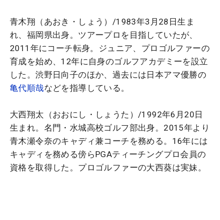
青木翔（あおき・しょう）/1983年3月28日生ま
れ、福岡県出身。ツアープロを目指していたが、
2011年にコーチ転身。ジュニア、プロゴルファーの
育成を始め、12年に自身のゴルフアカデミーを設立
した。渋野日向子のほか、過去には日本アマ優勝の
亀代順哉
などを指導している。
大西翔太（おおにし・しょうた）/1992年6月20日
生まれ。名門・水城高校ゴルフ部出身。2015年より
青木瀬令奈のキャディ兼コーチを務める。16年には
キャディを務める傍らPGAティーチングプロ会員の
資格を取得した。プロゴルファーの大西葵は実妹。