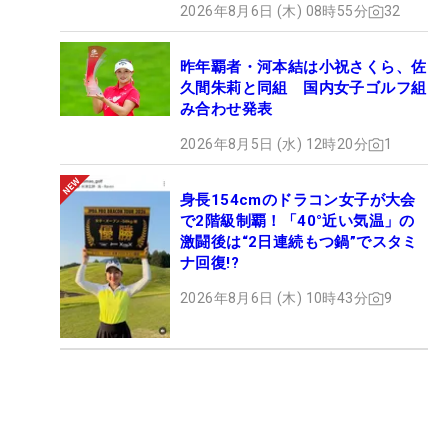
2026年8月6日 (木) 08時55分
32
昨年覇者・河本結は小祝さくら、佐
久間朱莉と同組 国内女子ゴルフ組
み合わせ発表
2026年8月5日 (水) 12時20分
1
身長154cmのドラコン女子が大会
で2階級制覇！「40°近い気温」の
激闘後は“2日連続もつ鍋”でスタミ
ナ回復!?
2026年8月6日 (木) 10時43分
9