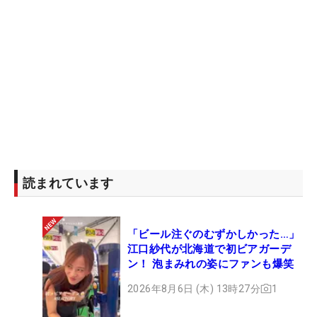
読まれています
「ビール注ぐのむずかしかった…」
江口紗代が北海道で初ビアガーデ
ン！ 泡まみれの姿にファンも爆笑
2026年8月6日 (木) 13時27分
1