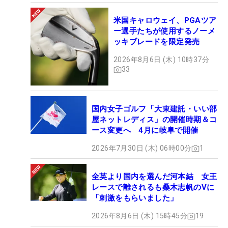
米国キャロウェイ、PGAツア
ー選手たちが使用するノーメ
ッキブレードを限定発売
2026年8月6日 (木) 10時37分
33
国内女子ゴルフ「大東建託・いい部
屋ネットレディス」の開催時期＆コ
ース変更へ 4月に岐阜で開催
2026年7月30日 (木) 06時00分
1
全英より国内を選んだ河本結 女王
レースで離されるも桑木志帆のVに
「刺激をもらいました」
2026年8月6日 (木) 15時45分
19