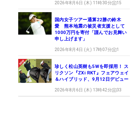
2026年8月6日 (木) 11時30分
15
国内女子ツアー通算22勝の鈴木
愛 熊本地震の被災者支援として
1000万円を寄付「謹んでお見舞い
申し上げます」
2026年8月4日 (火) 17時07分
1
珍しく松山英樹も5Wを即採用！ ス
リクソン『ZXi RKT』フェアウェイ
＆ハイブリッド、9月12日デビュー
2026年8月6日 (木) 13時42分
33