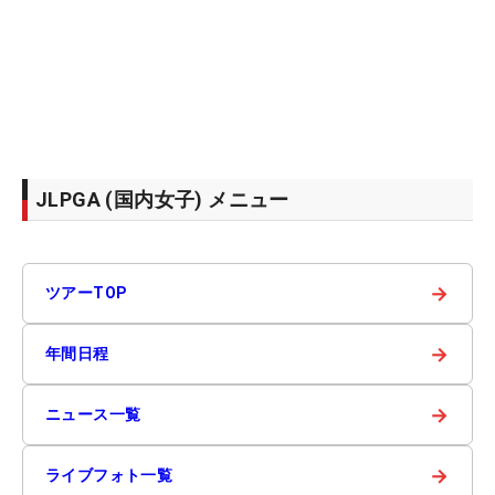
JLPGA (国内女子) メニュー
→
ツアーTOP
→
年間日程
→
ニュース一覧
→
ライブフォト一覧