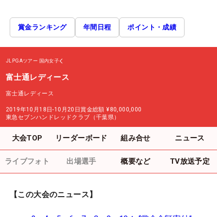
賞金ランキング
年間日程
ポイント・成績
JLPGAツアー
国内女子
富士通レディース
富士通レディース
2019年10月18日-10月20日
賞金総額
¥80,000,000
東急セブンハンドレッドクラブ（千葉県）
大会TOP
リーダーボード
組み合せ
ニュース
ライブフォト
出場選手
概要など
TV放送予定
【この大会のニュース】