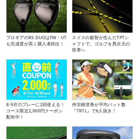
プロギアのRS DUOはFW・UT
スイスの叡智が生んだTPTシ
も完成度が高く購入者続出！
ャフトで、ゴルフを異次元の
世界へ
8-9月のプレーに2回使える！
仲宗根澄香が平均パット数
コース限定2,000円クーポン
『TRTL』で6人抜き！
配布中！