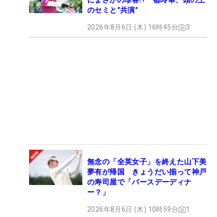
にまさかの珍客!? 都玲華、頭の上
のセミと“共演”
2026年8月6日 (木) 16時45分
3
無念の「全英女子」を終えた山下美
夢有が帰国 きょうだい揃って神戸
の寿司屋で「バースデーディナ
ー？」
2026年8月6日 (木) 10時59分
1