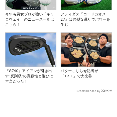
今年も男女プロが強い「キャ
アディダス『コードカオス
ロウェイ」のニュース一覧は
27』は強烈な蹴りでパワーを
こちら！
生む
『G740』アイアンが引き出
パターこじらせ記者が
す“反則級”の寛容性と飛びは
「TRTL」で大改善
本当だった！
Recommended by