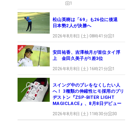
1
松山英樹は「69」も26位に後退
日本勢2人が決勝へ
2026年8月8日 (土) 08時41分
1
安田祐香、吉澤柚月が首位タイ浮
上 金田久美子が1差3位
2026年8月8日 (土) 16時21分
1
スイング中のブレをなくしたい人
へ！ 3種類の伸縮性ヒモ採用のブリ
ヂストン『ZSP-BITER LIGHT
MAGICLACE』、8月8日デビュー
2026年8月8日 (土) 11時30分
30