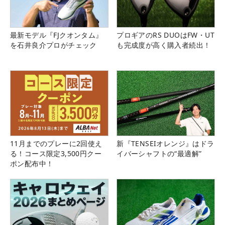
最新モデル『FJクオンタム』
プロギアのRS DUOはFW・UT
を石井良介プロがチェック
も完成度が高く購入者続出！
11月までのプレーに2回使え
新『TENSEIオレンジ』はドラ
る！コース限定3,500円クー
イバーシャフトの“最適解”
ポン配布中！