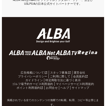
ALBA NetはR&Aのオフィシャルデジタルパートナー、および
USLPGAの日本公式サイトパートナーです。
広告掲載について
スタッフ募集
運営会社
プライバシーポリシー
ご利用に際して
会員規約
ガイドライン
特定商取引法に基づく表示
ゴルフ場予約サービス利用規約
マイページサービス利用規約
ポイント利用規約
お問合せ
ヘルプ
サイトマップ
掲載されている全てのコンテンツの無断での転載、転用、コピー等は禁じま
す。