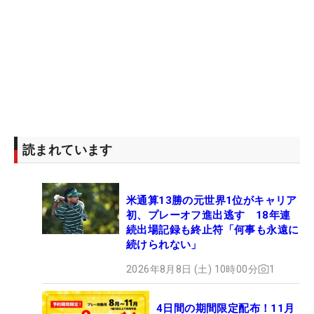
読まれています
米通算13勝の元世界1位がキャリア
初、プレーオフ進出逃す 18年連
続出場記録も終止符「何事も永遠に
続けられない」
2026年8月8日 (土) 10時00分
1
4日間の期間限定配布！11月