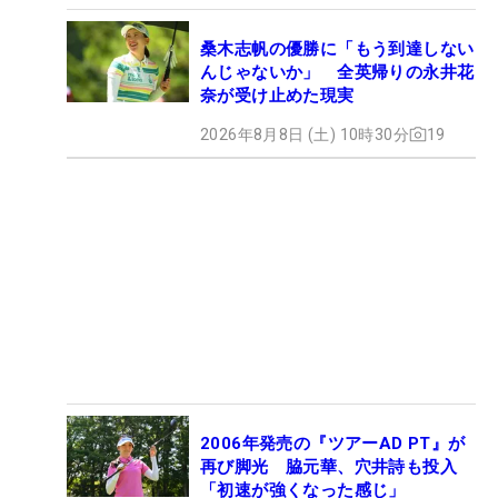
桑木志帆の優勝に「もう到達しない
んじゃないか」 全英帰りの永井花
奈が受け止めた現実
2026年8月8日 (土) 10時30分
19
2006年発売の『ツアーAD PT』が
再び脚光 脇元華、穴井詩も投入
「初速が強くなった感じ」