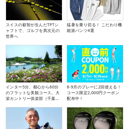
スイスの叡智が生んだTPTシ
猛暑を乗り切る！ こだわり機
ャフトで、ゴルフを異次元の
能派パンツ4選
世界へ
インター5分、都心から60分
8-9月のプレーに2回使える！
のフラットな美観コース。大
コース限定2,000円クーポン
栄カントリー俱楽部（千葉
配布中！
県）