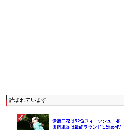
読まれています
伊藤二花は52位フィニッシュ 谷
田侑里香は最終ラウンドに進めず/