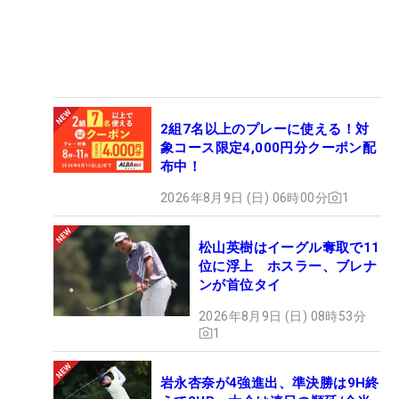
2組7名以上のプレーに使える！対
象コース限定4,000円分クーポン配
布中！
2026年8月9日 (日) 06時00分
1
松山英樹はイーグル奪取で11
位に浮上 ホスラー、ブレナ
ンが首位タイ
2026年8月9日 (日) 08時53分
1
岩永杏奈が4強進出、準決勝は9H終