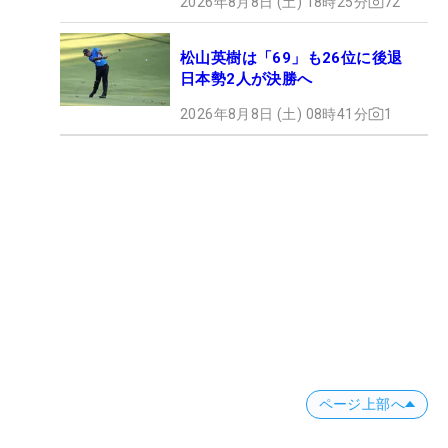
2026年8月8日 (土) 18時25分
72
松山英樹は「69」も26位に後退
日本勢2人が決勝へ
2026年8月8日 (土) 08時41分
1
ページ上部へ