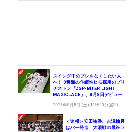
スイング中のブレをなくしたい人
へ！ 3種類の伸縮性ヒモ採用のブリ
ヂストン『ZSP-BITER LIGHT
MAGICLACE』、8月8日デビュー
2026年8月8日 (土) 11時30分
30
＜速報＞安田祐香、吉澤柚月
はパー発進 大混戦の最終ラ