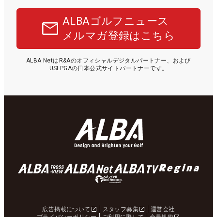
ALBAゴルフニュース
メルマガ登録はこちら
ALBA NetはR&Aのオフィシャルデジタルパートナー、および
USLPGAの日本公式サイトパートナーです。
広告掲載について
スタッフ募集
運営会社