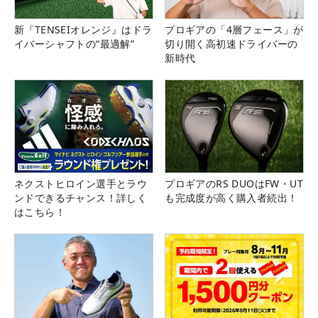
新『TENSEIオレンジ』はドラ
プロギアの「4層フェース」が
イバーシャフトの“最適解”
切り開く高初速ドライバーの
新時代
ネクストヒロイン選手とラウ
プロギアのRS DUOはFW・UT
ンドできるチャンス！詳しく
も完成度が高く購入者続出！
はこちら！