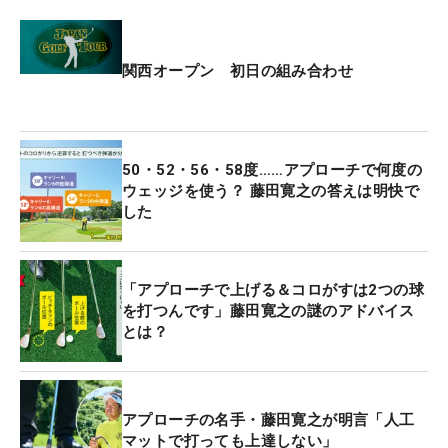
関西オープン 初日の組み合わせ
50・52・56・58度……アプローチで何度の
ウェッジを使う？ 藤田寛之の答えは明快で
した
「アプローチで上げる＆コロがすは2つの球
を打つんです」藤田寛之の謎のアドバイス
とは？
アプローチの名手・藤田寛之が明言「人工
マットで打っても上達しない」