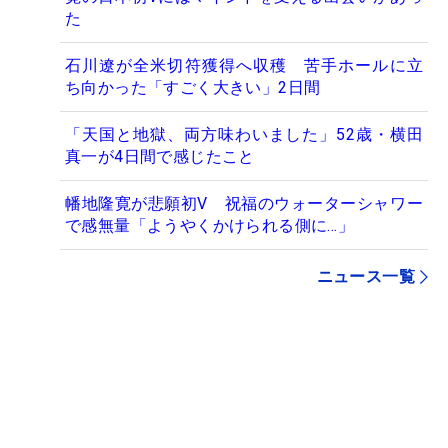
た
石川遼が全米切符獲得へ収穫 苦手ホールに立
ち向かった「すごく大きい」2日間
「天国と地獄、両方味わいました」52歳・横田
真一が4日間で感じたこと
幡地隆寛が悲願初V 祝福のウォーターシャワー
で感無量「ようやくかけられる側に…」
ニュース一覧