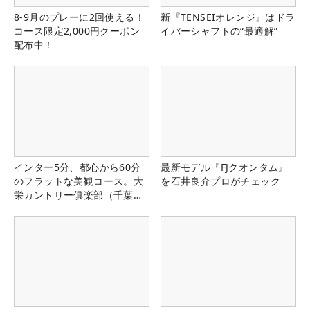
8-9月のプレーに2回使える！
新『TENSEIオレンジ』はドラ
コース限定2,000円クーポン
イバーシャフトの“最適解”
配布中！
インター5分、都心から60分
最新モデル『FJクオンタム』
のフラットな美観コース。大
を石井良介プロがチェック
栄カントリー俱楽部（千葉
県）