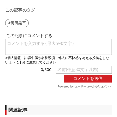
この記事のタグ
#岡田晃平
関連記事