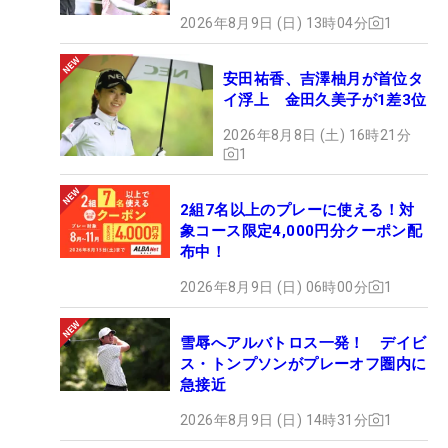
2026年8月9日 (日) 13時04分
1
安田祐香、吉澤柚月が首位タ
イ浮上 金田久美子が1差3位
2026年8月8日 (土) 16時21分
1
2組7名以上のプレーに使える！対
象コース限定4,000円分クーポン配
布中！
2026年8月9日 (日) 06時00分
1
雪辱へアルバトロス一発！ デイビ
ス・トンプソンがプレーオフ圏内に
急接近
2026年8月9日 (日) 14時31分
1