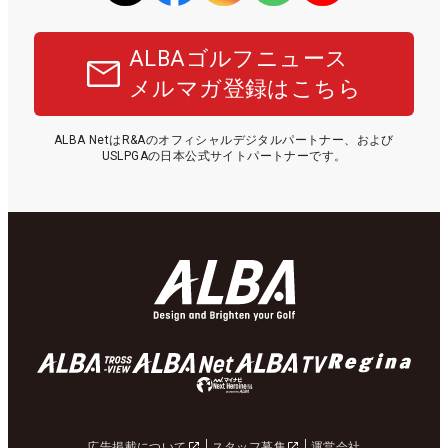
ALBAゴルフニュース
メルマガ登録はこちら
ALBA NetはR&Aのオフィシャルデジタルパートナー、および
USLPGAの日本公式サイトパートナーです。
広告掲載について
スタッフ募集
運営会社