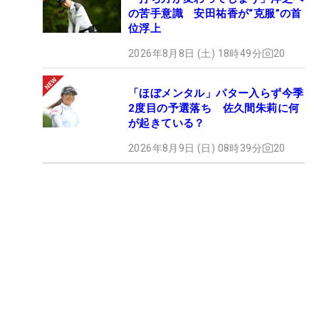
の苦手意識 安田祐香が“克服”の首
位浮上
2026年8月8日 (土) 18時49分
20
「ほぼメンタル」パター入らず今季
2度目の予選落ち 佐久間朱莉に何
が起きている？
2026年8月9日 (日) 08時39分
20