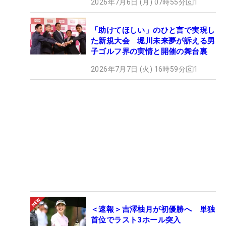
2026年7月6日 (月) 07時55分
1
「助けてほしい」のひと言で実現し
た新規大会 堀川未来夢が訴える男
子ゴルフ界の実情と開催の舞台裏
2026年7月7日 (火) 16時59分
1
＜速報＞吉澤柚月が初優勝へ 単独
首位でラスト3ホール突入