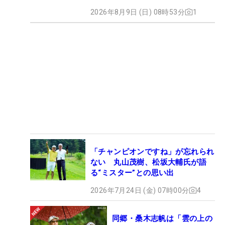
2026年8月9日 (日) 08時53分
1
「チャンピオンですね」が忘れられ
ない 丸山茂樹、松坂大輔氏が語
る“ミスター”との思い出
2026年7月24日 (金) 07時00分
4
同郷・桑木志帆は「雲の上の