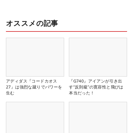
オススメの記事
アディダス『コードカオス
『G740』アイアンが引き出
27』は強烈な蹴りでパワーを
す“反則級”の寛容性と飛びは
生む
本当だった！