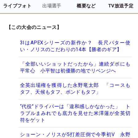
ライブフォト
出場選手
概要など
TV放送予定
【この大会のニュース】
3IはAPEXシリーズの新作か？ 長尺パター使
い・ノリスのこだわりの14本【勝者のギア】
「全部いいショットだったから」連続ダボにも
平常心 小平智は初優勝の地でリベンジへ
全英出場権を獲得した永野竜太郎 「コースも
タフ、天候もタフ、ポンドもタフ」
“代役”ドライバーは「違和感しかなかった」 ト
ラブルまみれでも底力を見せた米澤蓮が全英切
符をゲット
ショーン・ノリスが5打差圧倒で今季初V 永野