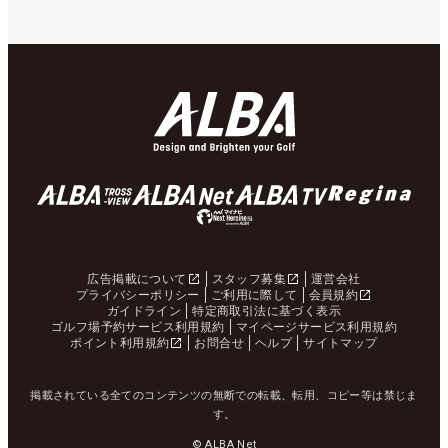
広告掲載について
スタッフ募集
運営会社
プライバシーポリシー
ご利用に際して
会員規約
ガイドライン
特定商取引法に基づく表示
ゴルフ場予約サービス利用規約
マイページサービス利用規約
ポイント利用規約
お問合せ
ヘルプ
サイトマップ
掲載されている全てのコンテンツの無断での転載、転用、コピー等は禁じま
す。
© ALBA Net