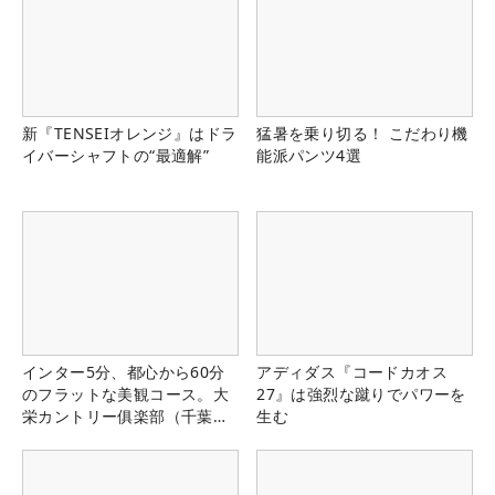
新『TENSEIオレンジ』はドラ
猛暑を乗り切る！ こだわり機
イバーシャフトの“最適解”
能派パンツ4選
インター5分、都心から60分
アディダス『コードカオス
のフラットな美観コース。大
27』は強烈な蹴りでパワーを
栄カントリー俱楽部（千葉
生む
県）