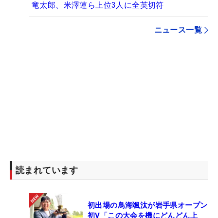
竜太郎、米澤蓮ら上位3人に全英切符
ニュース一覧
読まれています
初出場の鳥海颯汰が岩手県オープン
初V「この大会を機にどんどん上