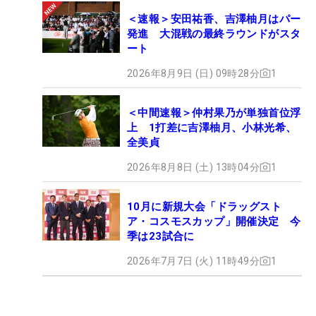
＜速報＞安田祐香、吉澤柚月はパー
発進 大混戦の最終ラウンドがスタ
ート
2026年8月9日 (日) 09時28分
1
＜中間速報＞仲村果乃が単独首位浮
上 1打差に吉澤柚月、小林光希、
全美貞
2026年8月8日 (土) 13時04分
1
10月に新規大会「ドラッグスト
ア・コスモスカップ」開催決定 今
季は23試合に
2026年7月7日 (火) 11時49分
1