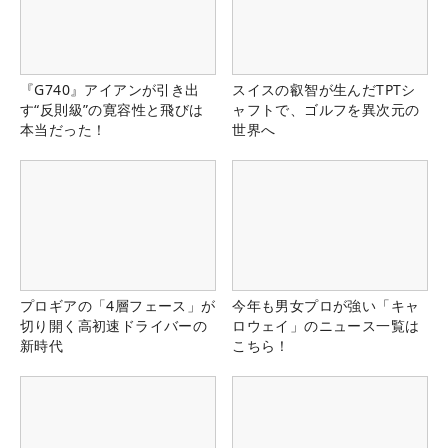
『G740』アイアンが引き出
スイスの叡智が生んだTPTシ
す“反則級”の寛容性と飛びは
ャフトで、ゴルフを異次元の
本当だった！
世界へ
プロギアの「4層フェース」が
今年も男女プロが強い「キャ
切り開く高初速ドライバーの
ロウェイ」のニュース一覧は
新時代
こちら！