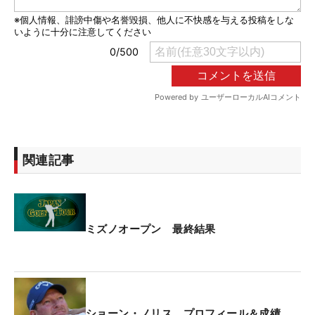
関連記事
ミズノオープン 最終結果
ショーン・ノリス プロフィール＆成績