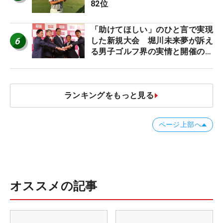
82位
「助けてほしい」のひと言で実現
6
した新規大会 堀川未来夢が訴え
る男子ゴルフ界の実情と開催の舞
台裏
ランキングをもっと見る
ページ上部へ
オススメの記事