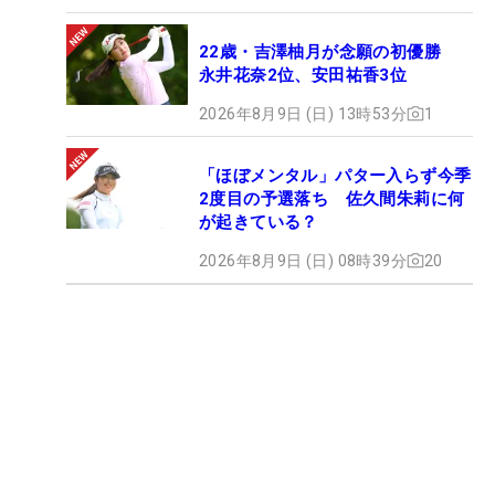
22歳・吉澤柚月が念願の初優勝
永井花奈2位、安田祐香3位
2026年8月9日 (日) 13時53分
1
「ほぼメンタル」パター入らず今季
2度目の予選落ち 佐久間朱莉に何
が起きている？
2026年8月9日 (日) 08時39分
20