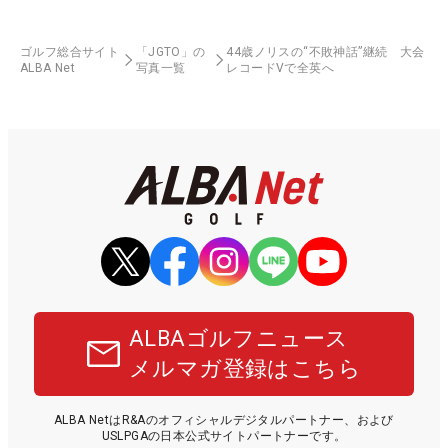
ゴルフ総合サイト
「JGTO」の
44歳ノリスの“不敗神話”継続 大会
ALBA Net
写真一覧
レコードVで全英へ
ALBAゴルフニュース
メルマガ登録はこちら
ALBA NetはR&Aのオフィシャルデジタルパートナー、および
USLPGAの日本公式サイトパートナーです。