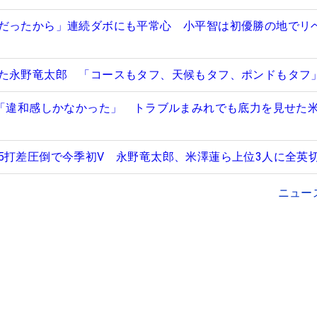
だったから」連続ダボにも平常心 小平智は初優勝の地でリ
た永野竜太郎 「コースもタフ、天候もタフ、ポンドもタフ
は「違和感しかなかった」 トラブルまみれでも底力を見せた
5打差圧倒で今季初V 永野竜太郎、米澤蓮ら上位3人に全英
ニュー