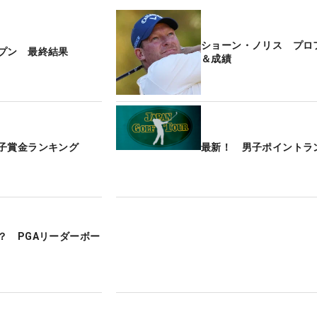
ショーン・ノリス プロ
プン 最終結果
＆成績
子賞金ランキング
最新！ 男子ポイントラ
？ PGAリーダーボー