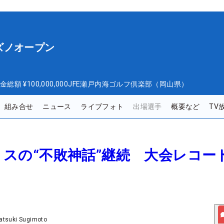
ズノオープン
金総額
¥100,000,000
JFE瀬戸内海ゴルフ倶楽部（岡山県）
組み合せ
ニュース
ライブフォト
出場選手
概要など
TV
ノリスの“不敗神話”継続 大会レコー
atsuki Sugimoto