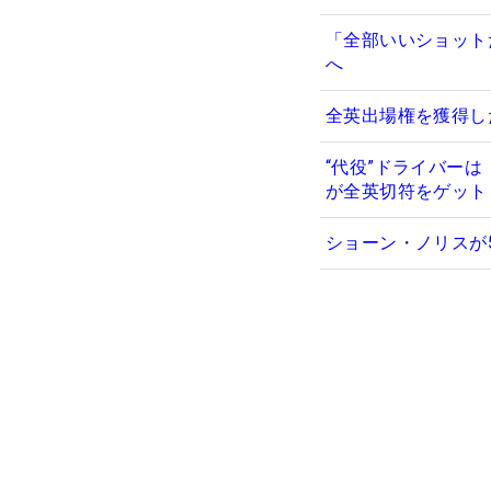
「全部いいショット
へ
全英出場権を獲得し
“代役”ドライバー
が全英切符をゲット
ショーン・ノリスが