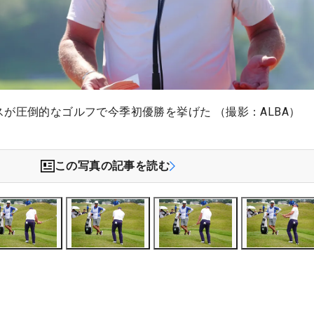
が圧倒的なゴルフで今季初優勝を挙げた （撮影：ALBA）
この写真の記事を読む