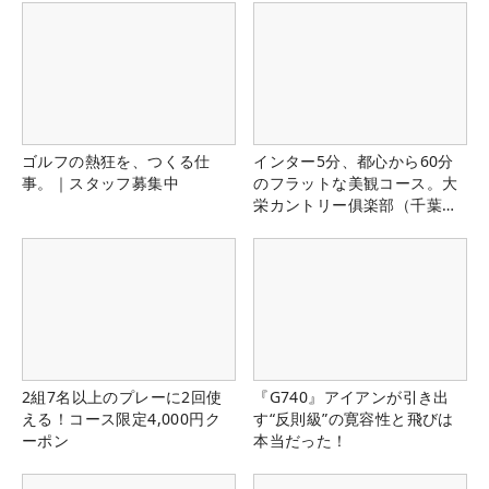
ゴルフの熱狂を、つくる仕
インター5分、都心から60分
事。｜スタッフ募集中
のフラットな美観コース。大
栄カントリー俱楽部（千葉
県）
2組7名以上のプレーに2回使
『G740』アイアンが引き出
える！コース限定4,000円ク
す“反則級”の寛容性と飛びは
ーポン
本当だった！