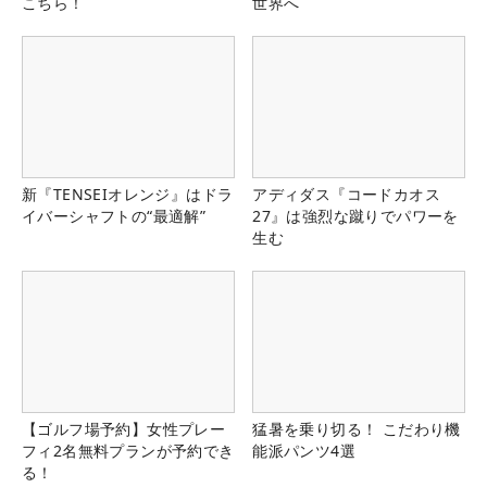
こちら！
世界へ
新『TENSEIオレンジ』はドラ
アディダス『コードカオス
イバーシャフトの“最適解”
27』は強烈な蹴りでパワーを
生む
【ゴルフ場予約】女性プレー
猛暑を乗り切る！ こだわり機
フィ2名無料プランが予約でき
能派パンツ4選
る！