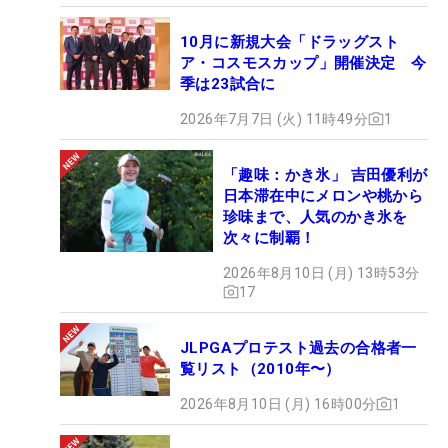
10月に新規大会「ドラッグスト
ア・コスモスカップ」開催決定 今
季は23試合に
2026年7月7日 (火) 11時49分
1
「趣味：かき氷」 吉田優利が
日本滞在中にメロンや桃から
珍味まで、人気のかき氷を
次々に制覇！
2026年8月10日 (月) 13時53分
17
JLPGAプロテスト過去の合格者一
覧リスト（2010年〜）
2026年8月10日 (月) 16時00分
1