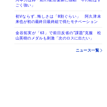
ごく強い」
初Vならず…悔しさは「8割ぐらい」 阿久津未
来也が初の最終日最終組で得たモチベーション
金谷拓実が「63」で前日反省の“課題”克服 松
山英樹のメダルも刺激「次のロスに出たい」
ニュース一覧