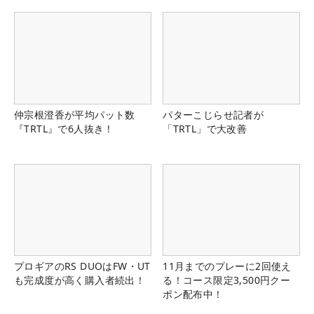
仲宗根澄香が平均パット数
パターこじらせ記者が
『TRTL』で6人抜き！
「TRTL」で大改善
プロギアのRS DUOはFW・UT
11月までのプレーに2回使え
も完成度が高く購入者続出！
る！コース限定3,500円クー
ポン配布中！