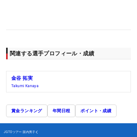
関連する選手プロフィール・成績
金谷 拓実
Takumi Kanaya
賞金ランキング
年間日程
ポイント・成績
JGTOツアー
国内男子