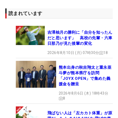
読まれています
吉澤柚月の勝利に「自分を知ったん
だと思います」 高校の先輩・六車
日那乃が見た後輩の変化
2026年8月10日 (月) 07時30分
18
熊本出身の秋吉翔太と重永亜
斗夢が熊本県庁を訪問
「JOYX OPEN」で集めた義
援金を贈呈
2026年8月6日 (木) 18時43分
8
飛ばない人は「左カカト体重」が原