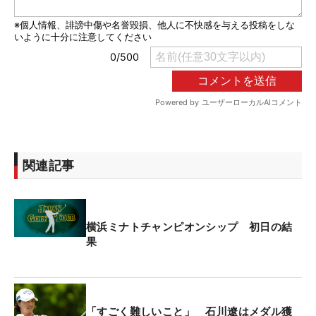
関連記事
横浜ミナトチャンピオンシップ 初日の結
果
「すごく難しいこと」 石川遼はメダル獲