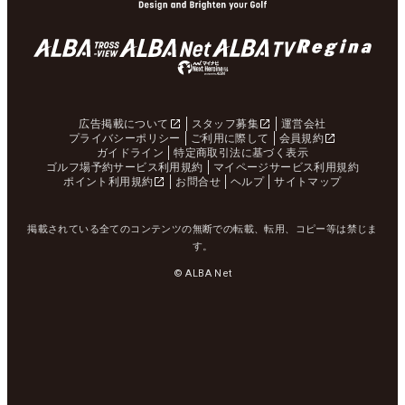
広告掲載について
スタッフ募集
運営会社
プライバシーポリシー
ご利用に際して
会員規約
ガイドライン
特定商取引法に基づく表示
ゴルフ場予約サービス利用規約
マイページサービス利用規約
ポイント利用規約
お問合せ
ヘルプ
サイトマップ
掲載されている全てのコンテンツの無断での転載、転用、コピー等は禁じま
す。
© ALBA Net