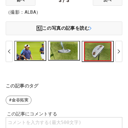
3
/
3
（撮影：ALBA）
この写真の記事を読む
この記事のタグ
#金谷拓実