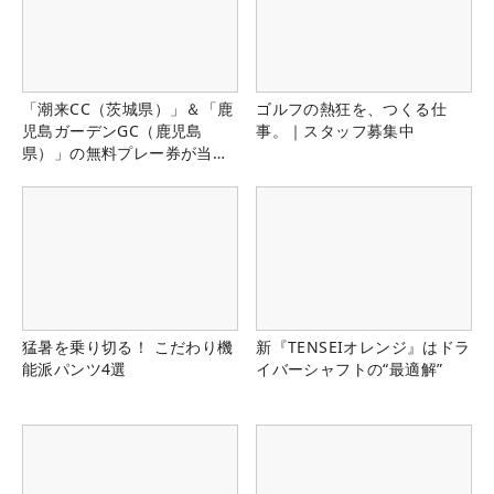
「潮来CC（茨城県）」＆「鹿
ゴルフの熱狂を、つくる仕
児島ガーデンGC（鹿児島
事。｜スタッフ募集中
県）」の無料プレー券が当た
る！！
猛暑を乗り切る！ こだわり機
新『TENSEIオレンジ』はドラ
能派パンツ4選
イバーシャフトの“最適解”