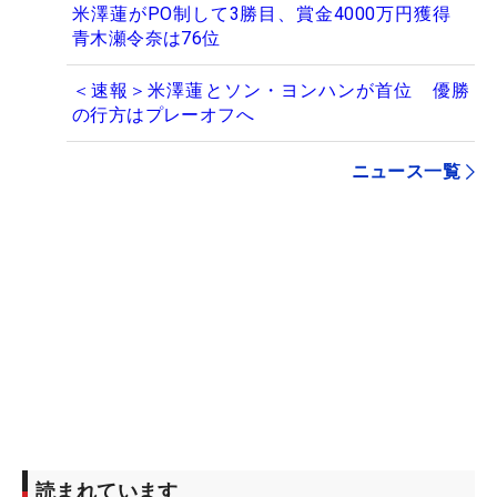
米澤蓮がPO制して3勝目、賞金4000万円獲得
青木瀬令奈は76位
＜速報＞米澤蓮とソン・ヨンハンが首位 優勝
の行方はプレーオフへ
ニュース一覧
読まれています