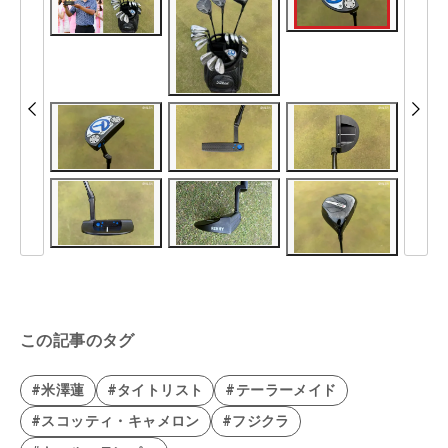
この記事のタグ
#米澤蓮
#タイトリスト
#テーラーメイド
#スコッティ・キャメロン
#フジクラ