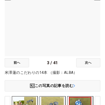
3
/
41
前へ
次へ
米澤蓮のこだわりの14本 （撮影：ALBA）
この写真の記事を読む