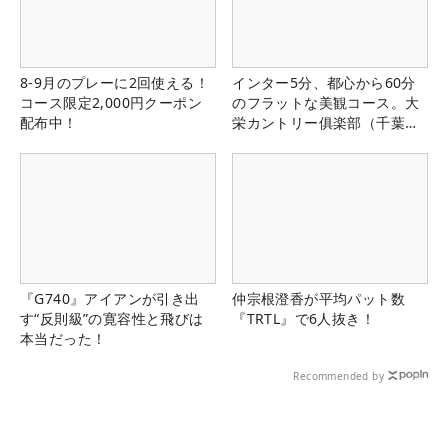
8-9月のプレーに2回使える！
インター5分、都心から60分
コース限定2,000円クーポン
のフラットな美観コース。大
配布中！
栄カントリー俱楽部（千葉
県）
『G740』アイアンが引き出
仲宗根澄香が平均パット数
す“反則級”の寛容性と飛びは
『TRTL』で6人抜き！
本当だった！
Recommended by