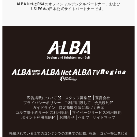
ALBA NetはR&Aのオフィシャルデジタルパートナー、および
USLPGAの日本公式サイトパートナーです。
広告掲載について
スタッフ募集
運営会社
プライバシーポリシー
ご利用に際して
会員規約
ガイドライン
特定商取引法に基づく表示
ゴルフ場予約サービス利用規約
マイページサービス利用規約
ポイント利用規約
お問合せ
ヘルプ
サイトマップ
掲載されている全てのコンテンツの無断での転載、転用、コピー等は禁じま