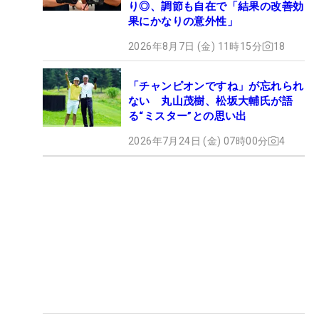
り◎、調節も自在で「結果の改善効
果にかなりの意外性」
2026年8月7日 (金) 11時15分
18
「チャンピオンですね」が忘れられ
ない 丸山茂樹、松坂大輔氏が語
る“ミスター”との思い出
2026年7月24日 (金) 07時00分
4