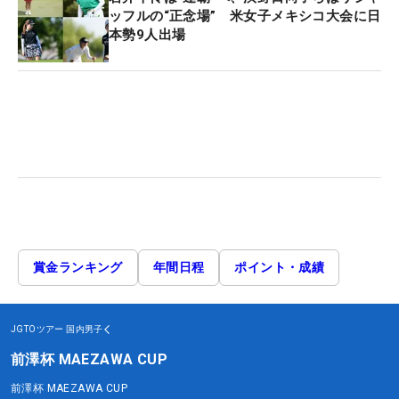
ッフルの“正念場” 米女子メキシコ大会に日
本勢9人出場
賞金ランキング
年間日程
ポイント・成績
JGTOツアー
国内男子
前澤杯 MAEZAWA CUP
前澤杯 MAEZAWA CUP