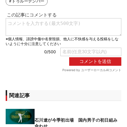
#トゥルーテンパー
関連記事
石川遼が今季初出場 国内男子の初日組み
合わせ