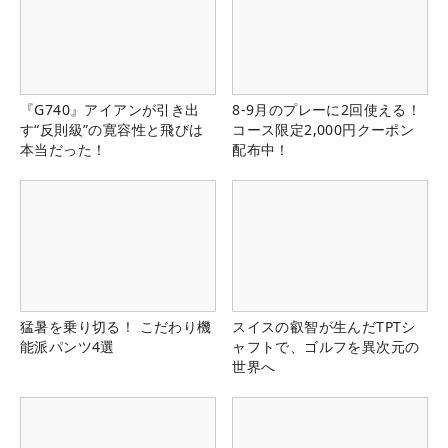
『G740』アイアンが引き出
8-9月のプレーに2回使える！
す“反則級”の寛容性と飛びは
コース限定2,000円クーポン
本当だった！
配布中！
猛暑を乗り切る！ こだわり機
スイスの叡智が生んだTPTシ
能派パンツ4選
ャフトで、ゴルフを異次元の
世界へ