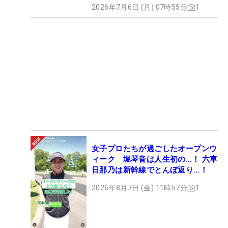
2026年7月6日 (月) 07時55分
1
女子プロたちが過ごしたオープンウ
ィーク 堀琴音は人生初の…！ 六車
日那乃は新幹線でとんぼ返り…！
2026年8月7日 (金) 11時57分
1