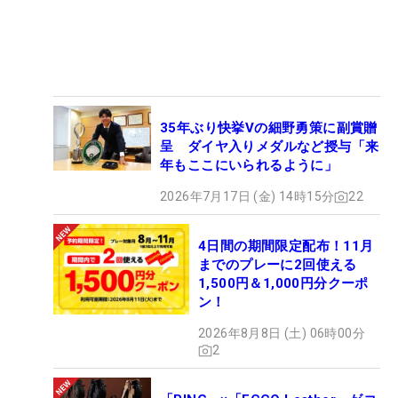
35年ぶり快挙Vの細野勇策に副賞贈
呈 ダイヤ入りメダルなど授与「来
年もここにいられるように」
2026年7月17日 (金) 14時15分
22
4日間の期間限定配布！11月
までのプレーに2回使える
1,500円＆1,000円分クーポ
ン！
2026年8月8日 (土) 06時00分
2