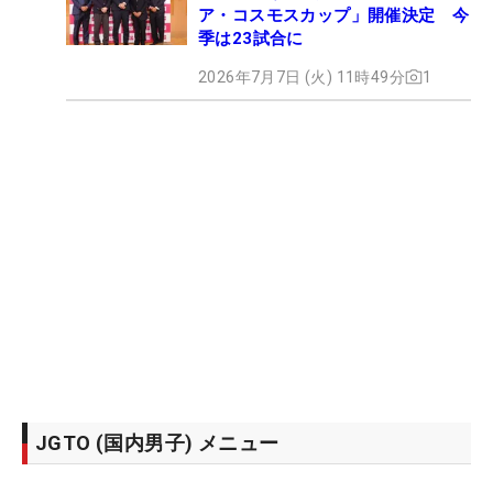
ア・コスモスカップ」開催決定 今
季は23試合に
2026年7月7日 (火) 11時49分
1
JGTO (国内男子) メニュー