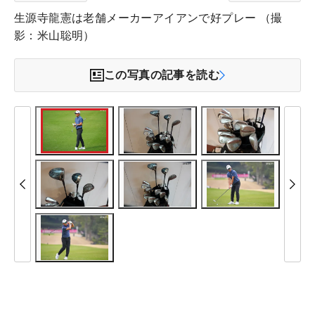
生源寺龍憲は老舗メーカーアイアンで好プレー （撮
影：米山聡明）
この写真の記事を読む