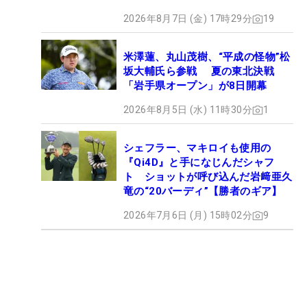
2026年8月7日 (金) 17時29分
19
米澤蓮、丸山茂樹、“平成の怪物”松
坂大輔氏ら参戦 夏の東北決戦
「岩手県オープン」が8日開幕
2026年8月5日 (水) 11時30分
1
シェフラー、マキロイも使用の
『Qi4D』と手になじんだシャフ
ト ショットが呼び込んだ岩﨑亜久
竜の“20バーディ”【勝者のギア】
2026年7月6日 (月) 15時02分
9