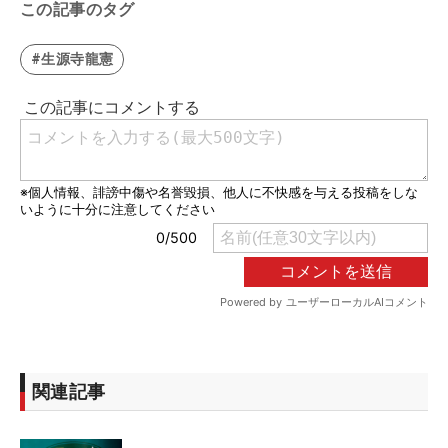
この記事のタグ
#生源寺龍憲
関連記事