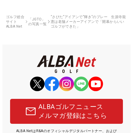
ゴルフ総合
”さびた”アイアンで”輝き”のプレー 生源寺龍
「JGTO」
サイト
憲は老舗メーカーアイアンで「開幕からいい
の写真一覧
ALBA Net
ゴルフができた」
ALBAゴルフニュース
メルマガ登録はこちら
ALBA NetはR&Aのオフィシャルデジタルパートナー、および