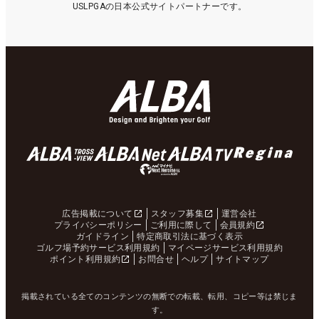
USLPGAの日本公式サイトパートナーです。
広告掲載について
スタッフ募集
運営会社
プライバシーポリシー
ご利用に際して
会員規約
ガイドライン
特定商取引法に基づく表示
ゴルフ場予約サービス利用規約
マイページサービス利用規約
ポイント利用規約
お問合せ
ヘルプ
サイトマップ
掲載されている全てのコンテンツの無断での転載、転用、コピー等は禁じま
す。