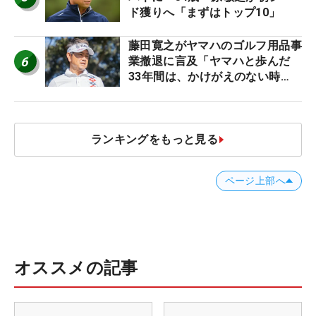
ド獲りへ「まずはトップ10」
藤田寛之がヤマハのゴルフ用品事
6
業撤退に言及「ヤマハと歩んだ
33年間は、かけがえのない時
間」
ランキングをもっと見る
ページ上部へ
オススメの記事