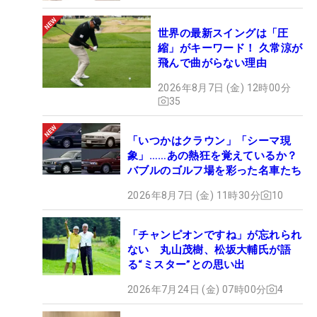
世界の最新スイングは「圧
縮」がキーワード！ 久常涼が
飛んで曲がらない理由
2026年8月7日 (金) 12時00分
35
「いつかはクラウン」「シーマ現
象」……あの熱狂を覚えているか？
バブルのゴルフ場を彩った名車たち
2026年8月7日 (金) 11時30分
10
「チャンピオンですね」が忘れられ
ない 丸山茂樹、松坂大輔氏が語
る“ミスター”との思い出
2026年7月24日 (金) 07時00分
4