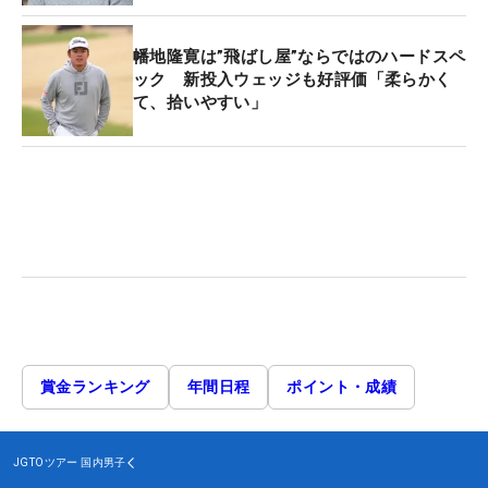
幡地隆寛は”飛ばし屋”ならではのハードスペ
ック 新投入ウェッジも好評価「柔らかく
て、拾いやすい」
賞金ランキング
年間日程
ポイント・成績
JGTOツアー
国内男子