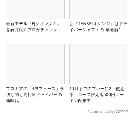
最新モデル『FJクオンタム』
新『TENSEIオレンジ』はドラ
を石井良介プロがチェック
イバーシャフトの“最適解”
プロギアの「4層フェース」が
11月までのプレーに2回使え
切り開く高初速ドライバーの
る！コース限定3,500円クー
新時代
ポン配布中！
Recommended by