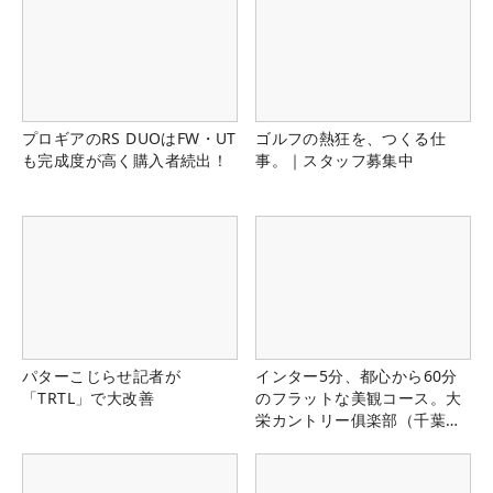
プロギアのRS DUOはFW・UT
ゴルフの熱狂を、つくる仕
も完成度が高く購入者続出！
事。｜スタッフ募集中
パターこじらせ記者が
インター5分、都心から60分
「TRTL」で大改善
のフラットな美観コース。大
栄カントリー俱楽部（千葉
県）