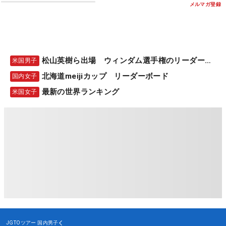
メルマガ登録
松山英樹ら出場 ウィンダム選手権のリーダーボード
米国男子
北海道meijiカップ リーダーボード
国内女子
最新の世界ランキング
米国女子
JGTOツアー
国内男子