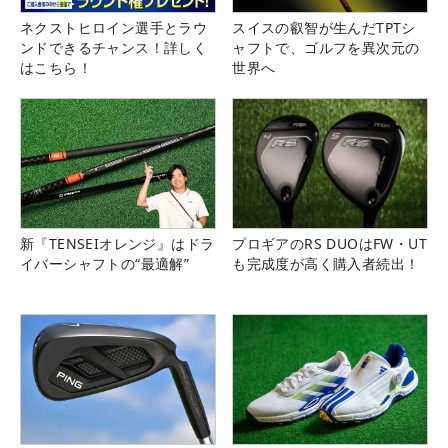
ネクストヒロイン選手とラウ
スイスの叡智が生んだTPTシ
ンドできるチャンス！詳しく
ャフトで、ゴルフを異次元の
はこちら！
世界へ
新『TENSEIオレンジ』はドラ
プロギアのRS DUOはFW・UT
イバーシャフトの“最適解”
も完成度が高く購入者続出！