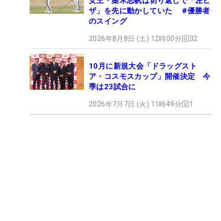
女王・桑木志帆は切り返しで「左ヒ
ザ」を先に動かしていた #優勝者
のスイング
2026年8月8日 (土) 12時00分
32
10月に新規大会「ドラッグスト
ア・コスモスカップ」開催決定 今
季は23試合に
2026年7月7日 (火) 11時49分
1