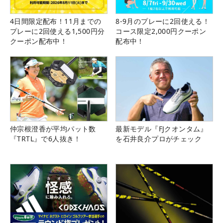
4日間限定配布！11月までの
8-9月のプレーに2回使える！
プレーに2回使える1,500円分
コース限定2,000円クーポン
クーポン配布中！
配布中！
仲宗根澄香が平均パット数
最新モデル『FJクオンタム』
『TRTL』で6人抜き！
を石井良介プロがチェック