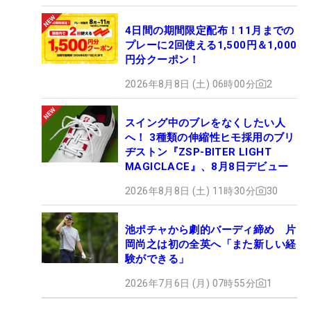
4日間の期間限定配布！11月までの
プレーに2回使える1,500円＆1,000
円分クーポン！
2026年8月8日 (土) 06時00分
2
スイング中のブレをなくしたい人
へ！ 3種類の伸縮性ヒモ採用のブリ
ヂストン『ZSP-BITER LIGHT
MAGICLACE』、8月8日デビュー
2026年8月8日 (土) 11時30分
30
池ポチャから劇的バーディ締め 片
岡尚之は初の全英へ「また新しい経
験ができる」
2026年7月6日 (月) 07時55分
1