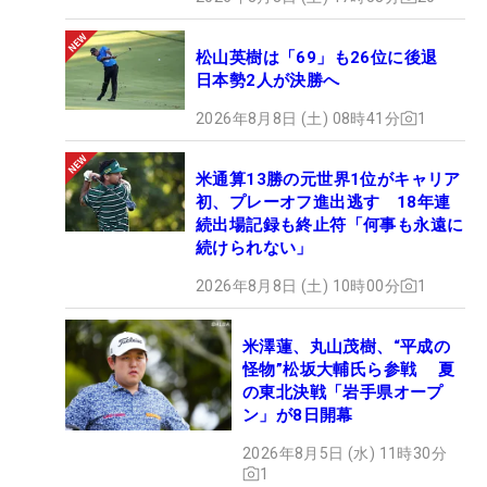
松山英樹は「69」も26位に後退
日本勢2人が決勝へ
2026年8月8日 (土) 08時41分
1
米通算13勝の元世界1位がキャリア
初、プレーオフ進出逃す 18年連
続出場記録も終止符「何事も永遠に
続けられない」
2026年8月8日 (土) 10時00分
1
米澤蓮、丸山茂樹、“平成の
怪物”松坂大輔氏ら参戦 夏
の東北決戦「岩手県オープ
ン」が8日開幕
2026年8月5日 (水) 11時30分
1