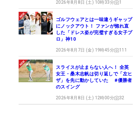
2026年8月8日 (土) 10時33分
1
ゴルフウェアとは一味違うギャップ
にノックアウト！ ファンが惚れ直
した「ドレス姿が完璧すぎる女子プ
ロ」神10
2026年8月7日 (金) 19時45分
111
スライスが止まらない人へ！ 全英
女王・桑木志帆は切り返しで「左ヒ
ザ」を先に動かしていた #優勝者
のスイング
2026年8月8日 (土) 12時00分
32