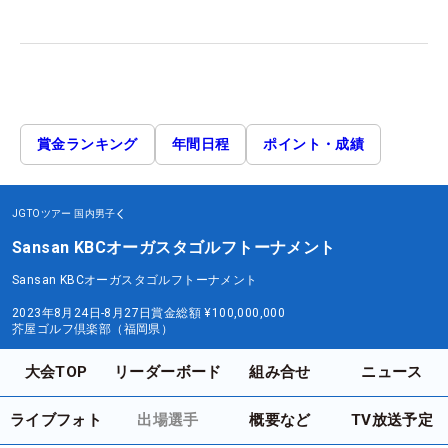
賞金ランキング
年間日程
ポイント・成績
JGTOツアー
国内男子
Sansan KBCオーガスタゴルフトーナメント
Sansan KBCオーガスタゴルフトーナメント
2023年8月24日-8月27日
賞金総額
¥100,000,000
芥屋ゴルフ倶楽部（福岡県）
大会TOP
リーダーボード
組み合せ
ニュース
ライブフォト
出場選手
概要など
TV放送予定