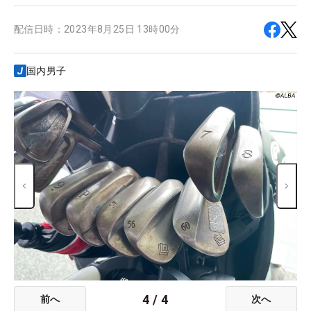
配信日時：
2023年8月25日 13時00分
国内男子
4
/
4
前へ
次へ