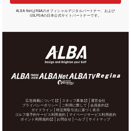
ALBA NetはR&Aのオフィシャルデジタルパートナー、および
USLPGAの日本公式サイトパートナーです。
広告掲載について
スタッフ募集
運営会社
プライバシーポリシー
ご利用に際して
会員規約
ガイドライン
特定商取引法に基づく表示
ゴルフ場予約サービス利用規約
マイページサービス利用規約
ポイント利用規約
お問合せ
ヘルプ
サイトマップ