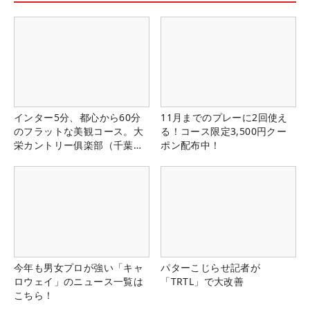
インター5分、都心から60分
11月までのプレーに2回使え
のフラットな美観コース。大
る！コース限定3,500円クー
栄カントリー俱楽部（千葉
ポン配布中！
県）
今年も男女プロが強い「キャ
パターこじらせ記者が
ロウェイ」のニュース一覧は
「TRTL」で大改善
こちら！