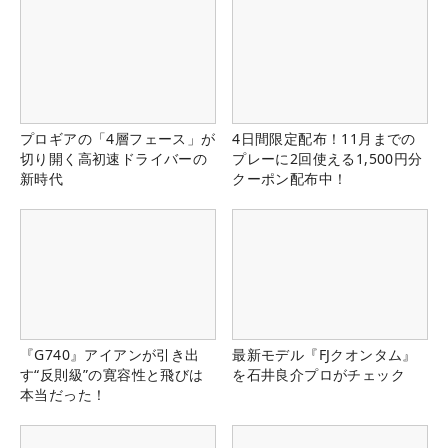
プロギアの「4層フェース」が
4日間限定配布！11月までの
切り開く高初速ドライバーの
プレーに2回使える1,500円分
新時代
クーポン配布中！
『G740』アイアンが引き出
最新モデル『FJクオンタム』
す“反則級”の寛容性と飛びは
を石井良介プロがチェック
本当だった！