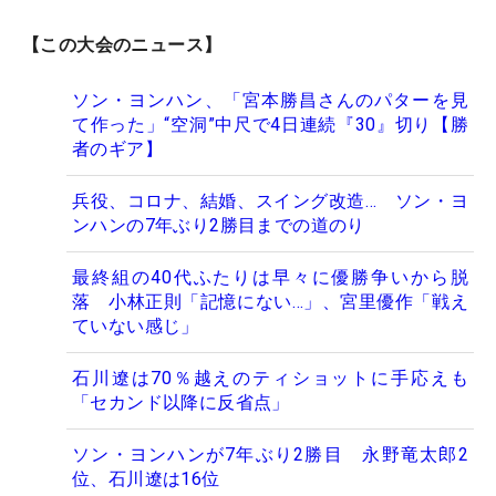
【この大会のニュース】
ソン・ヨンハン、「宮本勝昌さんのパターを見
て作った」“空洞”中尺で4日連続『30』切り【勝
者のギア】
兵役、コロナ、結婚、スイング改造… ソン・ヨ
ンハンの7年ぶり2勝目までの道のり
最終組の40代ふたりは早々に優勝争いから脱
落 小林正則「記憶にない…」、宮里優作「戦え
ていない感じ」
石川遼は70％越えのティショットに手応えも
「セカンド以降に反省点」
ソン・ヨンハンが7年ぶり2勝目 永野竜太郎2
位、石川遼は16位