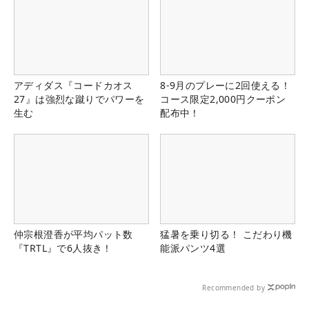
アディダス『コードカオス
8-9月のプレーに2回使える！
27』は強烈な蹴りでパワーを
コース限定2,000円クーポン
生む
配布中！
仲宗根澄香が平均パット数
猛暑を乗り切る！ こだわり機
『TRTL』で6人抜き！
能派パンツ4選
Recommended by