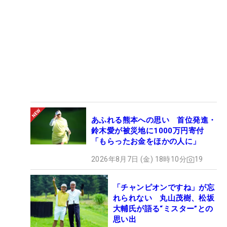
あふれる熊本への思い 首位発進・
鈴木愛が被災地に1000万円寄付
「もらったお金をほかの人に」
2026年8月7日 (金) 18時10分
19
「チャンピオンですね」が忘
れられない 丸山茂樹、松坂
大輔氏が語る“ミスター”との
思い出