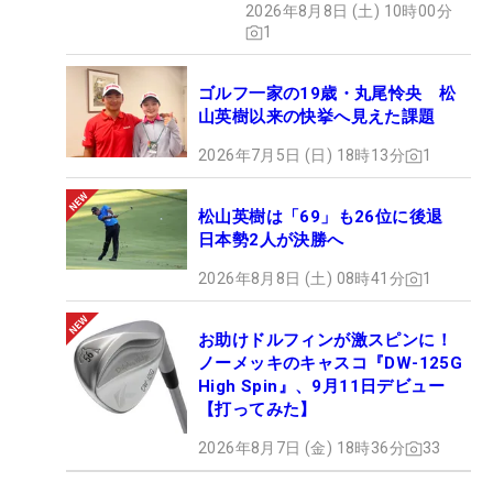
2026年8月8日 (土) 10時00分
1
ゴルフ一家の19歳・丸尾怜央 松
山英樹以来の快挙へ見えた課題
2026年7月5日 (日) 18時13分
1
松山英樹は「69」も26位に後退
日本勢2人が決勝へ
2026年8月8日 (土) 08時41分
1
お助けドルフィンが激スピンに！
ノーメッキのキャスコ『DW-125G
High Spin』、9月11日デビュー
【打ってみた】
2026年8月7日 (金) 18時36分
33