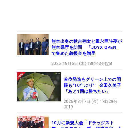
熊本出身の秋吉翔太と重永亜斗夢が
熊本県庁を訪問 「JOYX OPEN」
で集めた義援金を贈呈
2026年8月6日 (木) 18時43分
8
首位発進もグリーン上での開
眼も“10年ぶり” 金田久美子
「あと1回は勝ちたい」
2026年8月7日 (金) 17時29分
19
10月に新規大会「ドラッグスト