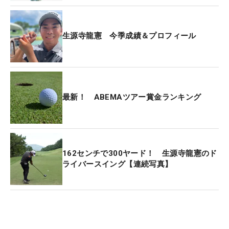
生源寺龍憲 今季成績＆プロフィール
最新！ ABEMAツアー賞金ランキング
162センチで300ヤード！ 生源寺龍憲のド
ライバースイング【連続写真】