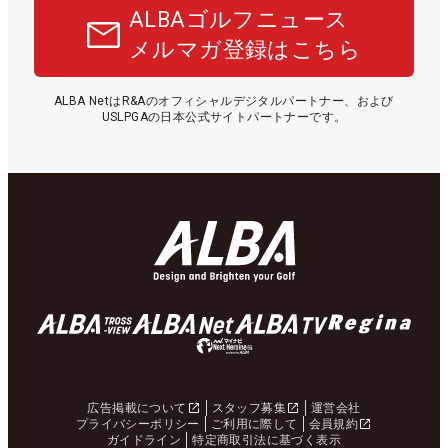
ALBAゴルフニュース
メルマガ登録はこちら
ALBA NetはR&Aのオフィシャルデジタルパートナー、および
USLPGAの日本公式サイトパートナーです。
広告掲載について
スタッフ募集
運営会社
プライバシーポリシー
ご利用に際して
会員規約
ガイドライン
特定商取引法に基づく表示