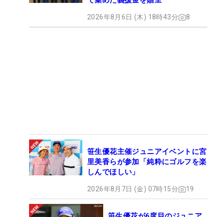
で集めた義援金を贈呈
2026年8月6日 (木) 18時43分
8
笹生優花主催ジュニアイベントに宮
里美香らが参加「純粋にゴルフを楽
しんでほしい」
2026年8月7日 (金) 07時15分
19
笹生優花が6度目のジュニア