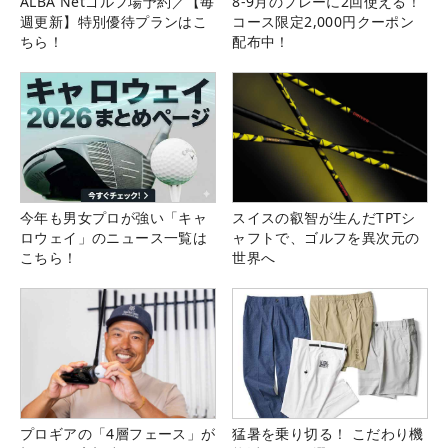
ALBA Netゴルフ場予約／【毎
8-9月のプレーに2回使える！
週更新】特別優待プランはこ
コース限定2,000円クーポン
ちら！
配布中！
今年も男女プロが強い「キャ
スイスの叡智が生んだTPTシ
ロウェイ」のニュース一覧は
ャフトで、ゴルフを異次元の
こちら！
世界へ
プロギアの「4層フェース」が
猛暑を乗り切る！ こだわり機