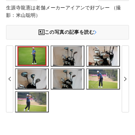
生源寺龍憲は老舗メーカーアイアンで好プレー （撮
影：米山聡明）
この写真の記事を読む