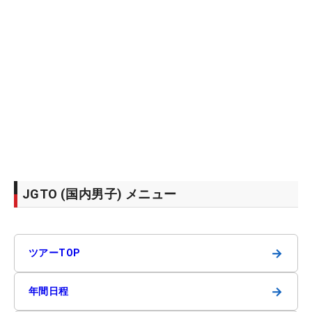
JGTO (国内男子) メニュー
→
ツアーTOP
→
年間日程