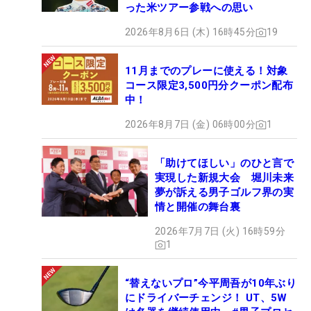
った米ツアー参戦への思い
2026年8月6日 (木) 16時45分
19
11月までのプレーに使える！対象
コース限定3,500円分クーポン配布
中！
2026年8月7日 (金) 06時00分
1
「助けてほしい」のひと言で
実現した新規大会 堀川未来
夢が訴える男子ゴルフ界の実
情と開催の舞台裏
2026年7月7日 (火) 16時59分
1
“替えないプロ”今平周吾が10年ぶり
にドライバーチェンジ！ UT、5W