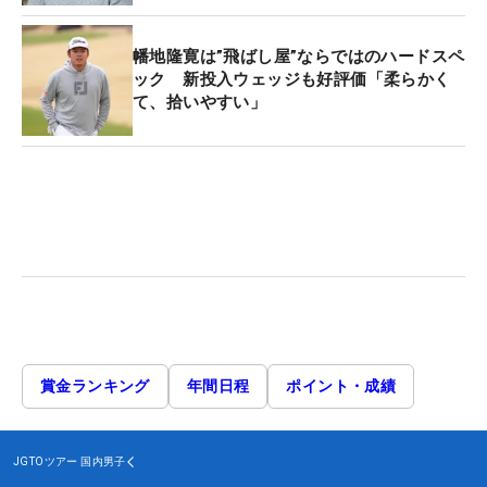
幡地隆寛は”飛ばし屋”ならではのハードスペ
ック 新投入ウェッジも好評価「柔らかく
て、拾いやすい」
賞金ランキング
年間日程
ポイント・成績
JGTOツアー
国内男子