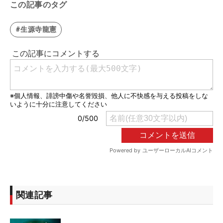
この記事のタグ
#生源寺龍憲
関連記事