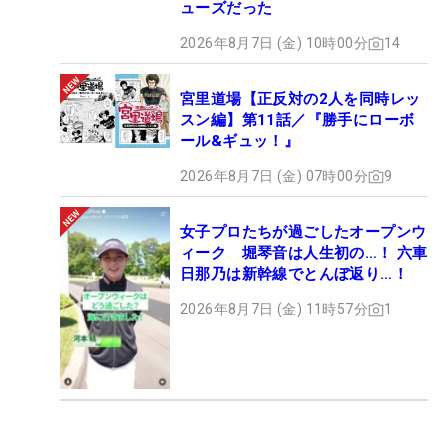
ューズだった
2026年8月7日 (金) 10時00分
14
宮里道場【正反対の2人を同時レッ
スン編】第11話／『勝手にローボ
ール&ギュッ！』
2026年8月7日 (金) 07時00分
9
女子プロたちが過ごしたオープンウ
ィーク 堀琴音は人生初の…！ 六車
日那乃は新幹線でとんぼ返り…！
2026年8月7日 (金) 11時57分
1