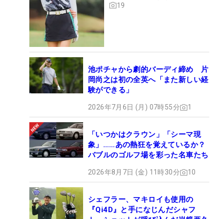
19
池ポチャから劇的バーディ締め 片
岡尚之は初の全英へ「また新しい経
験ができる」
2026年7月6日 (月) 07時55分
1
「いつかはクラウン」「シーマ現
象」……あの熱狂を覚えているか？
バブルのゴルフ場を彩った名車たち
2026年8月7日 (金) 11時30分
10
シェフラー、マキロイも使用の
『Qi4D』と手になじんだシャフ