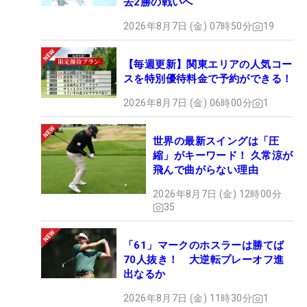
去2勝の戦いへ
2026年8月7日 (金) 07時50分
19
【毎週更新】関東エリアの人気コー
スを特別優待料金で予約ができる！
2026年8月7日 (金) 06時00分
1
世界の最新スイングは「圧
縮」がキーワード！ 久常涼が
飛んで曲がらない理由
2026年8月7日 (金) 12時00分
35
「61」マークのホスラーは勝てば
70人抜き！ 大逆転プレーオフ進
出なるか
2026年8月7日 (金) 11時30分
1