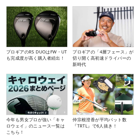
プロギアのRS DUOはFW・UT
プロギアの「4層フェース」が
も完成度が高く購入者続出！
切り開く高初速ドライバーの
新時代
今年も男女プロが強い「キャ
仲宗根澄香が平均パット数
ロウェイ」のニュース一覧は
『TRTL』で6人抜き！
こちら！