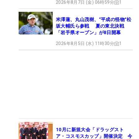
2026年8月7日 (金) 06時59分
1
米澤蓮、丸山茂樹、“平成の怪物”松
坂大輔氏ら参戦 夏の東北決戦
「岩手県オープン」が8日開幕
2026年8月5日 (水) 11時30分
1
10月に新規大会「ドラッグスト
ア・コスモスカップ」開催決定 今