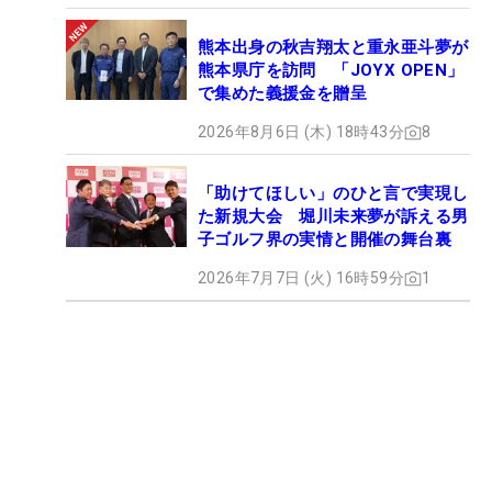
熊本出身の秋吉翔太と重永亜斗夢が
熊本県庁を訪問 「JOYX OPEN」
で集めた義援金を贈呈
2026年8月6日 (木) 18時43分
8
「助けてほしい」のひと言で実現し
た新規大会 堀川未来夢が訴える男
子ゴルフ界の実情と開催の舞台裏
2026年7月7日 (火) 16時59分
1