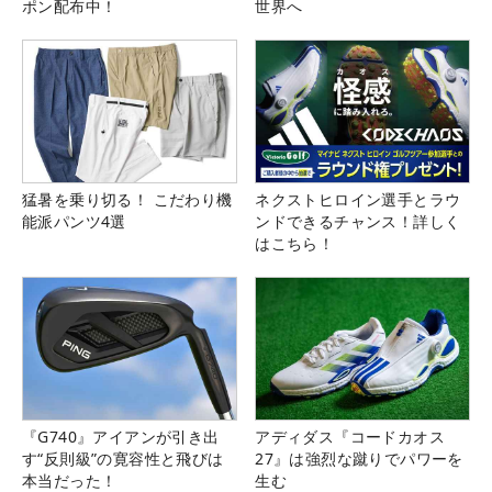
ポン配布中！
世界へ
猛暑を乗り切る！ こだわり機
ネクストヒロイン選手とラウ
能派パンツ4選
ンドできるチャンス！詳しく
はこちら！
『G740』アイアンが引き出
アディダス『コードカオス
す“反則級”の寛容性と飛びは
27』は強烈な蹴りでパワーを
本当だった！
生む