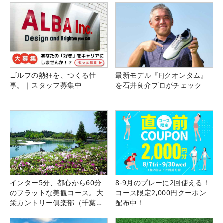
ゴルフの熱狂を、つくる仕
最新モデル『FJクオンタム』
事。｜スタッフ募集中
を石井良介プロがチェック
インター5分、都心から60分
8-9月のプレーに2回使える！
のフラットな美観コース。大
コース限定2,000円クーポン
栄カントリー俱楽部（千葉
配布中！
県）