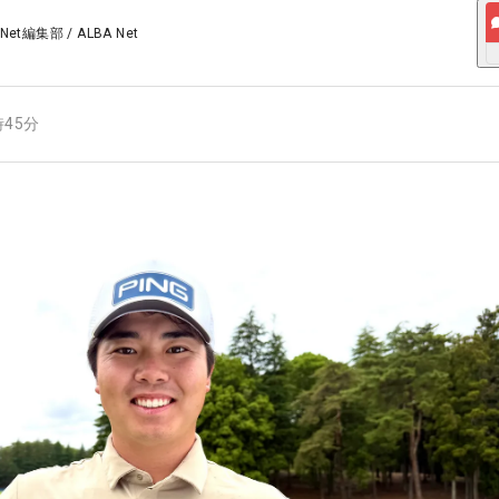
 Net編集部
/
ALBA Net
時45分