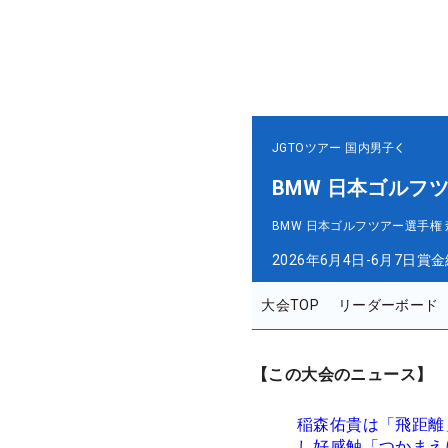
JGTOツアー
国内男子
BMW 日本ゴルフ
BMW 日本ゴルフツアー選手権
2026年6月4日-6月7日
賞金
大会TOP
リーダーボード
【この大会のニュース】
稲森佑貴は「飛距離
し好感触「つかまえ