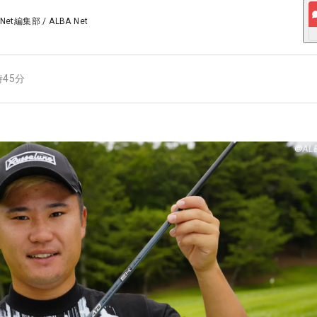
 Net編集部
/
ALBA Net
時45分