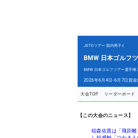
JGTOツアー
国内男子
BMW 日本ゴルフ
BMW 日本ゴルフツアー選手権
2026年6月4日-6月7日
賞金
大会TOP
リーダーボード
【この大会のニュース】
稲森佑貴は「飛距離
し好感触「つかまえ