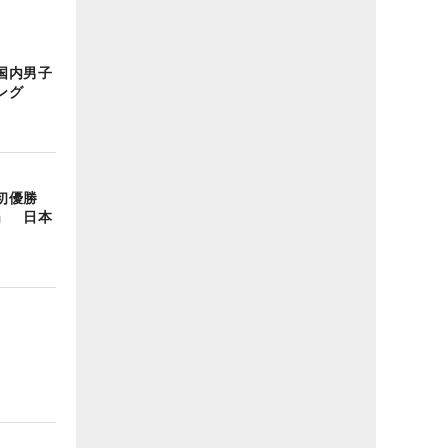
国内男子
ング
初優勝
」 日本