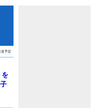
放送予定
トを
男子