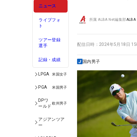
ニュース
ライブフォ
所属
ALBA Net編集部
ALBA
ト
ツアー登録
配信日時：
2024年5月18日 1
選手
記録・成績
国内男子
LPGA
米国女子
PGA
米国男子
DPワ
欧州男子
ールド
アジアンツア
ー