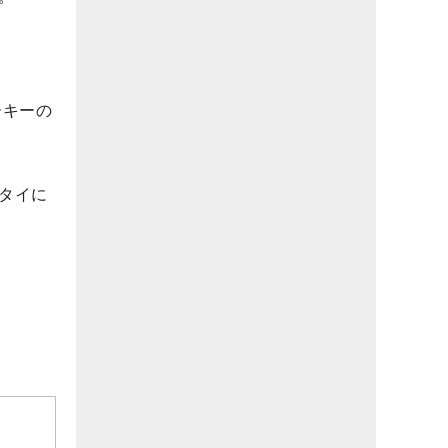
ーキーの
位タイに