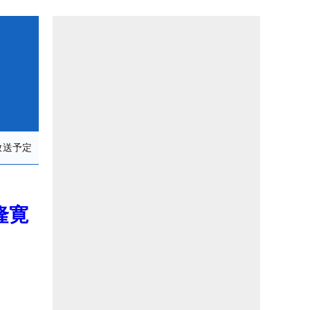
放送予定
隆寛