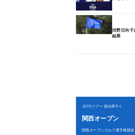
渋野日向子
結果
JGTOツアー
国内男子
関西オープン
関西オープンゴルフ選手権競技