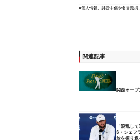
関連記事
関西オープ
「混乱して
S・シェフ
放を振り返