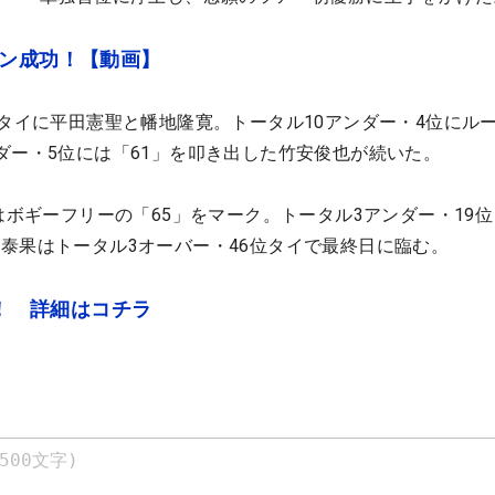
オン成功！【動画】
位タイに平田憲聖と幡地隆寛。トータル10アンダー・4位にル
ダー・5位には「61」を叩き出した竹安俊也が続いた。
はボギーフリーの「65」をマーク。トータル3アンダー・19
泰果はトータル3オーバー・46位タイで最終日に臨む。
信！ 詳細はコチラ