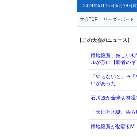
2024年5月16日-5月19日
賞
大会TOP
リーダーボード
【この大会のニュース】
幡地隆寛、嬉しい初
ルが形に【勝者のギ
「やらないと」→「
いがあった
石川遼が全米切符獲
「天国と地獄、両方
幡地隆寛が悲願初V