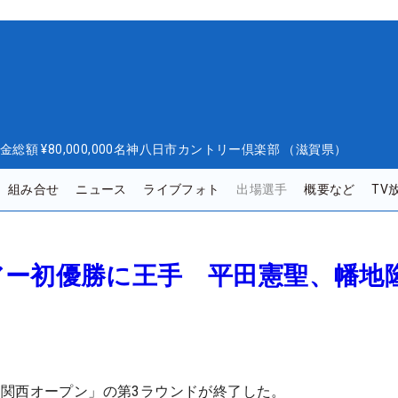
金総額
¥80,000,000
名神八日市カントリー倶楽部 （滋賀県）
組み合せ
ニュース
ライブフォト
出場選手
概要など
TV
アー初優勝に王手 平田憲聖、幡地
関西オープン」の第3ラウンドが終了した。