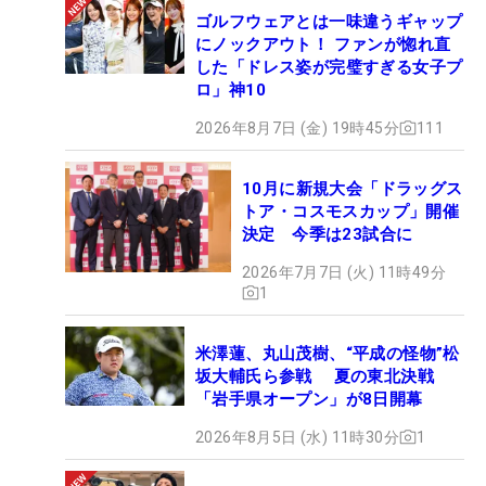
ゴルフウェアとは一味違うギャップ
にノックアウト！ ファンが惚れ直
した「ドレス姿が完璧すぎる女子プ
ロ」神10
2026年8月7日 (金) 19時45分
111
10月に新規大会「ドラッグス
トア・コスモスカップ」開催
決定 今季は23試合に
2026年7月7日 (火) 11時49分
1
米澤蓮、丸山茂樹、“平成の怪物”松
坂大輔氏ら参戦 夏の東北決戦
「岩手県オープン」が8日開幕
2026年8月5日 (水) 11時30分
1