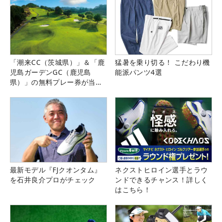
「潮来CC（茨城県）」＆「鹿
猛暑を乗り切る！ こだわり機
児島ガーデンGC（鹿児島
能派パンツ4選
県）」の無料プレー券が当た
る！！
最新モデル『FJクオンタム』
ネクストヒロイン選手とラウ
を石井良介プロがチェック
ンドできるチャンス！詳しく
はこちら！