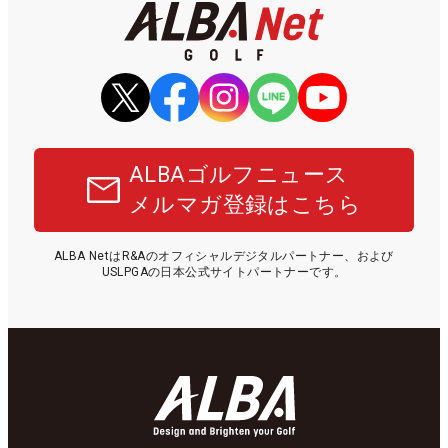
ALBAゴルフニュース
メルマガ登録はこちら
ALBA NetはR&Aのオフィシャルデジタルパートナー、および
USLPGAの日本公式サイトパートナーです。