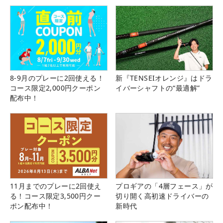
8-9月のプレーに2回使える！
新『TENSEIオレンジ』はドラ
コース限定2,000円クーポン
イバーシャフトの“最適解”
配布中！
11月までのプレーに2回使え
プロギアの「4層フェース」が
る！コース限定3,500円クー
切り開く高初速ドライバーの
ポン配布中！
新時代