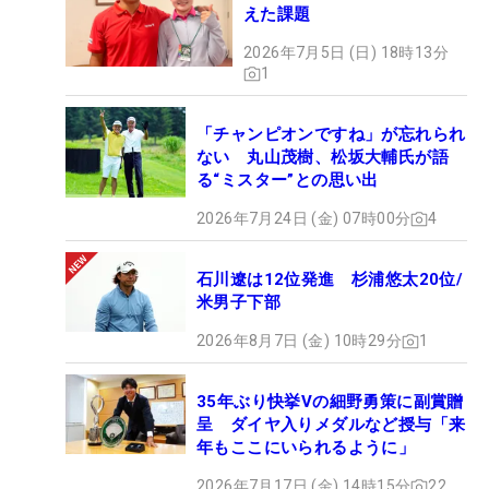
えた課題
2026年7月5日 (日) 18時13分
1
「チャンピオンですね」が忘れられ
ない 丸山茂樹、松坂大輔氏が語
る“ミスター”との思い出
2026年7月24日 (金) 07時00分
4
石川遼は12位発進 杉浦悠太20位/
米男子下部
2026年8月7日 (金) 10時29分
1
35年ぶり快挙Vの細野勇策に副賞贈
呈 ダイヤ入りメダルなど授与「来
年もここにいられるように」
2026年7月17日 (金) 14時15分
22