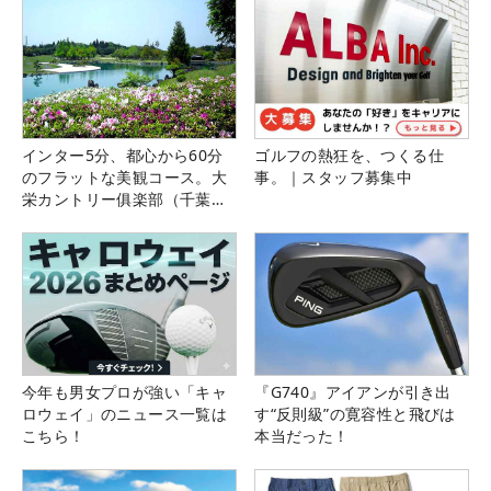
インター5分、都心から60分
ゴルフの熱狂を、つくる仕
のフラットな美観コース。大
事。｜スタッフ募集中
栄カントリー俱楽部（千葉
県）
今年も男女プロが強い「キャ
『G740』アイアンが引き出
ロウェイ」のニュース一覧は
す“反則級”の寛容性と飛びは
こちら！
本当だった！