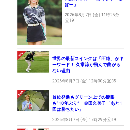
ぼー」
2026年8月7日 (金) 11時25分
19
世界の最新スイングは「圧縮」がキ
ーワード！ 久常涼が飛んで曲がら
ない理由
2026年8月7日 (金) 12時00分
35
首位発進もグリーン上での開眼
も“10年ぶり” 金田久美子「あと1
回は勝ちたい」
2026年8月7日 (金) 17時29分
19