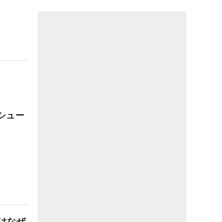
たシュー
はなぜ