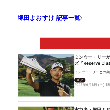
塚田よおすけ 記事一覧
ミンウー・リーが「
ズ『Reserve Cla
ミンウー・リーとの契
ギア
2026年6月6日 (土) 1
実力者・塚田よ