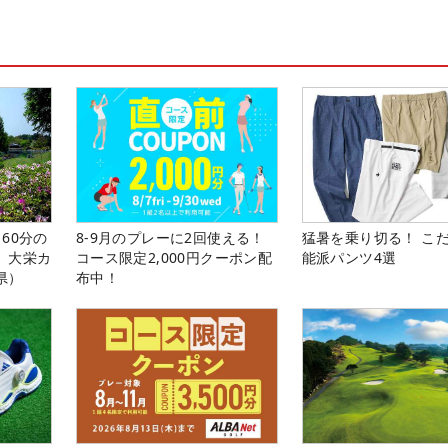
60分の
8-9月のプレーに2回使える！
猛暑を乗り切る！ こ
。大栄カ
コース限定2,000円クーポン配
能派パンツ4選
県）
布中！