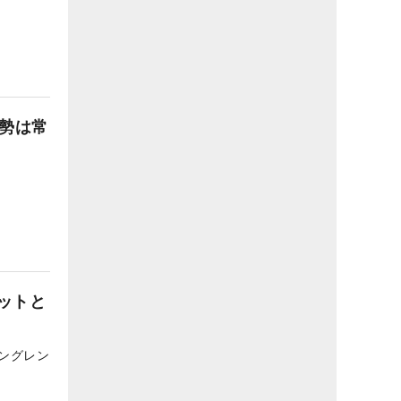
姿勢は常
ットと
ングレン