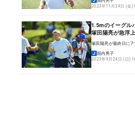
国内男子
2023年11月24日 (金)
1.5mのイーグ
塚田陽亮が急浮上
塚田陽亮が最終日に7
国内男子
2023年9月24日 (日) 