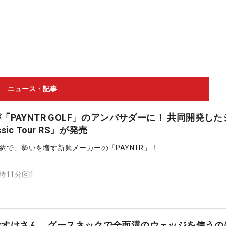
ニュース・記事
PAYNTR GOLF」のアンバサダーに！ 共同開発し
ssic Tour RS』が発売
約で、勢いを増す新興メーカーの「PAYNTR」！
1
8時11分
おすけさん、グースネックで全面溝のウェッジを使うの