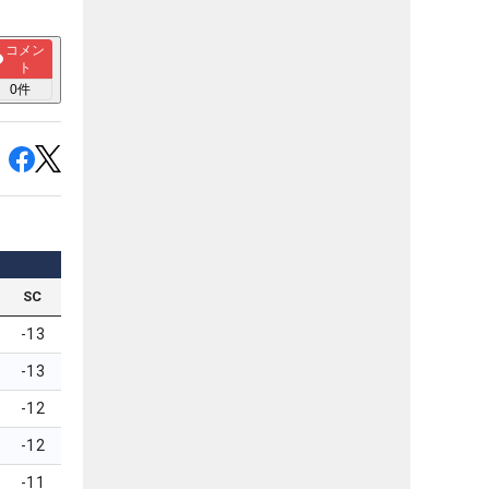
コメン
ト
0
件
SC
-13
-13
-12
-12
-11