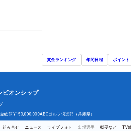
賞金ランキング
年間日程
ポイント
ンピオンシップ
プ
金総額
¥150,000,000
ABCゴルフ倶楽部（兵庫県）
組み合せ
ニュース
ライブフォト
出場選手
概要など
TV