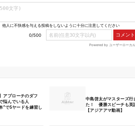
】アプローチのダフ
中島啓太がマスターズ行
で悩んでいる人
た！ 優勝スピーチも英
1本”で5ヤードを練習し
【アジアアマ動画】