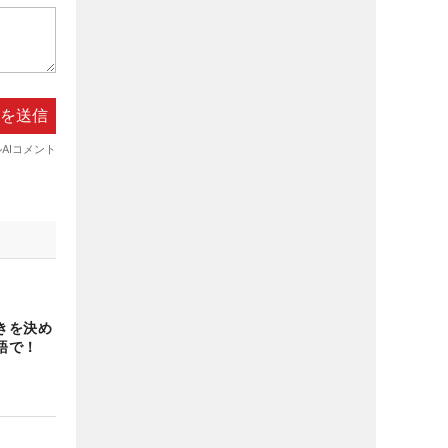
きを決め
語で！