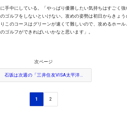
でに手中にしている。「やっぱり優勝したい気持ちはすごく強
分のゴルフをしないといけない。攻めの姿勢は初日からきょう
ぱりこのコースはグリーンが速くて難しいので、攻めるホール
分のゴルフができればいいかなと思います」。
次ページ
石坂は次週の「三井住友VISA太平洋…
1
2