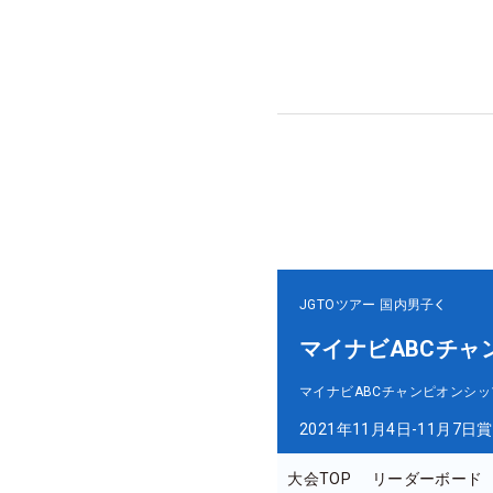
JGTOツアー
国内男子
マイナビABCチャ
マイナビABCチャンピオンシッ
2021年11月4日-11月7日
賞
大会TOP
リーダーボード