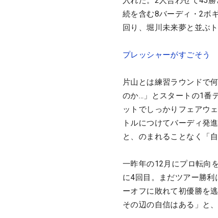
入れた。2人合わせて45
続を含む8バーディ・2ボ
回り、堀川未来夢と並ぶト
プレッシャーがすごそう
片山とは練習ラウンドで
のか…」とスタートの1番
ットでしっかりフェアウェ
トルにつけてバーディ発
と、のまれることなく「
一昨年の12月にプロ転向
に4回目。まだツアー勝利
ーオフに敗れて初優勝を
その辺の自信はある」と