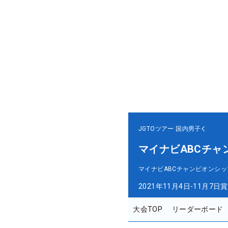
JGTOツアー
国内男子
マイナビABCチャ
マイナビABCチャンピオンシッ
2021年11月4日-11月7日
賞
大会TOP
リーダーボード