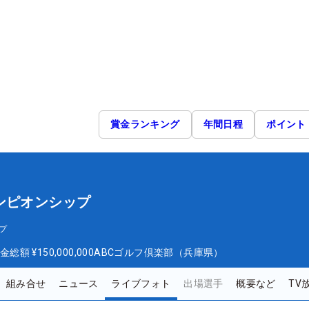
賞金ランキング
年間日程
ポイント
ンピオンシップ
プ
金総額
¥150,000,000
ABCゴルフ倶楽部（兵庫県）
組み合せ
ニュース
ライブフォト
出場選手
概要など
TV