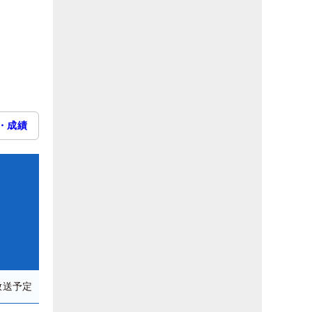
・成績
放送予定