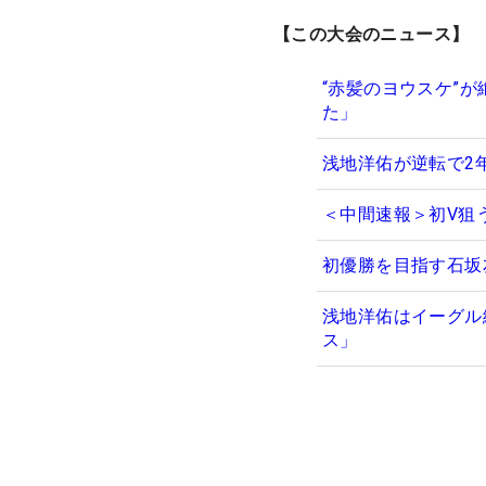
【この大会のニュース】
“赤髪のヨウスケ”
た」
浅地洋佑が逆転で2
＜中間速報＞初V狙
初優勝を目指す石坂
浅地洋佑はイーグル
ス」