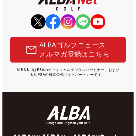
ALBAゴルフニュース
メルマガ登録はこちら
ALBA NetはR&Aのオフィシャルデジタルパートナー、および
USLPGAの日本公式サイトパートナーです。