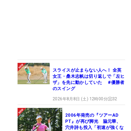
スライスが止まらない人へ！ 全英
女王・桑木志帆は切り返しで「左ヒ
ザ」を先に動かしていた #優勝者
のスイング
2026年8月8日 (土) 12時00分
32
2006年発売の『ツアーAD
PT』が再び脚光 脇元華、
穴井詩も投入「初速が強くな