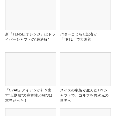
新『TENSEIオレンジ』はドラ
パターこじらせ記者が
イバーシャフトの“最適解”
「TRTL」で大改善
『G740』アイアンが引き出
スイスの叡智が生んだTPTシ
す“反則級”の寛容性と飛びは
ャフトで、ゴルフを異次元の
本当だった！
世界へ