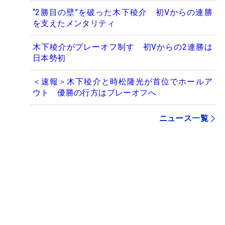
“2勝目の壁”を破った木下稜介 初Vからの連勝
を支えたメンタリティ
木下稜介がプレーオフ制す 初Vからの2連勝は
日本勢初
＜速報＞木下稜介と時松隆光が首位でホールア
ウト 優勝の行方はプレーオフへ
ニュース一覧