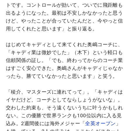
トです。コントロールが効いて、ついでに飛距離も
出るようになった。最初は不安しかなかったと思う
けど、やったことが合っていたんだと、今やっと信
用してくれたと思います」と振り返る。
はじめてキャディとして来てくれた奥嶋コーチに、
「キャディ業は微妙でした」（木下）という軽口も
信頼関係の証し。「でも、終わってからのコーチ業
はすごく安心できた。奥嶋さんがキャディじゃなか
ったら、勝てていなかったと思います」と笑う。
「稜介、マスターズに連れてって」。「キャディは
イヤだけど、コーチとしてならしょうがないな」。
交わした約束も、そう遠くないうちに叶うかもしれ
ない。この優勝で世界ランクも100位以内に入る見
込み。2週間後には海外メジャー「
全英オープン
」