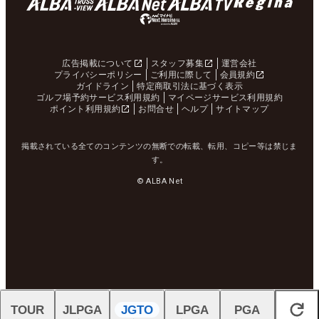
広告掲載について
スタッフ募集
運営会社
プライバシーポリシー
ご利用に際して
会員規約
ガイドライン
特定商取引法に基づく表示
ゴルフ場予約サービス利用規約
マイページサービス利用規約
ポイント利用規約
お問合せ
ヘルプ
サイトマップ
掲載されている全てのコンテンツの無断での転載、転用、コピー等は禁じま
す。
© ALBA Net
TOUR
JLPGA
JGTO
LPGA
PGA
閉じる