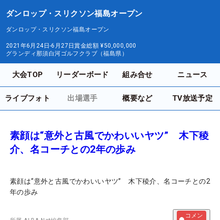
ダンロップ・スリクソン福島オープン
ダンロップ・スリクソン福島オープン
2021年6月24日-6月27日
賞金総額
¥50,000,000
グランディ那須白河ゴルフクラブ（福島県）
大会TOP
リーダーボード
組み合せ
ニュース
ライブフォト
出場選手
概要など
TV放送予定
素顔は“意外と古風でかわいいヤツ” 木下稜
介、名コーチとの2年の歩み
素顔は“意外と古風でかわいいヤツ” 木下稜介、名コーチとの2
年の歩み
コメン