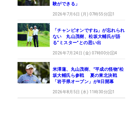
験ができる」
2026年7月6日 (月) 07時55分
1
「チャンピオンですね」が忘れられ
ない 丸山茂樹、松坂大輔氏が語
る“ミスター”との思い出
2026年7月24日 (金) 07時00分
4
米澤蓮、丸山茂樹、“平成の怪物”松
坂大輔氏ら参戦 夏の東北決戦
「岩手県オープン」が8日開幕
2026年8月5日 (水) 11時30分
1