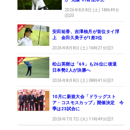
2026年8月8日 (土) 18時49分
20
安田祐香、吉澤柚月が首位タイ浮
上 金田久美子が1差3位
2026年8月8日 (土) 16時21分
1
松山英樹は「69」も26位に後退
日本勢2人が決勝へ
2026年8月8日 (土) 08時41分
1
10月に新規大会「ドラッグスト
ア・コスモスカップ」開催決定 今
季は23試合に
2026年7月7日 (火) 11時49分
1