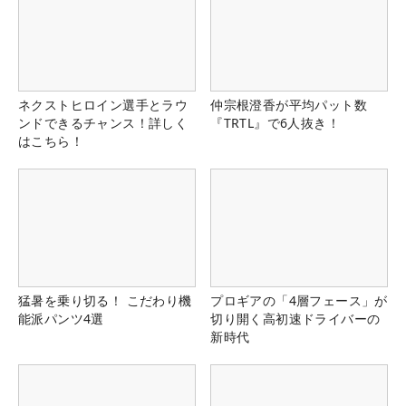
ネクストヒロイン選手とラウ
仲宗根澄香が平均パット数
ンドできるチャンス！詳しく
『TRTL』で6人抜き！
はこちら！
猛暑を乗り切る！ こだわり機
プロギアの「4層フェース」が
能派パンツ4選
切り開く高初速ドライバーの
新時代