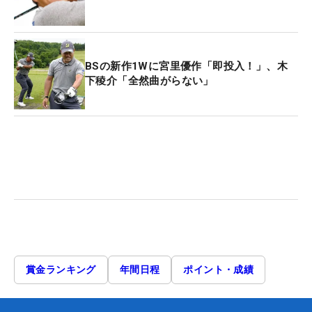
BSの新作1Wに宮里優作「即投入！」、木
下稜介「全然曲がらない」
賞金ランキング
年間日程
ポイント・成績