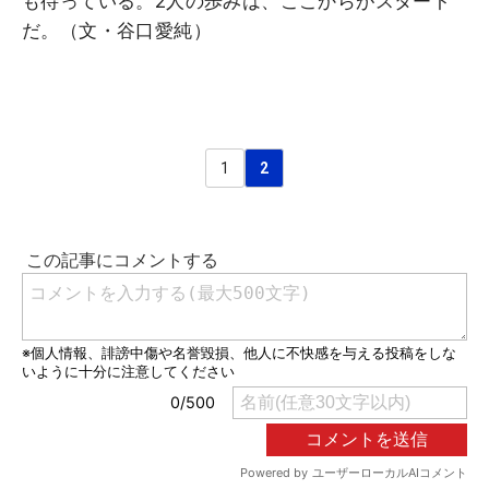
も待っている。2人の歩みは、ここからがスタート
だ。（文・谷口愛純）
1
2