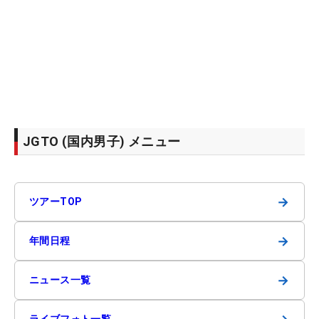
JGTO (国内男子) メニュー
→
ツアーTOP
→
年間日程
→
ニュース一覧
ライブフォト一覧