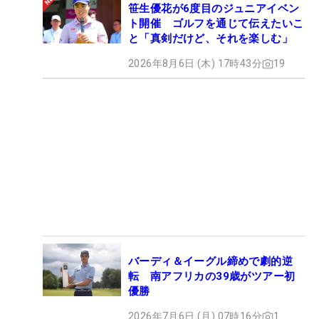
笹生優花が6度目のジュニアイベン
ト開催 ゴルフを通じて伝えたいこ
と「真剣だけど、それを楽しむ」
2026年8月6日 (木) 17時43分
19
バーディ＆イーグル締めで劇的逆
転 南アフリカの39歳がツアー初
優勝
2026年7月6日 (月) 07時16分
1