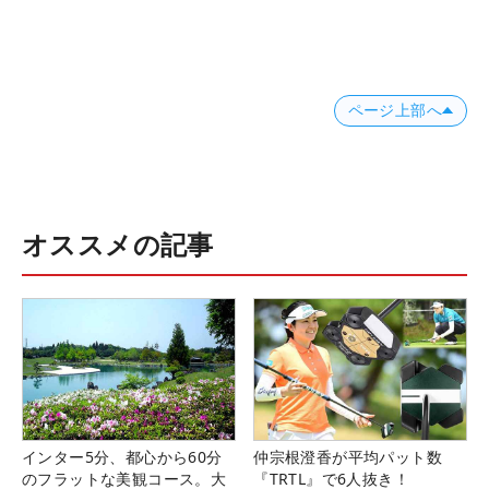
ページ上部へ
オススメの記事
インター5分、都心から60分
仲宗根澄香が平均パット数
のフラットな美観コース。大
『TRTL』で6人抜き！