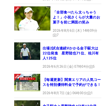
「全部食べたら太っちゃう
よ！」小祝さくらが大量のお
菓子を前に満面の笑み
2026年8月6日 (木) 14時09分
7
出場2試合連続Vかかる金子駆大は
22位発進 星野陸也71位、桂川有
人125位
2026年6月26日 (金) 07時04分
5
【毎週更新】関東エリアの人気コー
スを特別優待料金で予約ができる！
2026年8月7日 (金) 06時00分
1