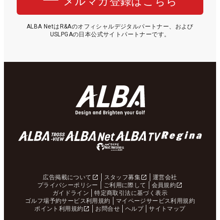
メルマガ登録はこちら
ALBA NetはR&Aのオフィシャルデジタルパートナー、および
USLPGAの日本公式サイトパートナーです。
広告掲載について
スタッフ募集
運営会社
プライバシーポリシー
ご利用に際して
会員規約
ガイドライン
特定商取引法に基づく表示
ゴルフ場予約サービス利用規約
マイページサービス利用規約
ポイント利用規約
お問合せ
ヘルプ
サイトマップ