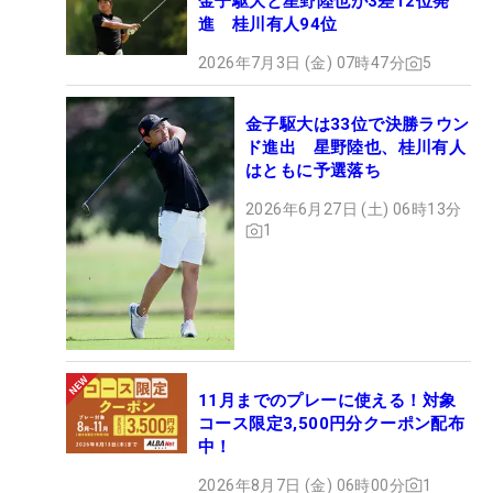
金子駆大と星野陸也が3差12位発
進 桂川有人94位
2026年7月3日 (金) 07時47分
5
金子駆大は33位で決勝ラウン
ド進出 星野陸也、桂川有人
はともに予選落ち
2026年6月27日 (土) 06時13分
1
11月までのプレーに使える！対象
コース限定3,500円分クーポン配布
中！
2026年8月7日 (金) 06時00分
1