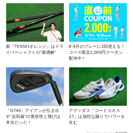
新『TENSEIオレンジ』はドラ
8-9月のプレーに2回使える！
イバーシャフトの“最適解”
コース限定2,000円クーポン
配布中！
『G740』アイアンが引き出
アディダス『コードカオス
す“反則級”の寛容性と飛びは
27』は強烈な蹴りでパワーを
本当だった！
生む