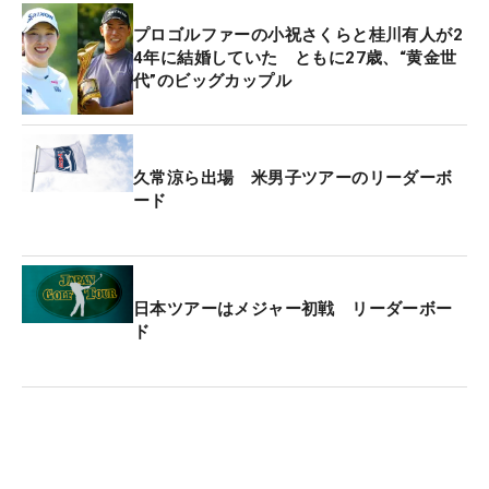
プロゴルファーの小祝さくらと桂川有人が2
4年に結婚していた ともに27歳、“黄金世
代”のビッグカップル
久常涼ら出場 米男子ツアーのリーダーボ
ード
日本ツアーはメジャー初戦 リーダーボー
ド