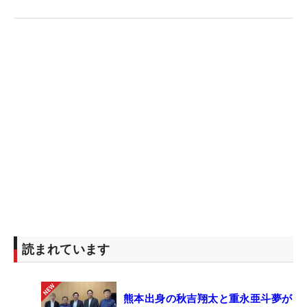
読まれています
熊本出身の秋吉翔太と重永亜斗夢が