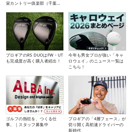
栄カントリー俱楽部（千葉
県）
プロギアのRS DUOはFW・UT
今年も男女プロが強い「キャ
も完成度が高く購入者続出！
ロウェイ」のニュース一覧は
こちら！
ゴルフの熱狂を、つくる仕
プロギアの「4層フェース」が
事。｜スタッフ募集中
切り開く高初速ドライバーの
新時代