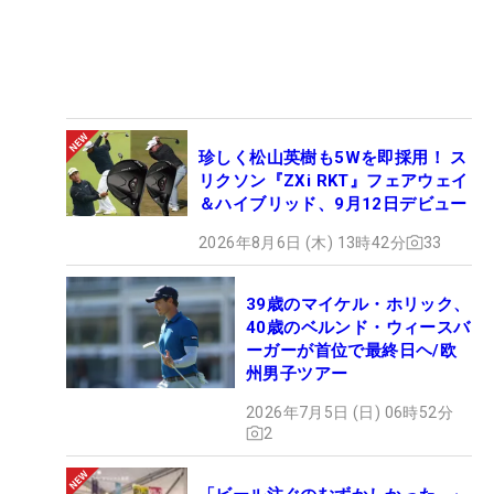
珍しく松山英樹も5Wを即採用！ ス
リクソン『ZXi RKT』フェアウェイ
＆ハイブリッド、9月12日デビュー
2026年8月6日 (木) 13時42分
33
39歳のマイケル・ホリック、
40歳のベルンド・ウィースバ
ーガーが首位で最終日ヘ/欧
州男子ツアー
2026年7月5日 (日) 06時52分
2