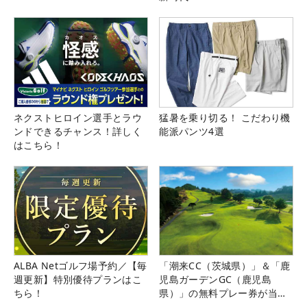
ネクストヒロイン選手とラウ
猛暑を乗り切る！ こだわり機
ンドできるチャンス！詳しく
能派パンツ4選
はこちら！
ALBA Netゴルフ場予約／【毎
「潮来CC（茨城県）」＆「鹿
週更新】特別優待プランはこ
児島ガーデンGC（鹿児島
ちら！
県）」の無料プレー券が当た
る！！