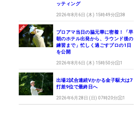
ッティング
2026年8月6日 (木) 15時49分
38
プロアマ当日の脇元華に密着！「早
朝のホテル出発から、ラウンド後の
練習まで」忙しく過ごすプロの1日
を公開
2026年8月6日 (木) 15時50分
1
出場2試合連続Vかかる金子駆大は7
打差9位で最終日へ
2026年6月28日 (日) 07時20分
1