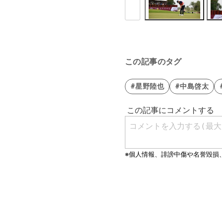
この記事のタグ
#星野陸也
#中島啓太