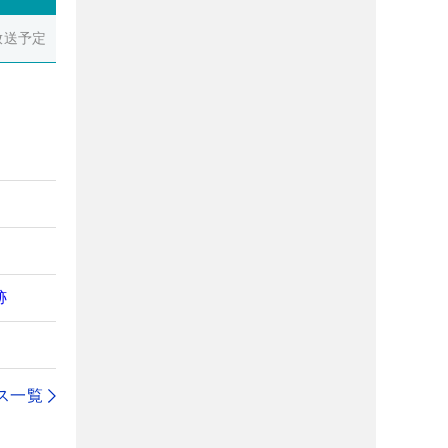
放送予定
跡
ス一覧