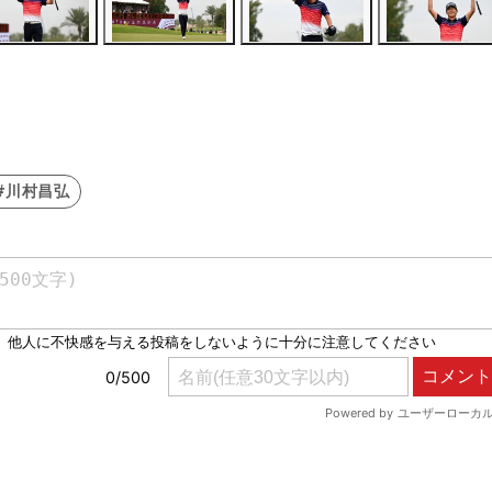
#川村昌弘