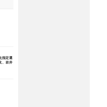
化指定選
太、岩井