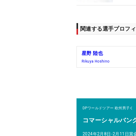
関連する選手プロフィ
星野 陸也
Rikuya Hoshino
DPワールドツアー
欧州男子
コマーシャルバン
2024年2月8日-2月11日
賞