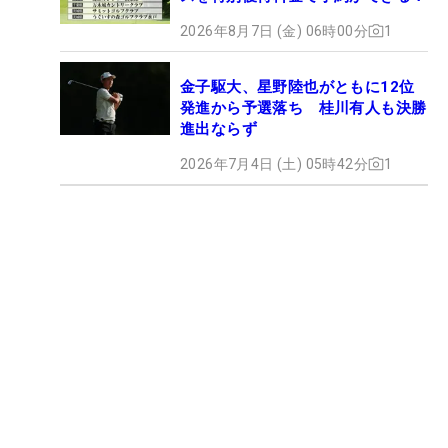
2026年8月7日 (金) 06時00分
1
金子駆大、星野陸也がともに12位
発進から予選落ち 桂川有人も決勝
進出ならず
2026年7月4日 (土) 05時42分
1