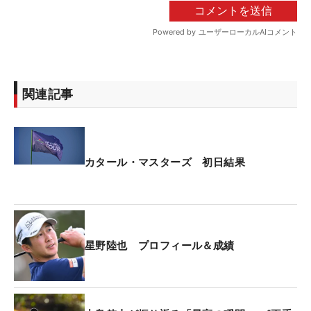
関連記事
カタール・マスターズ 初日結果
星野陸也 プロフィール＆成績