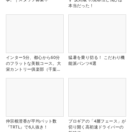
本当だった！
インター5分、都心から60分
猛暑を乗り切る！ こだわり機
のフラットな美観コース。大
能派パンツ4選
栄カントリー俱楽部（千葉
県）
仲宗根澄香が平均パット数
プロギアの「4層フェース」が
『TRTL』で6人抜き！
切り開く高初速ドライバーの