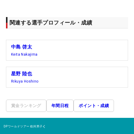
関連する選手プロフィール・成績
中島 啓太
Keita Nakajima
星野 陸也
Rikuya Hoshino
賞金ランキング
年間日程
ポイント・成績
DPワールドツアー
欧州男子