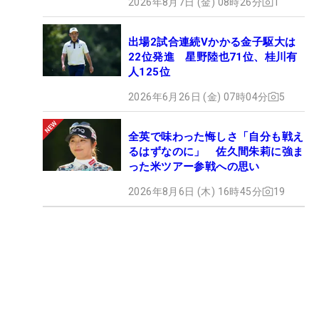
2026年8月7日 (金) 08時26分
1
出場2試合連続Vかかる金子駆大は
22位発進 星野陸也71位、桂川有
人125位
2026年6月26日 (金) 07時04分
5
全英で味わった悔しさ「自分も戦え
るはずなのに」 佐久間朱莉に強ま
った米ツアー参戦への思い
2026年8月6日 (木) 16時45分
19