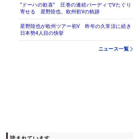
“ドーハの歓喜” 圧巻の連続バーディでVたぐり
寄せる 星野陸也、欧州初Vの軌跡
星野陸也が欧州ツアー初V 昨年の久常涼に続き
日本勢4人目の快挙
ニュース一覧
読まれています