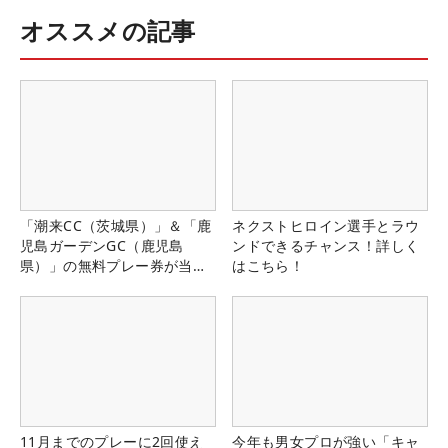
オススメの記事
「潮来CC（茨城県）」＆「鹿
ネクストヒロイン選手とラウ
児島ガーデンGC（鹿児島
ンドできるチャンス！詳しく
県）」の無料プレー券が当た
はこちら！
る！！
11月までのプレーに2回使え
今年も男女プロが強い「キャ