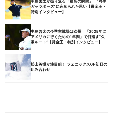
中島啓太が振り返る「最高の瞬間」 “両手
ガッツポーズ”に込められた思い【賞金王・
特別インタビュー】
中島啓太の今季主戦場は欧州 「2025年に
アメリカに行くための1年間」で目指す“久
常ルート”【賞金王・特別インタビュー】
松山英樹が注目組！ フェニックスOP初日の
組み合わせ