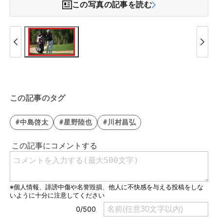
この写真の記事を読む
この記事のタグ
#中島啓太
#星野陸也
#川村昌弘