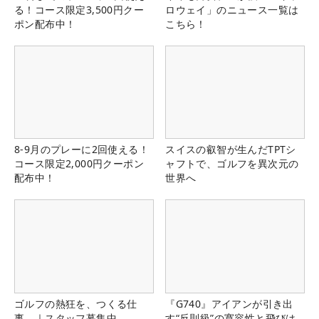
る！コース限定3,500円クー
ロウェイ」のニュース一覧は
ポン配布中！
こちら！
8-9月のプレーに2回使える！
スイスの叡智が生んだTPTシ
コース限定2,000円クーポン
ャフトで、ゴルフを異次元の
配布中！
世界へ
ゴルフの熱狂を、つくる仕
『G740』アイアンが引き出
事。｜スタッフ募集中
す“反則級”の寛容性と飛びは