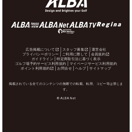
広告掲載について
スタッフ募集
運営会社
プライバシーポリシー
ご利用に際して
会員規約
ガイドライン
特定商取引法に基づく表示
ゴルフ場予約サービス利用規約
マイページサービス利用規約
ポイント利用規約
お問合せ
ヘルプ
サイトマップ
掲載されている全てのコンテンツの無断での転載、転用、コピー等は禁じま
す。
© ALBA Net