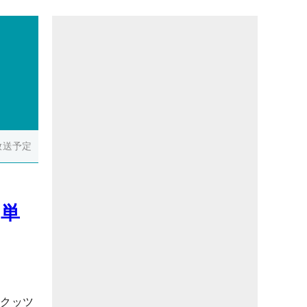
放送予定
も単
・クッツ