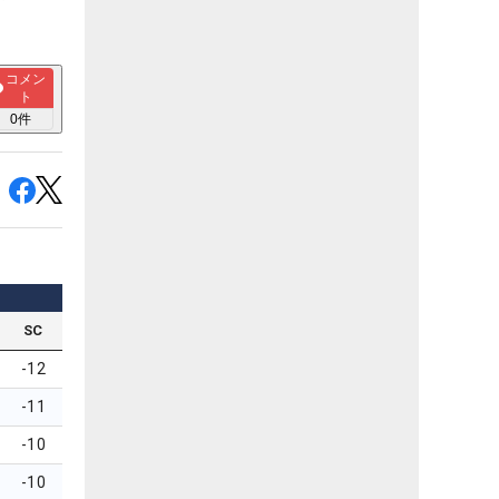
コメン
ト
0
件
SC
-12
-11
-10
-10