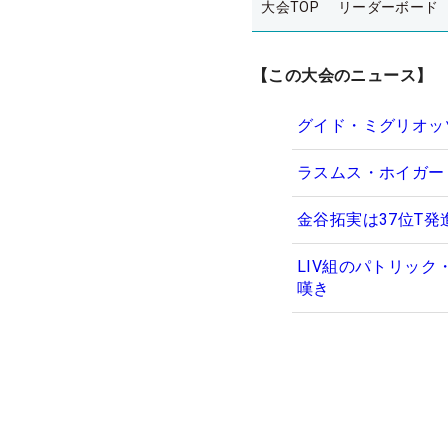
大会TOP
リーダーボード
【この大会のニュース】
グイド・ミグリオッ
ラスムス・ホイガー
金谷拓実は37位T発
LIV組のパトリッ
嘆き