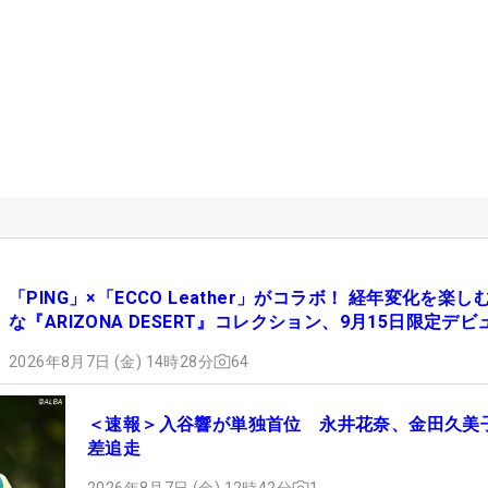
「PING」×「ECCO Leather」がコラボ！ 経年変化を楽し
な『ARIZONA DESERT』コレクション、9月15日限定デビ
2026年8月7日 (金) 14時28分
64
＜速報＞入谷響が単独首位 永井花奈、金田久美
差追走
2026年8月7日 (金) 12時42分
1