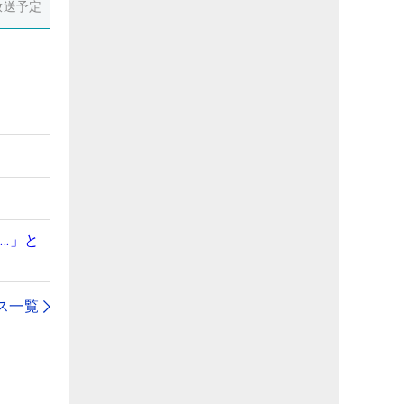
放送予定
…」と
ス一覧