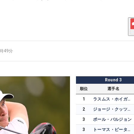
5時49分
Round
3
順位
選手名
1
ラスムス・ホイガード
2
ジョージ・クッツェー
3
ポール・バルジョン
3
トーマス・ピータース