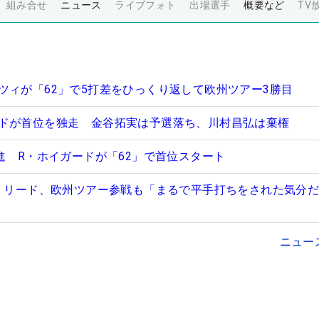
組み合せ
ニュース
ライブフォト
出場選手
概要など
TV
ツィが「62」で5打差をひっくり返して欧州ツアー3勝目
ドが首位を独走 金谷拓実は予選落ち、川村昌弘は棄権
進 R・ホイガードが「62」で首位スタート
ク・リード、欧州ツアー参戦も「まるで平手打ちをされた気分だ
ニュー