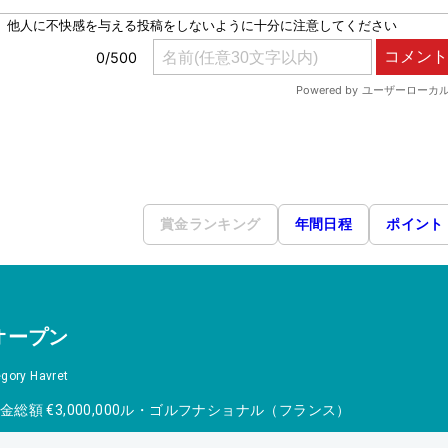
賞金ランキング
年間日程
ポイント
オープン
gory Havret
金総額
€3,000,000
ル・ゴルフナショナル（フランス）