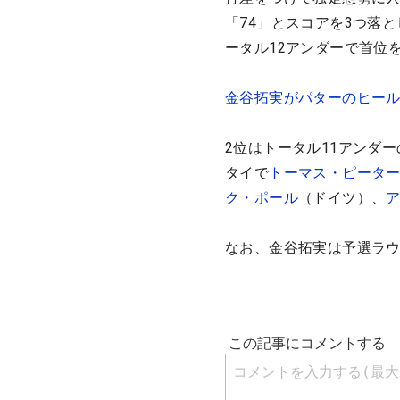
「74」とスコアを3つ落
ータル12アンダーで首位
金谷拓実がパターのヒー
2位はトータル11アンダー
タイで
トーマス・ピータ
ク・ポール
（ドイツ）、
なお、金谷拓実は予選ラウ