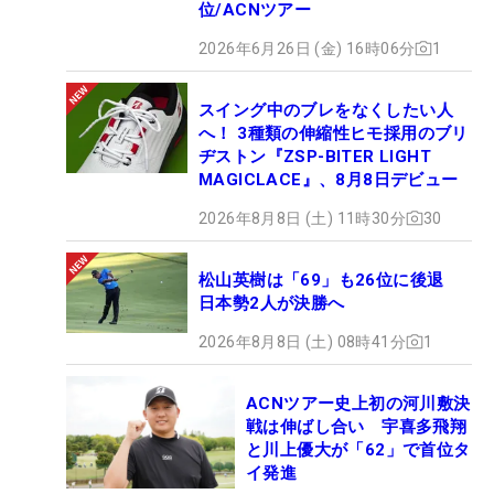
位/ACNツアー
2026年6月26日 (金) 16時06分
1
スイング中のブレをなくしたい人
へ！ 3種類の伸縮性ヒモ採用のブリ
ヂストン『ZSP-BITER LIGHT
MAGICLACE』、8月8日デビュー
2026年8月8日 (土) 11時30分
30
松山英樹は「69」も26位に後退
日本勢2人が決勝へ
2026年8月8日 (土) 08時41分
1
ACNツアー史上初の河川敷決
戦は伸ばし合い 宇喜多飛翔
と川上優大が「62」で首位タ
イ発進