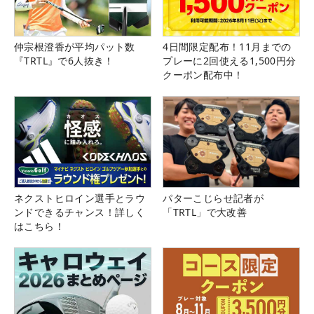
仲宗根澄香が平均パット数
4日間限定配布！11月までの
『TRTL』で6人抜き！
プレーに2回使える1,500円分
クーポン配布中！
ネクストヒロイン選手とラウ
パターこじらせ記者が
ンドできるチャンス！詳しく
「TRTL」で大改善
はこちら！