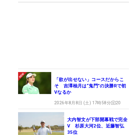
「欲が出せない」コースだからこ
そ 吉澤柚月は“鬼門”の決勝Rで初
Vなるか
2026年8月8日 (土) 17時58分
20
大内智文が下部開幕戦で完全
V 杉原大河2位、近藤智弘
35位