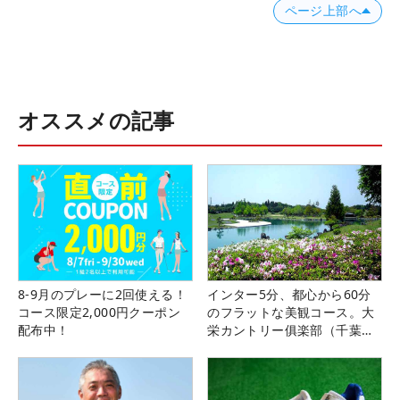
ページ上部へ
オススメの記事
8-9月のプレーに2回使える！
インター5分、都心から60分
コース限定2,000円クーポン
のフラットな美観コース。大
配布中！
栄カントリー俱楽部（千葉
県）