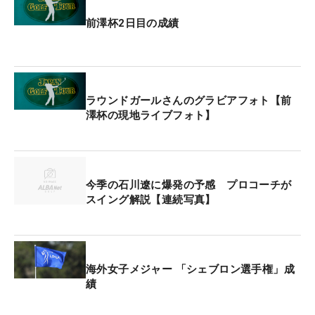
前澤杯2日目の成績
ラウンドガールさんのグラビアフォト【前
澤杯の現地ライブフォト】
今季の石川遼に爆発の予感 プロコーチが
スイング解説【連続写真】
海外女子メジャー 「シェブロン選手権」成
績