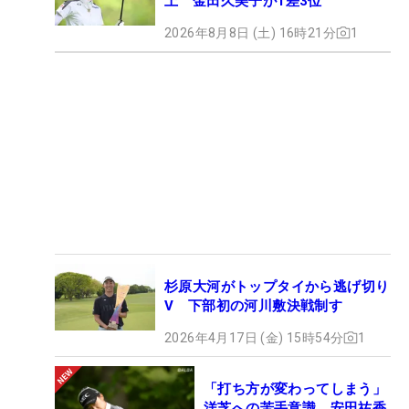
上 金田久美子が1差3位
2026年8月8日 (土) 16時21分
1
杉原大河がトップタイから逃げ切り
V 下部初の河川敷決戦制す
2026年4月17日 (金) 15時54分
1
「打ち方が変わってしまう」
洋芝への苦手意識 安田祐香