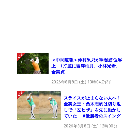
＜中間速報＞仲村果乃が単独首位浮
上 1打差に吉澤柚月、小林光希、
全美貞
2026年8月8日 (土) 13時04分
1
スライスが止まらない人へ！
全英女王・桑木志帆は切り返
しで「左ヒザ」を先に動かし
ていた #優勝者のスイング
2026年8月8日 (土) 12時00分