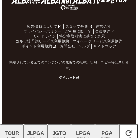
広告掲載について
スタッフ募集
運営会社
プライバシーポリシー
ご利用に際して
会員規約
ガイドライン
特定商取引法に基づく表示
ゴルフ場予約サービス利用規約
マイページサービス利用規約
ポイント利用規約
お問合せ
ヘルプ
サイトマップ
掲載されている全てのコンテンツの無断での転載、転用、コピー等は禁じま
す。
© ALBA Net
TOUR
JLPGA
JGTO
LPGA
PGA
閉じる