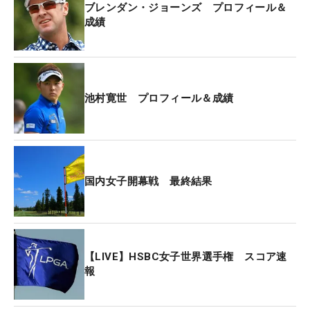
ブレンダン・ジョーンズ プロフィール＆
成績
池村寛世 プロフィール＆成績
国内女子開幕戦 最終結果
【LIVE】HSBC女子世界選手権 スコア速
報