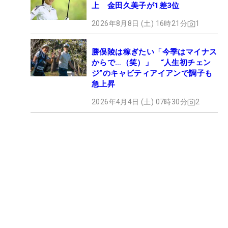
上 金田久美子が1差3位
2026年8月8日 (土) 16時21分
1
勝俣陵は稼ぎたい「今季はマイナス
からで…（笑）」 “人生初チェン
ジ”のキャビティアイアンで調子も
急上昇
2026年4月4日 (土) 07時30分
2