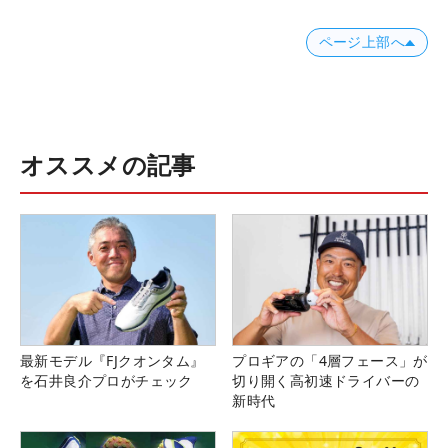
ページ上部へ
オススメの記事
最新モデル『FJクオンタム』
プロギアの「4層フェース」が
を石井良介プロがチェック
切り開く高初速ドライバーの
新時代