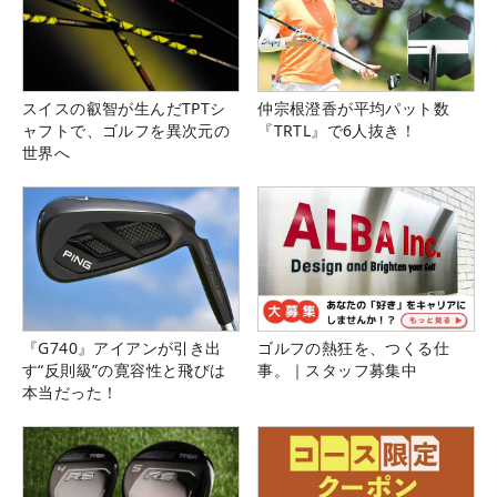
スイスの叡智が生んだTPTシ
仲宗根澄香が平均パット数
ャフトで、ゴルフを異次元の
『TRTL』で6人抜き！
世界へ
『G740』アイアンが引き出
ゴルフの熱狂を、つくる仕
す“反則級”の寛容性と飛びは
事。｜スタッフ募集中
本当だった！