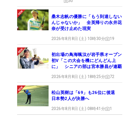
30
桑木志帆の優勝に「もう到達しない
んじゃないか」 全英帰りの永井花
奈が受け止めた現実
2026年8月8日 (土) 10時30分
19
初出場の鳥海颯汰が岩手県オープン
初V「この大会を機にどんどん上
に」 シニアの部は宮本勝昌が連覇
2026年8月8日 (土) 18時25分
72
松山英樹は「69」も26位に後退
日本勢2人が決勝へ
2026年8月8日 (土) 08時41分
1