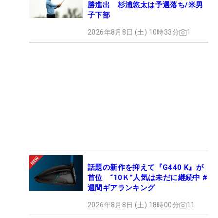
勝進出 杉浦悠太は予選落ち/米男
子下部
2026年8月8日 (土) 10時33分
1
話題の新作を抑えて『G440 K』が
首位 “10Ｋ”人気は未だに継続中 #
週間ギアランキング
2026年8月8日 (土) 18時00分
11