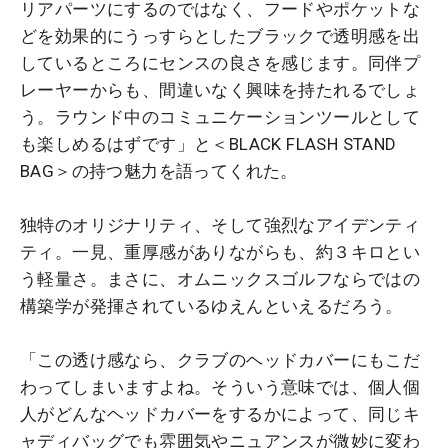
リアパーツにするのではなく、フードやポケットな
どを効果的にうっすらとしたブラックで透明感を出
しているところにセンスの良さを感じます。同伴プ
レーヤーからも、間違いなく興味を持たれるでしょ
う。ラウンド中のコミュニケーションツールとして
も楽しめるはずです」と＜BLACK FLASH STAND
BAG＞の持つ魅力を語ってくれた。
独特のオリジナリティ、そして強烈なアイデンティ
ティ。一見、重厚感がありながらも、約３キロとい
う軽量さ。まさに、オムニックスゴルフならではの
構築学が発揮されているゆえんといえるだろう。
「この透け感なら、クラブのヘッドカバーにもこだ
わってしまいますよね。そういう意味では、個人個
人がどんなヘッドカバーをするかによって、同じキ
ャディバッグでも雰囲気やニュアンスが微妙に変わ