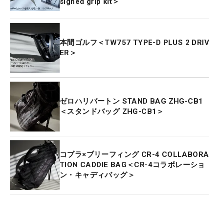
signed grip kit＞
本間ゴルフ＜TW757 TYPE-D PLUS 2 DRIV
ER＞
ゼロハリバートン STAND BAG ZHG-CB1
＜スタンドバッグ ZHG-CB1＞
コブラ×ブリーフィング CR-4 COLLABORA
TION CADDIE BAG＜CR-4コラボレーショ
ン・キャディバッグ＞