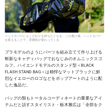
ヘッドカバーにもこだわりを持ちたくなる、この透け感。ヘッドカバー
を変えることで、雰囲気が変わってくる
プラモデルのようにパーツを組み立てて作り上げる
斬新なキャディバッグでおなじみのオムニックスゴ
ルフ。ハイエンドモデルのスタンド型＜BLACK
FLASH STAND BAG＞は精悍なマットブラックに鮮
烈なイエローのロゴなどをポップアートのように配
した逸品だ。
バッグの類もトータルコーディネートの重要なアイ
テムだと話すスタイリスト・栃木雅広は「全部をク