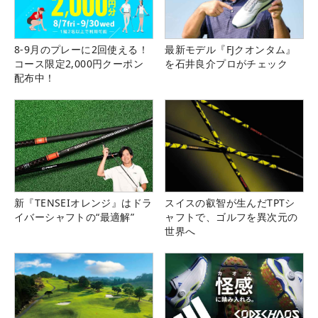
8-9月のプレーに2回使える！
最新モデル『FJクオンタム』
コース限定2,000円クーポン
を石井良介プロがチェック
配布中！
新『TENSEIオレンジ』はドラ
スイスの叡智が生んだTPTシ
イバーシャフトの“最適解”
ャフトで、ゴルフを異次元の
世界へ