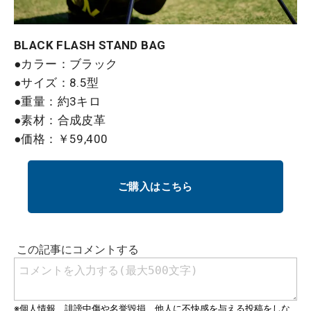
BLACK FLASH STAND BAG
●カラー：ブラック
●サイズ：8.5型
●重量：約3キロ
●素材：合成皮革
●価格：￥59,400
ご購入はこちら