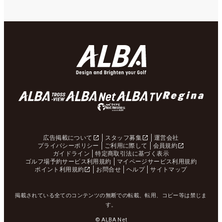
広告掲載について
スタッフ募集
運営会社
プライバシーポリシー
ご利用に際して
会員規約
ガイドライン
特定商取引法に基づく表示
ゴルフ場予約サービス利用規約
マイページサービス利用規約
ポイント利用規約
お問合せ
ヘルプ
サイトマップ
掲載されている全てのコンテンツの無断での転載、転用、コピー等は禁じま
す。
© ALBA Net