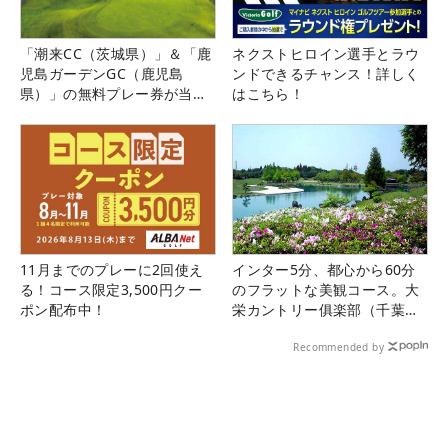
「潮来CC（茨城県）」＆「鹿
ネクストヒロイン選手とラウ
児島ガーデンGC（鹿児島
ンドできるチャンス！詳しく
県）」の無料プレー券が当た
はこちら！
る！！
11月までのプレーに2回使え
インター5分、都心から60分
る！コース限定3,500円クー
のフラットな美観コース。大
ポン配布中！
栄カントリー俱楽部（千葉
県）
Recommended by