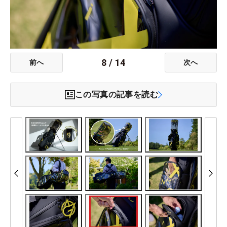
8
/
14
前へ
次へ
この写真の記事を読む