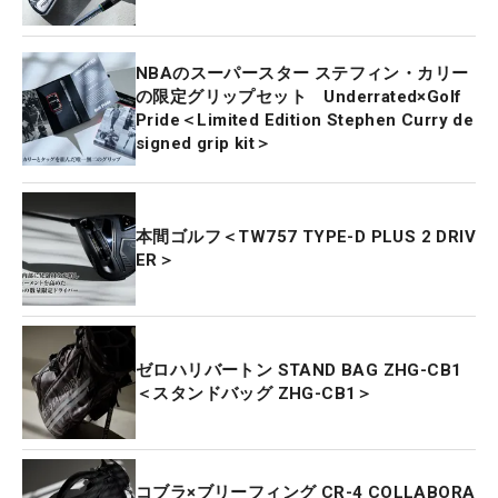
NBAのスーパースター ステフィン・カリー
の限定グリップセット Underrated×Golf
Pride＜Limited Edition Stephen Curry de
signed grip kit＞
本間ゴルフ＜TW757 TYPE-D PLUS 2 DRIV
ER＞
ゼロハリバートン STAND BAG ZHG-CB1
＜スタンドバッグ ZHG-CB1＞
コブラ×ブリーフィング CR-4 COLLABORA