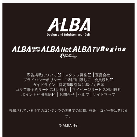
広告掲載について
スタッフ募集
運営会社
プライバシーポリシー
ご利用に際して
会員規約
ガイドライン
特定商取引法に基づく表示
ゴルフ場予約サービス利用規約
マイページサービス利用規約
ポイント利用規約
お問合せ
ヘルプ
サイトマップ
掲載されている全てのコンテンツの無断での転載、転用、コピー等は禁じま
す。
© ALBA Net