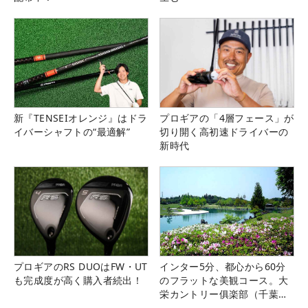
新『TENSEIオレンジ』はドラ
プロギアの「4層フェース」が
イバーシャフトの“最適解”
切り開く高初速ドライバーの
新時代
プロギアのRS DUOはFW・UT
インター5分、都心から60分
も完成度が高く購入者続出！
のフラットな美観コース。大
栄カントリー俱楽部（千葉
県）