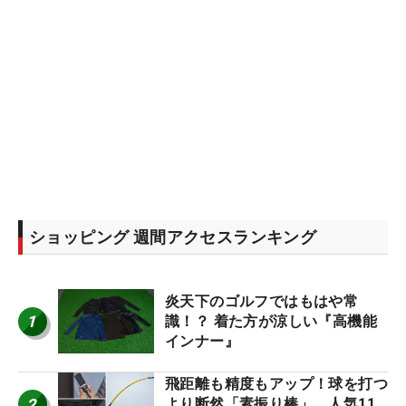
ショッピング 週間アクセスランキング
炎天下のゴルフではもはや常
1
識！？ 着た方が涼しい『高機能
インナー』
飛距離も精度もアップ！球を打つ
2
より断然「素振り棒」。人気11