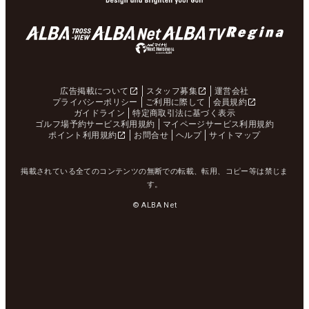
広告掲載について
スタッフ募集
運営会社
プライバシーポリシー
ご利用に際して
会員規約
ガイドライン
特定商取引法に基づく表示
ゴルフ場予約サービス利用規約
マイページサービス利用規約
ポイント利用規約
お問合せ
ヘルプ
サイトマップ
掲載されている全てのコンテンツの無断での転載、転用、コピー等は禁じま
す。
© ALBA Net