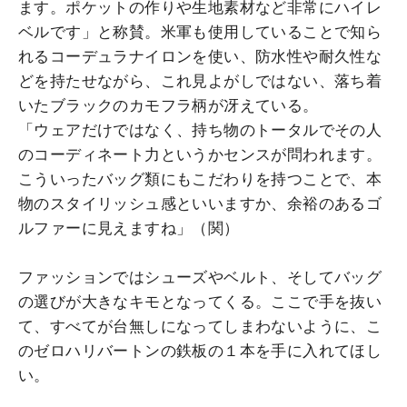
ます。ポケットの作りや生地素材など非常にハイレ
ベルです」と称賛。米軍も使用していることで知ら
れるコーデュラナイロンを使い、防水性や耐久性な
どを持たせながら、これ見よがしではない、落ち着
いたブラックのカモフラ柄が冴えている。
「ウェアだけではなく、持ち物のトータルでその人
のコーディネート力というかセンスが問われます。
こういったバッグ類にもこだわりを持つことで、本
物のスタイリッシュ感といいますか、余裕のあるゴ
ルファーに見えますね」（関）
ファッションではシューズやベルト、そしてバッグ
の選びが大きなキモとなってくる。ここで手を抜い
て、すべてが台無しになってしまわないように、こ
のゼロハリバートンの鉄板の１本を手に入れてほし
い。