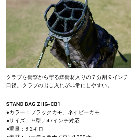
クラブを衝撃から守る緩衝材入りの７分割９インチ
口径。クラブの出し入れが非常にしやすい。
STAND BAG ZHG-CB1
●カラー：ブラックカモ、ネイビーカモ
●サイズ：９型／47インチ対応
●重量：3.2キロ
●素材：コーデュラナイロン1000dn