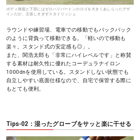
ボディ側面と下部にはゼロハリバートンのロゴを大きくあしらったデザ
インだが、主張しすぎずスタイリッシュ
ラウンドや練習場、電車での移動でもバックパック
のように背負って移動できる。「軽いので移動も
楽々。スタンド式の安定感も◎」。
また、関浩太郎も「非常にハイレベルです」と称賛
する素材は耐久性に優れたコーデュラナイロン
1000dnを使用している。スタンドしない状態でも
自立しやすい底面仕様なので、自宅で保管する際に
もとても便利。
Tips-02：湿ったグローブをサッと楽に干せる