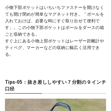
小物下部ポケットはいちいちファスナーを開けなく
ても開け閉めが簡単なマグネット付き。「ボールを
入れておけば、必要な時にすぐ取り出せて便利で
す」。この小物下部ポケットはボールをダースの箱
ごと収納できる。
すぐ上にある小物上部ポケットはレーザー距離計や
ティペグ、マーカーなどの収納に幅広く活用でき
る。
Tips-05：抜き差ししやすい７分割の９インチ
口径