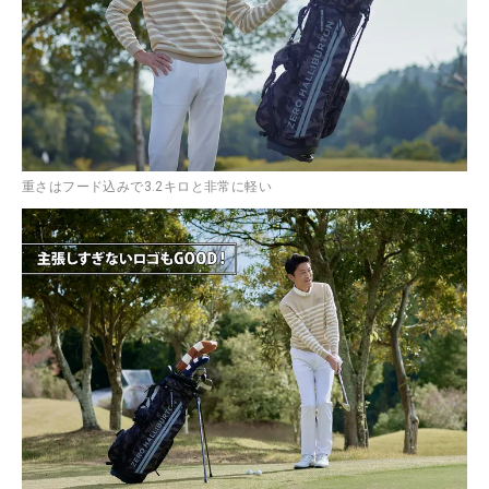
重さはフード込みで3.2キロと非常に軽い