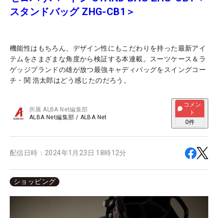
スタンドバッグ ZHG-CB1＞
機能性はもちろん、デザイン性にもこだわりを持った最新アイ
テムをさまざまな角度から検証する本連載。スーツケース＆ラ
ゲッジブランドの雄が放つ最強キャディバッグをスイングコー
チ・関 浩太郎はどう感じたのだろう。
コメン
所属
ALBA Net編集部
ト
ALBA Net編集部
/
ALBA Net
0
件
配信日時：
2024年1月23日 18時12分
ショッピング