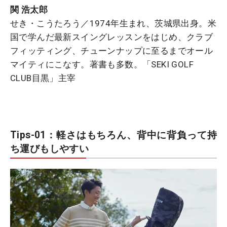
関 浩太郎
せき・こうたろう／1974年生まれ、茨城県出身。米
国で学んだ最新スイングレッスンをはじめ、クラブ
フィッティング、チューンナップに至るまでオール
マイティにこなす。著書も多数。「SEKI GOLF
CLUB目黒」主宰
Tips-01：軽さはもちろん、背中に背負って持
ち運びもしやすい