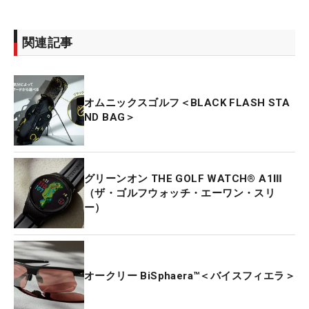
関連記事
オムニックスゴルフ＜BLACK FLASH STA
ND BAG＞
グリーンオン THE GOLF WATCH® A1Ⅲ
（ザ・ゴルフウォッチ・エーワン・スリ
ー）
オークリー BiSphaera™＜バイスフィエラ＞