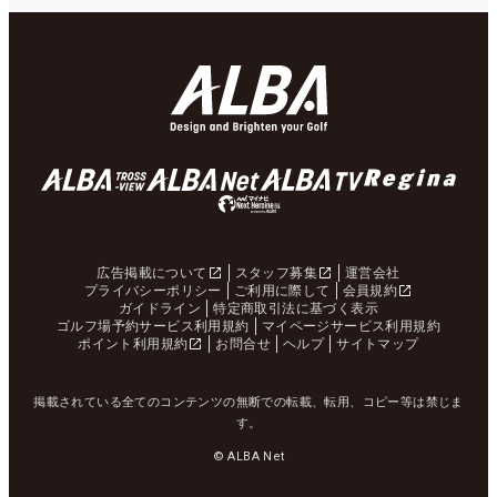
広告掲載について
スタッフ募集
運営会社
プライバシーポリシー
ご利用に際して
会員規約
ガイドライン
特定商取引法に基づく表示
ゴルフ場予約サービス利用規約
マイページサービス利用規約
ポイント利用規約
お問合せ
ヘルプ
サイトマップ
掲載されている全てのコンテンツの無断での転載、転用、コピー等は禁じま
す。
© ALBA Net