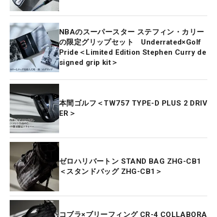
NBAのスーパースター ステフィン・カリー
の限定グリップセット Underrated×Golf
Pride＜Limited Edition Stephen Curry de
signed grip kit＞
本間ゴルフ＜TW757 TYPE-D PLUS 2 DRIV
ER＞
ゼロハリバートン STAND BAG ZHG-CB1
＜スタンドバッグ ZHG-CB1＞
コブラ×ブリーフィング CR-4 COLLABORA