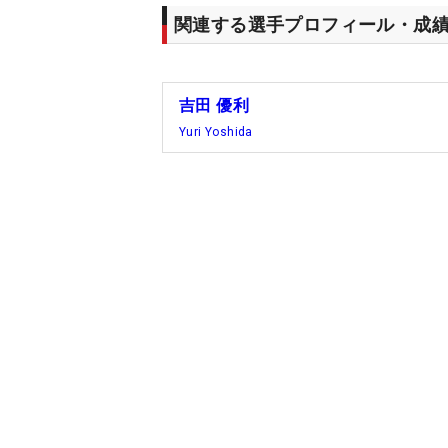
関連する選手プロフィール・成
吉田 優利
Yuri Yoshida