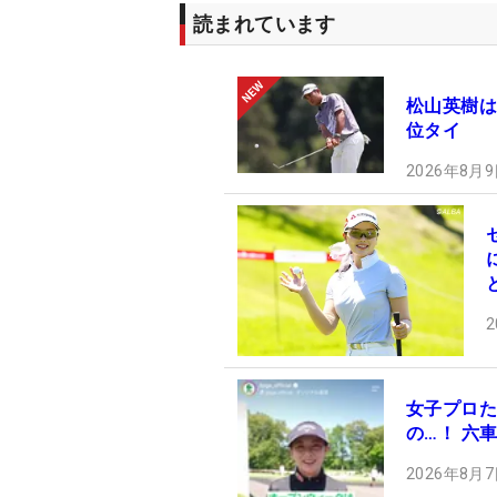
読まれています
松山英樹は
位タイ
2026年8月9
2
女子プロた
の…！ 六
2026年8月7