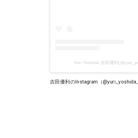
Yuri Yoshida 吉田優利(@yur
吉田優利のInstagram（@yuri_yoshida