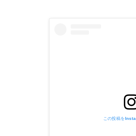
この投稿をInst