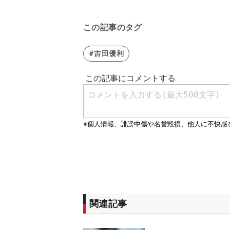
この記事のタグ
#吉田優利
関連記事