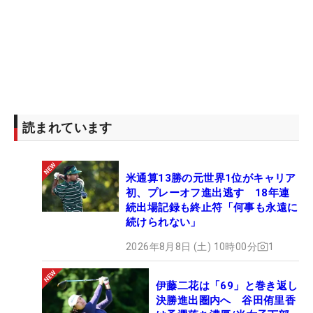
読まれています
米通算13勝の元世界1位がキャリア
初、プレーオフ進出逃す 18年連
続出場記録も終止符「何事も永遠に
続けられない」
2026年8月8日 (土) 10時00分
1
伊藤二花は「69」と巻き返し
決勝進出圏内へ 谷田侑里香