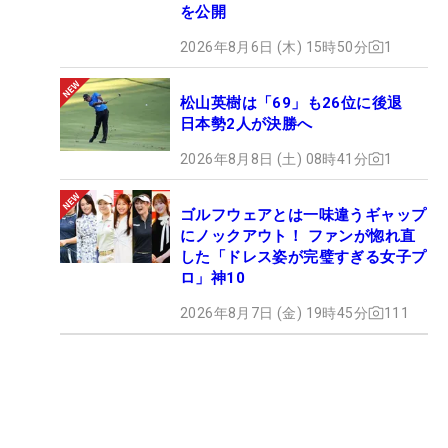
を公開
2026年8月6日 (木) 15時50分
1
松山英樹は「69」も26位に後退
日本勢2人が決勝へ
2026年8月8日 (土) 08時41分
1
ゴルフウェアとは一味違うギャップ
にノックアウト！ ファンが惚れ直
した「ドレス姿が完璧すぎる女子プ
ロ」神10
2026年8月7日 (金) 19時45分
111