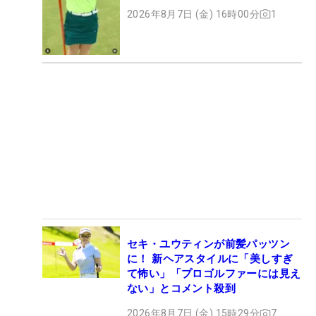
ト
2026年8月7日 (金) 16時00分
1
セキ・ユウティンが前髪パッツン
に！ 新ヘアスタイルに「美しすぎ
て怖い」「プロゴルファーには見え
ない」とコメント殺到
2026年8月7日 (金) 15時29分
7