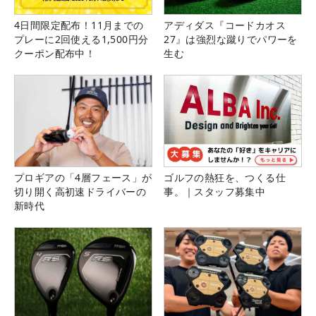
4日間限定配布！11月までの
アディダス『コードカオス
プレーに2回使える1,500円分
27』は強烈な蹴りでパワーを
クーポン配布中！
生む
プロギアの「4層フェース」が
ゴルフの熱狂を、つくる仕
切り開く高初速ドライバーの
事。｜スタッフ募集中
新時代