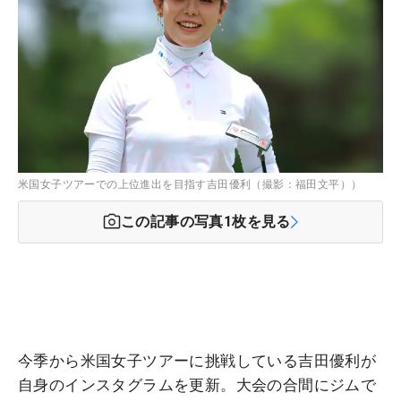
米国女子ツアーでの上位進出を目指す吉田優利（撮影：福田文平））
この記事の写真
1
枚を見る
今季から米国女子ツアーに挑戦している吉田優利が
自身のインスタグラムを更新。大会の合間にジムで