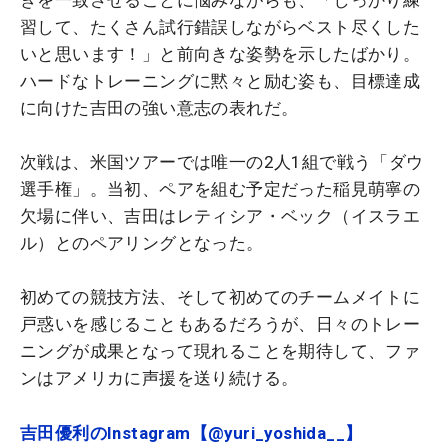
習して、たくさん試行錯誤しながらベスト尽くした
いと思います！」と前向きな姿勢を示したばかり。
ハードなトレーニングに黙々と励む姿も、目標達成
に向けた吉田の強い意志の表れだ。
次戦は、米国ツアーでは唯一の2人1組で戦う「ダウ
選手権」。当初、ペアを組む予定だった稲見萌寧の
欠場に伴い、吉田はレティシア・ベック（イスラエ
ル）とのペアリングとなった。
初めての競技方法、そして初めてのチームメイトに
戸惑いを感じることもあるだろうが、日々のトレー
ニングが成果となって現れることを期待して、
ファ
ンは
アメリカに声援を送り続ける。
吉田優利のInstagram【@yuri_yoshida__】