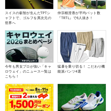
スイスの叡智が生んだTPTシ
仲宗根澄香が平均パット数
ャフトで、ゴルフを異次元の
『TRTL』で6人抜き！
世界へ
今年も男女プロが強い「キャ
猛暑を乗り切る！ こだわり機
ロウェイ」のニュース一覧は
能派パンツ4選
こちら！