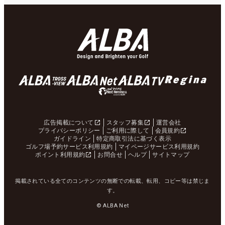
広告掲載について
スタッフ募集
運営会社
プライバシーポリシー
ご利用に際して
会員規約
ガイドライン
特定商取引法に基づく表示
ゴルフ場予約サービス利用規約
マイページサービス利用規約
ポイント利用規約
お問合せ
ヘルプ
サイトマップ
掲載されている全てのコンテンツの無断での転載、転用、コピー等は禁じま
す。
© ALBA Net