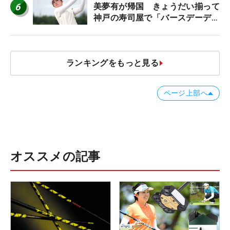
6
美夢有が帰国 きょうだい揃って
神戸の寿司屋で「バースデーディ
ナー？」
ランキングをもっと見る
ページ上部へ
オススメの記事