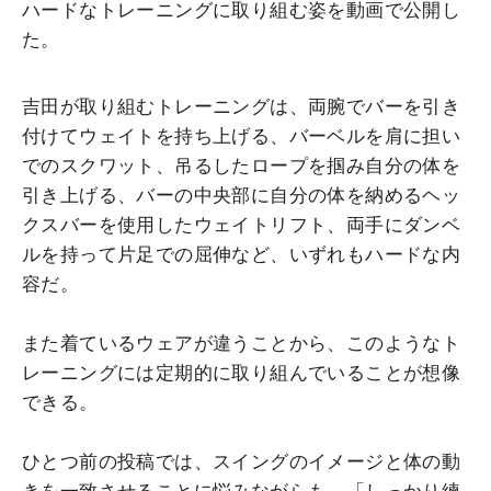
ハードなトレーニングに取り組む姿を動画で公開し
た。
吉田が取り組むトレーニングは、両腕でバーを引き
付けてウェイトを持ち上げる、バーベルを肩に担い
でのスクワット、吊るしたロープを掴み自分の体を
引き上げる、バーの中央部に自分の体を納めるヘッ
クスバーを使用したウェイトリフト、両手にダンベ
ルを持って片足での屈伸など、いずれもハードな内
容だ。
また着ているウェアが違うことから、このようなト
レーニングには定期的に取り組んでいることが想像
できる。
ひとつ前の投稿では、スイングのイメージと体の動
きを一致させることに悩みながらも、「しっかり練