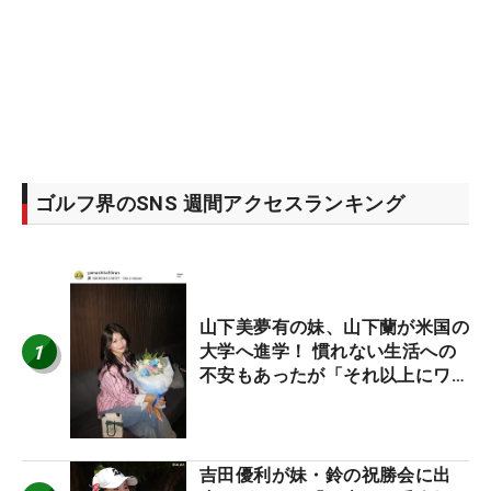
ゴルフ界のSNS 週間アクセスランキング
山下美夢有の妹、山下蘭が米国の
1
大学へ進学！ 慣れない生活への
不安もあったが「それ以上にワク
ワクしています」
吉田優利が妹・鈴の祝勝会に出