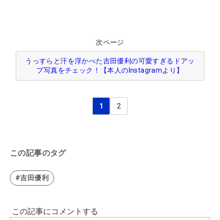
次ページ
うっすらと汗を浮かべた吉田優利の可愛すぎるドアッ
プ写真をチェック！【本人のInstagramより】
1
2
この記事のタグ
#吉田優利