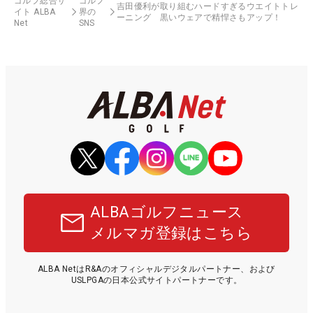
ゴルフ総合サ
ゴルフ
吉田優利が取り組むハードすぎるウエイトトレ
イト ALBA
界の
ーニング 黒いウェアで精悍さもアップ！
Net
SNS
ALBAゴルフニュース
メルマガ登録はこちら
ALBA NetはR&Aのオフィシャルデジタルパートナー、および
USLPGAの日本公式サイトパートナーです。