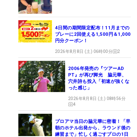
4日間の期間限定配布！11月までの
プレーに2回使える1,500円＆1,000
円分クーポン！
2026年8月8日 (土) 06時00分
2
2006年発売の『ツアーAD
PT』が再び脚光 脇元華、
穴井詩も投入「初速が強くな
った感じ」
2026年8月8日 (土) 08時56分
4
プロアマ当日の脇元華に密着！「早
朝のホテル出発から、ラウンド後の
練習まで」忙しく過ごすプロの1日