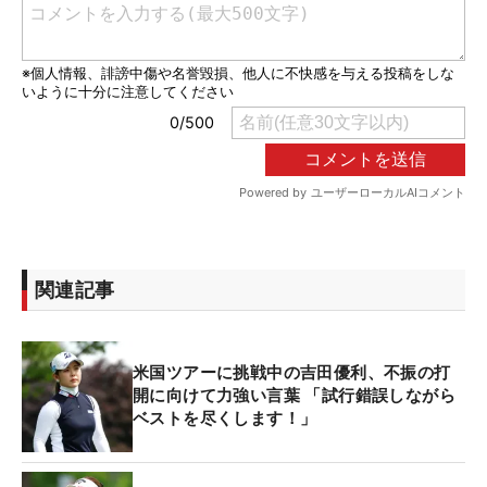
関連記事
米国ツアーに挑戦中の吉田優利、不振の打
開に向けて力強い言葉 「試行錯誤しながら
ベストを尽くします！」