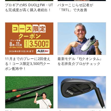
プロギアのRS DUOはFW・UT
パターこじらせ記者が
も完成度が高く購入者続出！
「TRTL」で大改善
11月までのプレーに2回使え
最新モデル『FJクオンタム』
る！コース限定3,500円クー
を石井良介プロがチェック
ポン配布中！