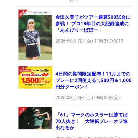
金田久美子がツアー通算500試合に
参戦！ プロ18年目の大記録達成に
「あんびりーばぼー」
2026年8月7日 (金) 11時25分
19
4日間の期間限定配布！11月までの
プレーに2回使える1,500円＆1,000
円分クーポン！
2026年8月8日 (土) 06時00分
2
「61」マークのホスラーは勝てば
70人抜き！ 大逆転プレーオフ進
出なるか