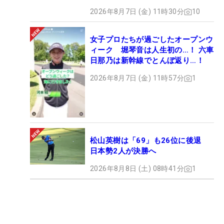
2026年8月7日 (金) 11時30分
10
女子プロたちが過ごしたオープンウ
ィーク 堀琴音は人生初の…！ 六車
日那乃は新幹線でとんぼ返り…！
2026年8月7日 (金) 11時57分
1
松山英樹は「69」も26位に後退
日本勢2人が決勝へ
2026年8月8日 (土) 08時41分
1