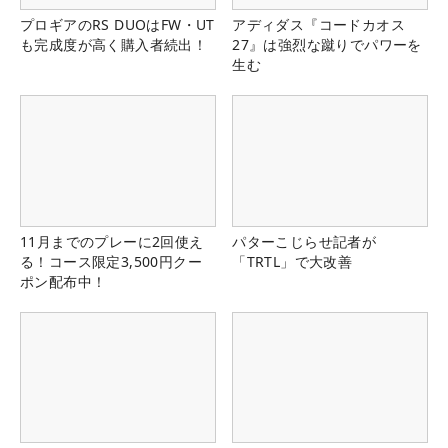
プロギアのRS DUOはFW・UT
アディダス『コードカオス
も完成度が高く購入者続出！
27』は強烈な蹴りでパワーを
生む
11月までのプレーに2回使え
パターこじらせ記者が
る！コース限定3,500円クー
「TRTL」で大改善
ポン配布中！