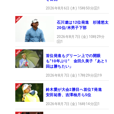
2026年8月6日 (木) 15時50分
1
石川遼は12位発進 杉浦悠太
20位/米男子下部
2026年8月7日 (金) 10時29分
1
首位発進もグリーン上での開眼
も“10年ぶり” 金田久美子「あと1
回は勝ちたい」
2026年8月7日 (金) 17時29分
19
鈴木愛が大会2勝目へ首位T発進
安田祐香、吉澤柚月ら5位
2026年8月7日 (金) 16時14分
1