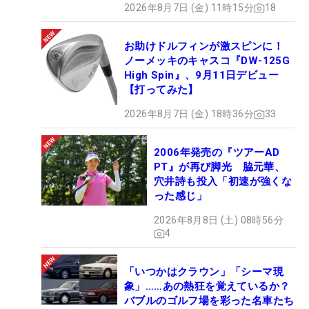
2026年8月7日 (金) 11時15分
18
お助けドルフィンが激スピンに！
ノーメッキのキャスコ『DW-125G
High Spin』、9月11日デビュー
【打ってみた】
2026年8月7日 (金) 18時36分
33
2006年発売の『ツアーAD
PT』が再び脚光 脇元華、
穴井詩も投入「初速が強くな
った感じ」
2026年8月8日 (土) 08時56分
4
「いつかはクラウン」「シーマ現
象」……あの熱狂を覚えているか？
バブルのゴルフ場を彩った名車たち