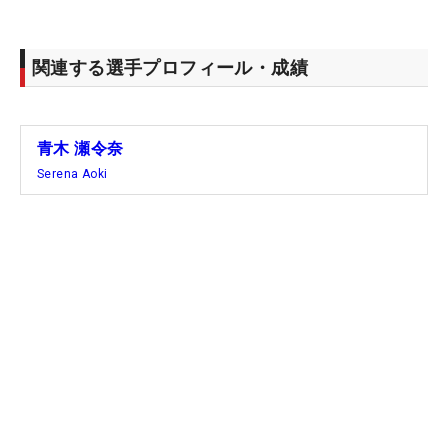
関連する選手プロフィール・成績
青木 瀬令奈
Serena Aoki