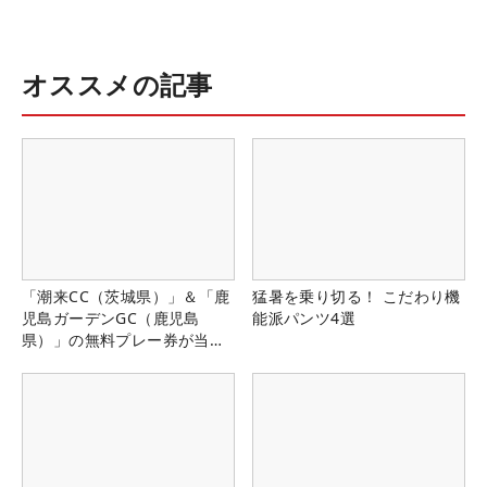
オススメの記事
「潮来CC（茨城県）」＆「鹿
猛暑を乗り切る！ こだわり機
児島ガーデンGC（鹿児島
能派パンツ4選
県）」の無料プレー券が当た
る！！