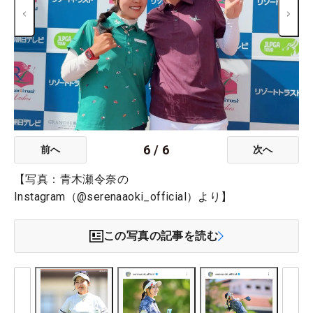
6
/
6
前へ
次へ
【写真：青木瀬令奈の
Instagram（@serenaaoki_official）より】
この写真の記事を読む