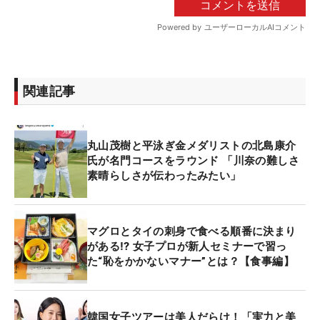
関連記事
丸山茂樹と平泳ぎ金メダリストの北島康介
氏が名門コースをラウンド 「川奈の難しさ
素晴らしさが伝わったみたい」
マグロとタイの刺身で食べる順番に決まり
がある⁉ 女子プロが新人セミナーで習っ
た“恥をかかないマナー”とは？【食事編】
韓国女子ツアーは美人だらけ！「実力と美