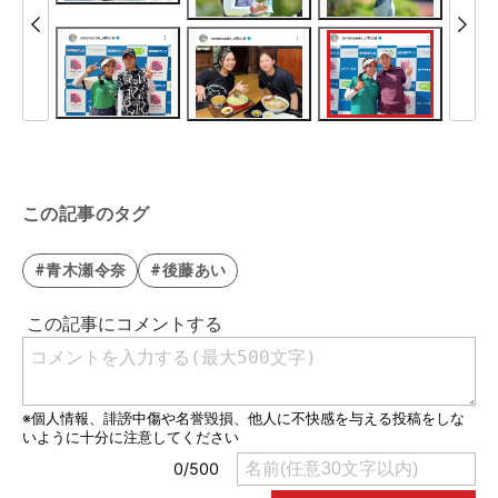
この記事のタグ
#青木瀬令奈
#後藤あい