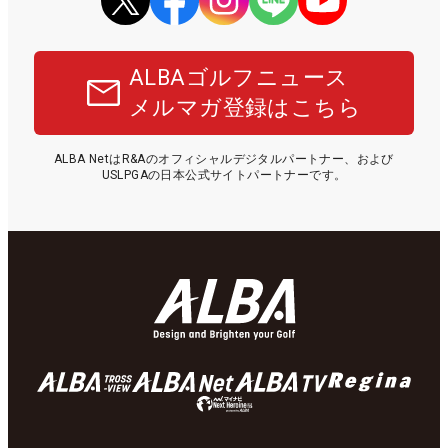
ALBAゴルフニュース
メルマガ登録はこちら
ALBA NetはR&Aのオフィシャルデジタルパートナー、および
USLPGAの日本公式サイトパートナーです。