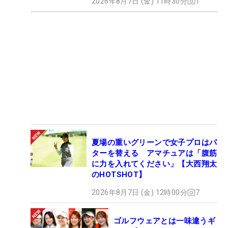
2026年8月7日 (金) 11時30分
1
夏場の重いグリーンで女子プロはパ
ターを替える アマチュアは「腹筋
に力を入れてください」【大西翔太
のHOTSHOT】
2026年8月7日 (金) 12時00分
7
ゴルフウェアとは一味違うギ