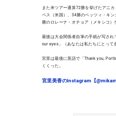
また米ツアー通算72勝を挙げたアニカ
ペス（米国）、34勝のベッツィ・キン
勝のロレーナ・オチョア（メキシコ）
最後は大会関係者自筆の手紙が写されていたが、その
our eyes」（あなたは私たちにと
宮里は最後に英語で「Thank you, Po
くくった。
宮里美香のInstagram【@mikamiy