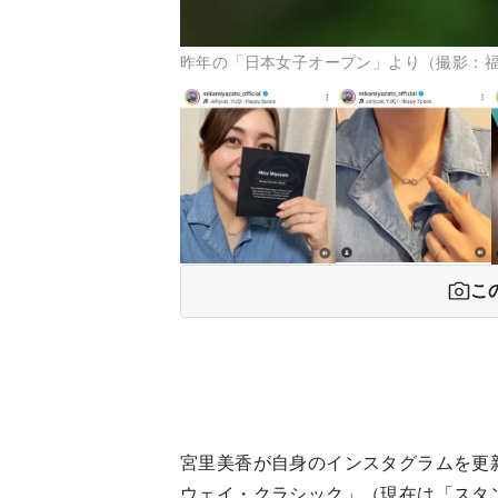
昨年の「日本女子オープン」より（撮影：
こ
宮里美香が自身のインスタグラムを更新
ウェイ・クラシック」（現在は「スタ