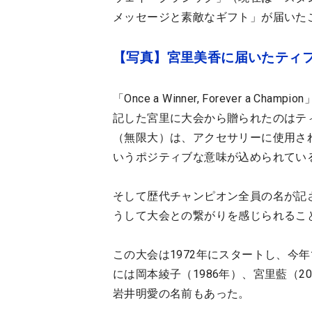
メッセージと素敵なギフト」が届いた
【写真】宮里美香に届いたティ
「Once a Winner, Forever 
記した宮里に大会から贈られたのはテ
（無限大）は、アクセサリーに使用さ
いうポジティブな意味が込められてい
そして歴代チャンピオン全員の名が記
うして大会との繋がりを感じられるこ
この大会は1972年にスタートし、今
には岡本綾子（1986年）、宮里藍（
岩井明愛の名前もあった。