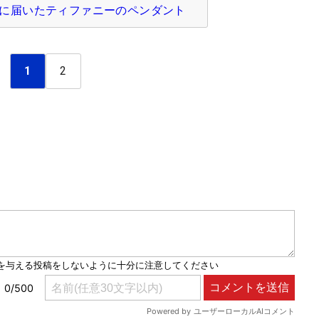
に届いたティファニーのペンダント
1
2