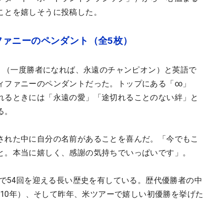
ことを嬉しそうに投稿した。
ファニーのペンダント（全5枚）
a Champion」（一度勝者になれば、永遠のチャンピオン）と英語で
ィファニーのペンダントだった。トップにある「∞」
れるときには「永遠の愛」「途切れることのない絆」と
る。
された中に自分の名前があることを喜んだ。「今でもこ
と。本当に嬉しく、感謝の気持ちでいっぱいです」。
年で54回を迎える長い歴史を有している。歴代優勝者の中
2010年）、そして昨年、米ツアーで嬉しい初優勝を挙げた