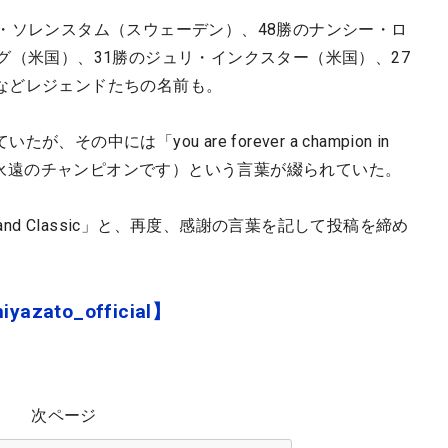
・ソレンスタム（スウェーデン）、48勝のナンシー・ロ
グ（米国）、31勝のジュリ・インクスター（米国）、27
などレジェンドたちの名前も。
中には「you are forever a champion in
って永遠のチャンピオンです）という言葉が綴られていた。
rtland Classic」と、再度、感謝の言葉を記して投稿を締め
azato_official】
次ページ