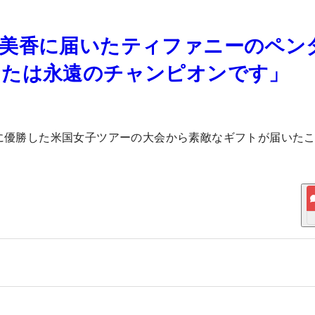
里美香に届いたティファニーのペン
なたは永遠のチャンピオンです」
年に優勝した米国女子ツアーの大会から素敵なギフトが届いた