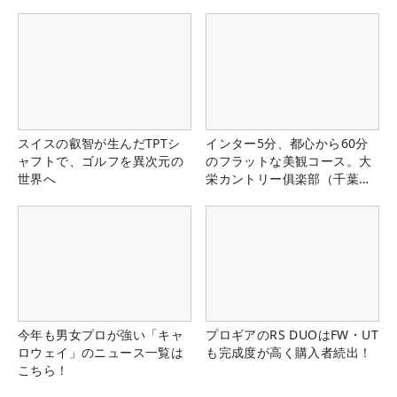
スイスの叡智が生んだTPTシ
インター5分、都心から60分
ャフトで、ゴルフを異次元の
のフラットな美観コース。大
世界へ
栄カントリー俱楽部（千葉
県）
今年も男女プロが強い「キャ
プロギアのRS DUOはFW・UT
ロウェイ」のニュース一覧は
も完成度が高く購入者続出！
こちら！