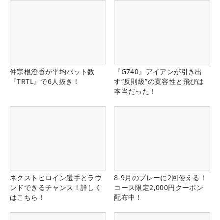
仲宗根澄香が平均パット数
『G740』アイアンが引き出
『TRTL』で6人抜き！
す“反則級”の寛容性と飛びは
本当だった！
ネクストヒロイン選手とラウ
8-9月のプレーに2回使える！
ンドできるチャンス！詳しく
コース限定2,000円クーポン
はこちら！
配布中！