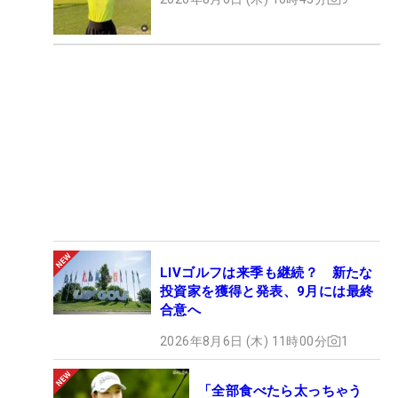
LIVゴルフは来季も継続？ 新たな
投資家を獲得と発表、9月には最終
合意へ
2026年8月6日 (木) 11時00分
1
「全部食べたら太っちゃう