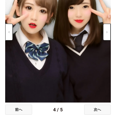
4
/
5
前へ
次へ