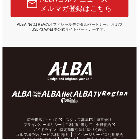
メルマガ登録はこちら
ALBA NetはR&Aのオフィシャルデジタルパートナー、および
USLPGAの日本公式サイトパートナーです。
広告掲載について
スタッフ募集
運営会社
プライバシーポリシー
ご利用に際して
会員規約
ガイドライン
特定商取引法に基づく表示
ゴルフ場予約サービス利用規約
マイページサービス利用規約