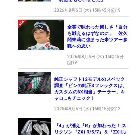
2026年8月6日 (木) 15時45分
19
全英で味わった悔しさ「自分
も戦えるはずなのに」 佐久
間朱莉に強まった米ツアー参
戦への思い
2026年8月6日 (木) 16時45分
19
純正シャフト12モデルのスペック
調査「ピンの純正Sフレックスは、
カスタムの6X相当」テーラー、キ
ャロ…もチェック！
2026年8月5日 (水) 16時15分
13
『4』が消え『R』が加わった！ ス
リクソン『ZXi R/5/7』＆『ZXiU』