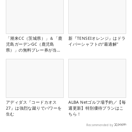
「潮来CC（茨城県）」＆「鹿
新『TENSEIオレンジ』はドラ
児島ガーデンGC（鹿児島
イバーシャフトの“最適解”
県）」の無料プレー券が当た
る！！
アディダス『コードカオス
ALBA Netゴルフ場予約／【毎
27』は強烈な蹴りでパワーを
週更新】特別優待プランはこ
生む
ちら！
Recommended by