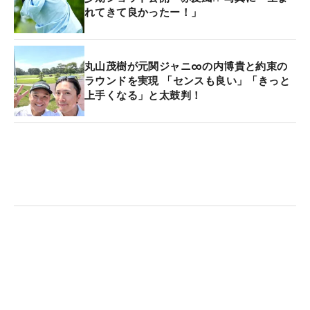
れてきて良かったー！」
丸山茂樹が元関ジャニ∞の内博貴と約束の
ラウンドを実現 「センスも良い」「きっと
上手くなる」と太鼓判！