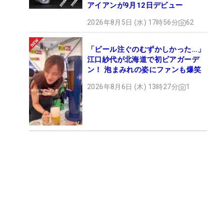
アイアンが9月12日デビュー
2026年8月5日 (水) 17時56分
62
「ビール注ぐのむずかしかった…」
江口紗代が北海道で初ビアガーデ
ン！ 泡まみれの姿にファンも爆笑
2026年8月6日 (木) 13時27分
1