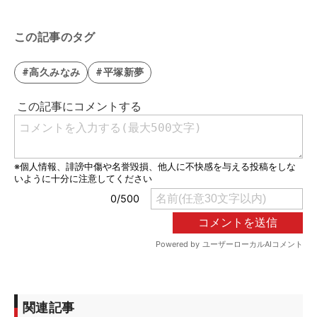
この記事のタグ
#高久みなみ
#平塚新夢
関連記事