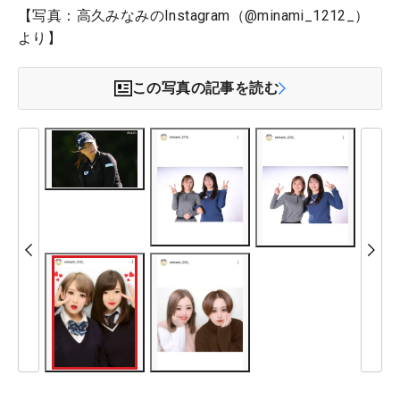
【写真：高久みなみのInstagram（@minami_1212_）
より】
この写真の記事を読む