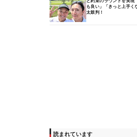
と約束のラウンドを実現 
も良い」「きっと上手く
太鼓判！
読まれています