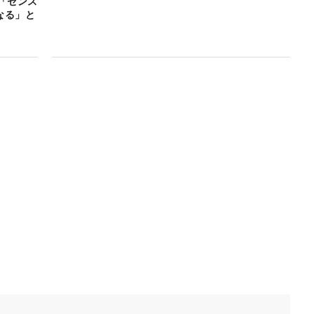
「センス
なる」と