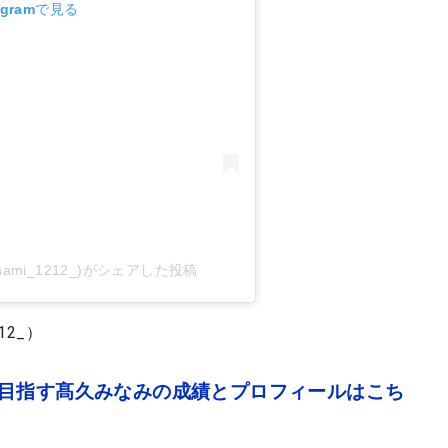
agramで見る
inami_1212_)がシェアした投稿
12_）
を目指す髙久みなみの成績とプロフィールはこち