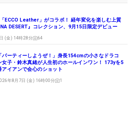
×「ECCO Leather」がコラボ！ 経年変化を楽しむ上質
ONA DESERT』コレクション、9月15日限定デビュー
日 (金) 14時28分
64
「パーティーしようぜ！」身長154cmの小さなドラコ
ン女子・鈴木真緒が人生初のホールインワン！ 173yを5
番アイアンで会心のショット
026年8月7日 (金) 16時00分
1