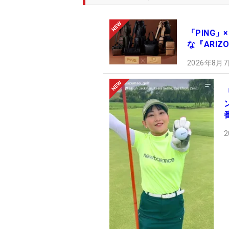
「PING」
な『ARIZ
2026年8月7
2