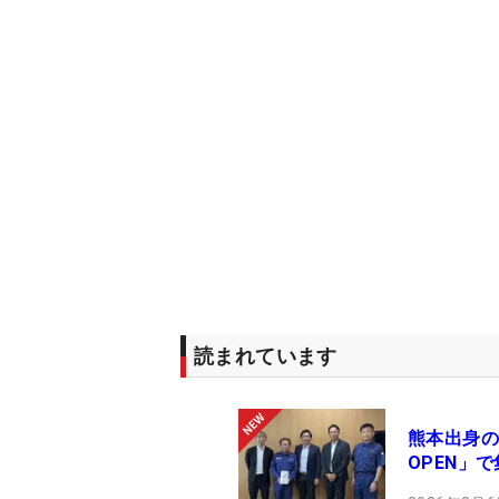
読まれています
熊本出身の
OPEN」