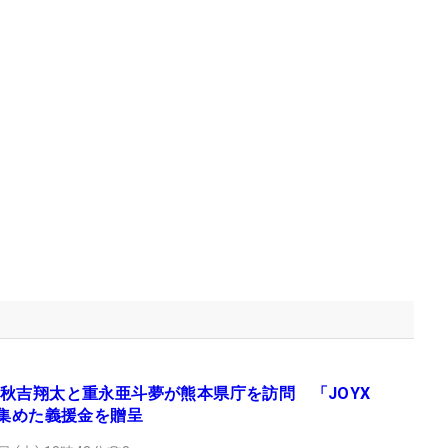
秋吉翔太と重永亜斗夢が熊本県庁を訪問 「JOYX
で集めた義援金を贈呈