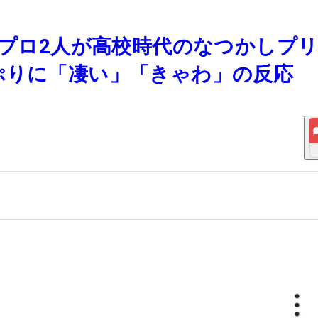
子プロ2人が高校時代のなつかしプ
ぷりに「凄い」「きゃわ」の反応