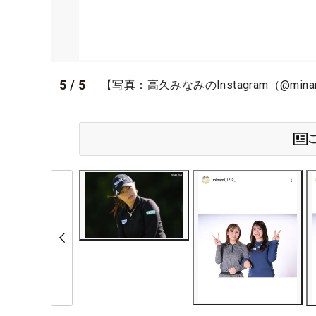
5
/
5
【写真：高久みなみのInstagram（@mina